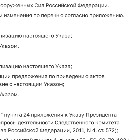
 Вооруженных Сил Российской Федерации.
ии изменения по перечню согласно приложению.
ализацию настоящего Указа;
Указом.
ализацию настоящего Указа;
енции предложения по приведению актов
вие с настоящим Указом;
Указом.
" пункта 24 приложения к Указу Президента
Вопросы деятельности Следственного комитета
 Российской Федерации, 2011, N 4, ст. 572);