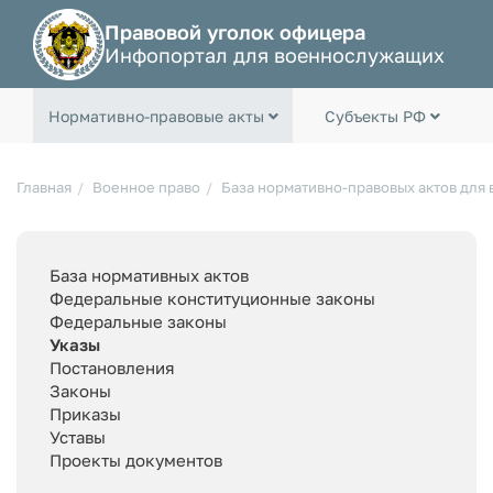
Правовой уголок офицера
Инфопортал для военнослужащих
Нормативно-правовые акты
Субъекты РФ
Главная
Военное право
База нормативно-правовых актов для
База нормативных актов
Федеральные конституционные законы
Федеральные законы
Указы
Постановления
Законы
Приказы
Уставы
Проекты документов