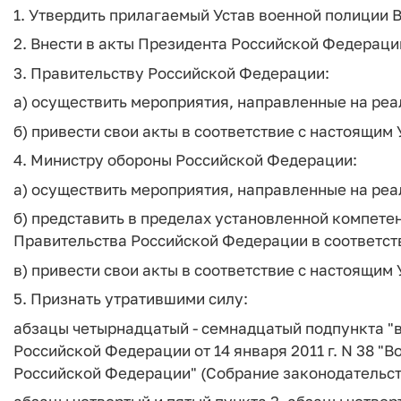
1. Утвердить прилагаемый Устав военной полиции
2. Внести в акты Президента Российской Федерац
3. Правительству Российской Федерации:
а) осуществить мероприятия, направленные на ре
б) привести свои акты в соответствие с настоящим 
4. Министру обороны Российской Федерации:
а) осуществить мероприятия, направленные на ре
б) представить в пределах установленной компет
Правительства Российской Федерации в соответст
в) привести свои акты в соответствие с настоящим 
5. Признать утратившими силу:
абзацы четырнадцатый - семнадцатый подпункта "в
Российской Федерации от 14 января 2011 г. N 38 "
Российской Федерации" (Собрание законодательства