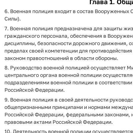
Глава 1. Общ
6. Военная полиция входит в состав Вооруженных
Силы).
7. Военная полиция предназначена для защиты жиз
гражданского персонала, обеспечения в Вооружен
дисциплины, безопасности дорожного движения, о
пределах своей компетенции для противодействия
законом правоотношений в области обороны.
8. Руководство военной полицией осуществляет М
центрального органа военной полиции осуществля
подразделениями военной полиции в соответстви
Российской Федерации.
9. Военная полиция в своей деятельности руковод
общепризнанными принципами и нормами междуна
Российской Федерации, федеральными законами, 
правовыми актами Российской Федерации.
10. Деятельность военной полиции осуществляется