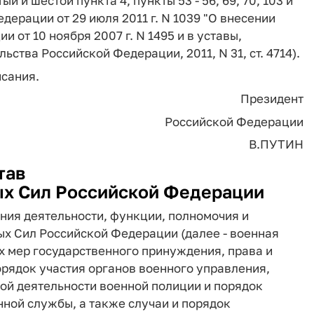
й и шестой пункта 4, пункты 53 - 56, 69, 70, 103 и
ерации от 29 июля 2011 г. N 1039 "О внесении
 от 10 ноября 2007 г. N 1495 и в уставы,
ства Российской Федерации, 2011, N 31, ст. 4714).
исания.
Президент
Российской Федерации
В.ПУТИН
тав
х Сил Российской Федерации
ния деятельности, функции, полномочия и
х Сил Российской Федерации (далее - военная
х мер государственного принуждения, права и
рядок участия органов военного управления,
ной деятельности военной полиции и порядок
ной службы, а также случаи и порядок