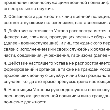
применения военнослужащими военной полиции фи
огнестрельного оружия.
2. Обязанности должностных лиц военной полиции,
соответствующими положениями, наставлениями, 
3. Действие настоящего Устава распространяется
Федерации, граждан, проходящих военные сборы 
(далее - военнослужащие), и лиц гражданского п
связи с исполнением ими своих служебных обязан
части, соединения, учреждения, гарнизона (далее 
4. Действие настоящего Устава не распространяет
формирований и органов, а также на граждан Росс
проходящих военную службу, и лиц без гражданства
случаев, когда это прямо предусмотрено настоящи
5. Настоящим Уставом руководствуются военнослу
военнослужащие военной полиции и лица граждан
воинские должности.