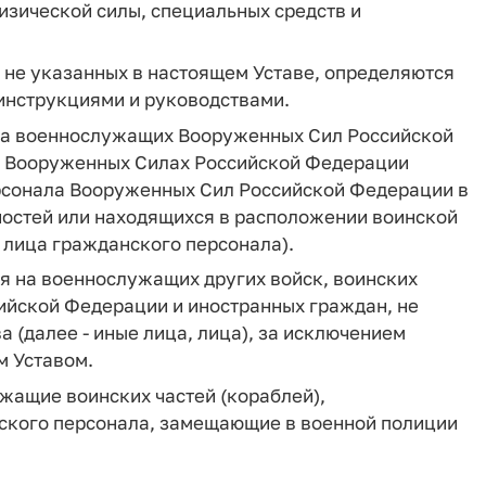
зической силы, специальных средств и
 не указанных в настоящем Уставе, определяются
инструкциями и руководствами.
 на военнослужащих Вооруженных Сил Российской
в Вооруженных Силах Российской Федерации
ерсонала Вооруженных Сил Российской Федерации в
ностей или находящихся в расположении воинской
- лица гражданского персонала).
ся на военнослужащих других войск, воинских
ийской Федерации и иностранных граждан, не
 (далее - иные лица, лица), за исключением
м Уставом.
жащие воинских частей (кораблей),
ского персонала, замещающие в военной полиции