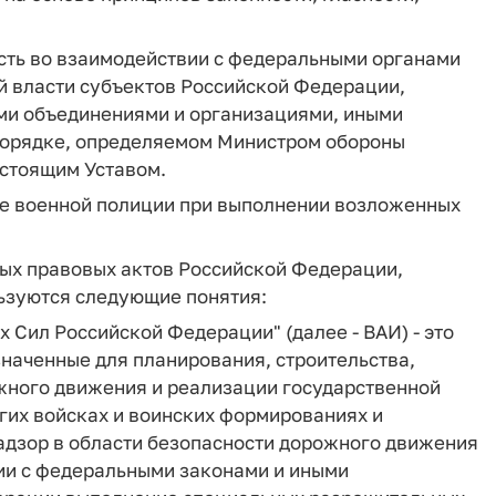
ость во взаимодействии с федеральными органами
й власти субъектов Российской Федерации,
ми объединениями и организациями, иными
порядке, определяемом Министром обороны
стоящим Уставом.
ие военной полиции при выполнении возложенных
ных правовых актов Российской Федерации,
ьзуются следующие понятия:
х Сил Российской Федерации"
(далее - ВАИ) - это
наченные для планирования, строительства,
жного движения и реализации государственной
угих войсках и воинских формированиях и
дзор в области безопасности дорожного движения
ии с федеральными законами и иными