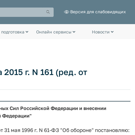
Версия для слабовидящих
 подготовка
Онлайн сервисы
Новости
2015 г. N 161 (ред. от
ных Сил Российской Федерации и внесении
й Федерации"
т 31 мая 1996 г. N 61-ФЗ "Об обороне" постановляю: