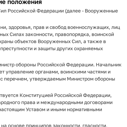
ие положения
 Сил Российской Федерации (далее - Вооруженные
ни, здоровья, прав и свобод военнослужащих, лиц
ных Силах законности, правопорядка, воинской
храны объектов Вооруженных Сил, а также в
 преступности и защиты других охраняемых
инистр обороны Российской Федерации. Начальник
ет управление органами, воинскими частями и
и с перечнем, утверждаемым Министром обороны
ствуется Конституцией Российской Федерации,
родного права и международными договорами
настоящим Уставом и иными нормативными
 на основе принципов законности, гласности,