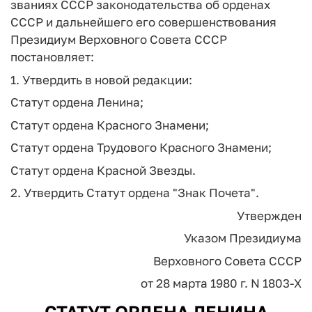
званиях СССР законодательства об орденах
СССР и дальнейшего его совершенствования
Президиум Верховного Совета СССР
постановляет:
1. Утвердить в новой редакции:
Статут ордена Ленина;
Статут ордена Красного Знамени;
Статут ордена Трудового Красного Знамени;
Статут ордена Красной Звезды.
2. Утвердить Статут ордена "Знак Почета".
Утвержден
Указом Президиума
Верховного Совета СССР
от 28 марта 1980 г. N 1803-X
СТАТУТ ОРДЕНА ЛЕНИНА