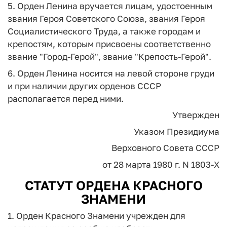
5. Орден Ленина вручается лицам, удостоенным
звания Героя Советского Союза, звания Героя
Социалистического Труда, а также городам и
крепостям, которым присвоены соответственно
звание "Город-Герой", звание "Крепость-Герой".
6. Орден Ленина носится на левой стороне груди
и при наличии других орденов СССР
располагается перед ними.
Утвержден
Указом Президиума
Верховного Совета СССР
от 28 марта 1980 г. N 1803-X
СТАТУТ ОРДЕНА КРАСНОГО
ЗНАМЕНИ
1. Орден Красного Знамени учрежден для