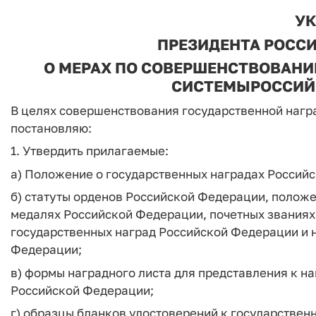
УК
ПРЕЗИДЕНТА РОСС
О МЕРАХ
ПО СОВЕРШЕНСТВОВАНИ
СИСТЕМЫ
РОССИЙ
В целях совершенствования государственной наг
постановляю:
1. Утвердить прилагаемые:
а) Положение о государственных наградах Россий
б) статуты орденов Российской Федерации, положе
медалях Российской Федерации, почетных званиях
государственных наград Российской Федерации и 
Федерации;
в) формы наградного листа для представления к 
Российской Федерации;
г) образцы бланков удостоверений к государстве