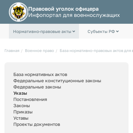
Правовой уголок офицера
Инфопортал для военнослужащих
Нормативно-правовые акты
Субъекты РФ
Главная
Военное право
База нормативно-правовых актов для
База нормативных актов
Федеральные конституционные законы
Федеральные законы
Указы
Постановления
Законы
Приказы
Уставы
Проекты документов