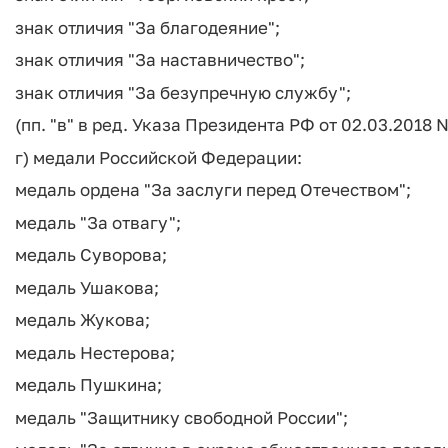
знак отличия "За благодеяние";
знак отличия "За наставничество";
знак отличия "За безупречную службу";
(пп. "в" в ред. Указа Президента РФ от 02.03.2018 N
г) медали Российской Федерации:
медаль ордена "За заслуги перед Отечеством";
медаль "За отвагу";
медаль Суворова;
медаль Ушакова;
медаль Жукова;
медаль Нестерова;
медаль Пушкина;
медаль "Защитнику свободной России";