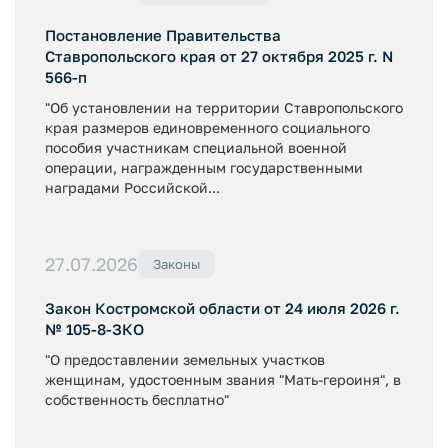
Постановление Правительства
Ставропольского края от 27 октября 2025 г. N
566-п
"Об установлении на территории Ставропольского
края размеров единовременного социального
пособия участникам специальной военной
операции, награжденным государственными
наградами Российской...
27.07.2026
Законы
Закон Костромской области от 24 июля 2026 г.
№ 105-8-ЗКО
"О предоставлении земельных участков
женщинам, удостоенным звания "Мать-героиня", в
собственность бесплатно"