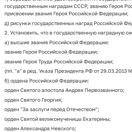
государственным наградам СССР, званию Героя Ро
присвоении звания Героя Российской Федерации;
д) рисунки государственных наград Российской Фе
2. Установить, что в государственную наградную с
а) высшие звания Российской Федерации:
звание Героя Российской Федерации;
звание Героя Труда Российской Федерации;
(пп. "а" в ред. Указа Президента РФ от 29.03.2013 N
б) ордена Российской Федерации:
орден Святого апостола Андрея Первозванного;
орден Святого Георгия;
орден "За заслуги перед Отечеством";
орден Святой великомученицы Екатерины;
орден Александра Невского;