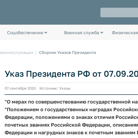
Соцобеспечение
Военная служба
Физическая
 военнослужащих
Сборник Указов Президента
Указ Президента РФ от 07.09.2
07 сентября 2010 Источник: Указы
"О мерах по совершенствованию государственной на
"Положением о государственных наградах Российск
Федерации, положениями о знаках отличия Российс
почетных званиях Российской Федерации, описания
Федерации и нагрудных знаков к почетным званиям Р