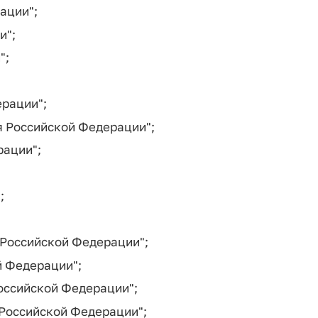
ации";
и";
";
ерации";
я Российской Федерации";
рации";
;
Российской Федерации";
 Федерации";
оссийской Федерации";
Российской Федерации";