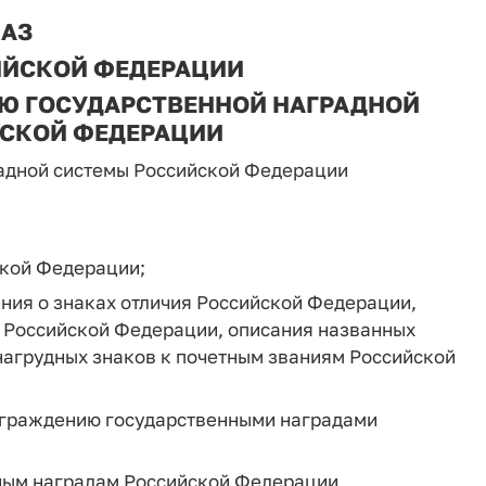
АЗ
ИЙСКОЙ ФЕДЕРАЦИИ
Ю ГОСУДАРСТВЕННОЙ НАГРАДНОЙ
СКОЙ ФЕДЕРАЦИИ
радной системы Российской Федерации
ской Федерации;
ния о знаках отличия Российской Федерации,
 Российской Федерации, описания названных
нагрудных знаков к почетным званиям Российской
награждению государственными наградами
нным наградам Российской Федерации,