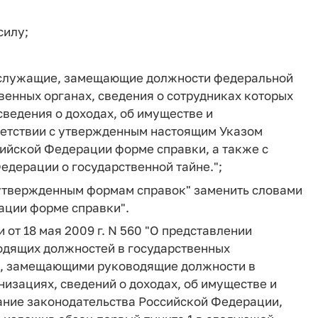
силу;
е служащие, замещающие должности федеральной
енных органах, сведения о сотрудниках которых
сведения о доходах, об имуществе и
ветствии с утвержденным настоящим Указом
ийской Федерации форме справки, а также с
дерации о государственной тайне.";
о утвержденным формам справок" заменить словами
ации форме справки".
 от 18 мая 2009 г. N 560 "О представлении
дящих должностей в государственных
ми, замещающими руководящие должности в
низациях, сведений о доходах, об имуществе и
ание законодательства Российской Федерации,