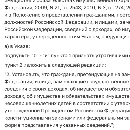
имуществе и обязательствах имущественного хара
Федерации, 2009, N 21, ст. 2543; 2010, N 3, ст. 274; 201
и в Положение о представлении гражданами, пре
должностей Российской Федерации, и лицами, за
Российской Федерации, сведений о доходах, об и
характера, утвержденное этим Указом, следующие
а) в Указе:
подпункты "б" - "и" пункта 1 признать утратившими 
пункт 2 изложить в следующей редакции:
"2. Установить, что граждане, претендующие на з
Федерации, и лица, замещающие государственные
сведения о своих доходах, об имуществе и обязате
доходах, об имуществе и обязательствах имуществе
несовершеннолетних детей в соответствии с утве
утвержденной Президентом Российской Федерации
конституционными законами или федеральными зак
форма представления указанных сведений.";