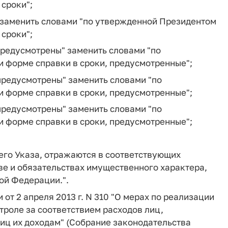
сроки";
м" заменить словами "по утвержденной Президентом
сроки";
 предусмотрены" заменить словами "по
 форме справки в сроки, предусмотренные";
 предусмотрены" заменить словами "по
 форме справки в сроки, предусмотренные";
 предусмотрены" заменить словами "по
 форме справки в сроки, предусмотренные";
его Указа, отражаются в соответствующих
тве и обязательствах имущественного характера,
ой Федерации.".
от 2 апреля 2013 г. N 310 "О мерах по реализации
роле за соответствием расходов лиц,
иц их доходам" (Собрание законодательства