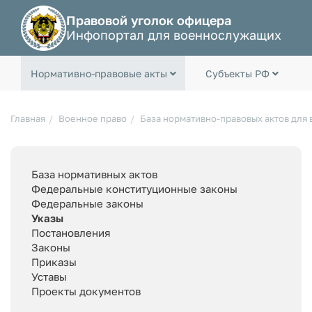
Правовой уголок офицера
Инфопортал для военнослужащих
Нормативно-правовые акты
Субъекты РФ
Главная
Военное право
База нормативно-правовых актов для
База нормативных актов
Федеральные конституционные законы
Федеральные законы
Указы
Постановления
Законы
Приказы
Уставы
Проекты документов