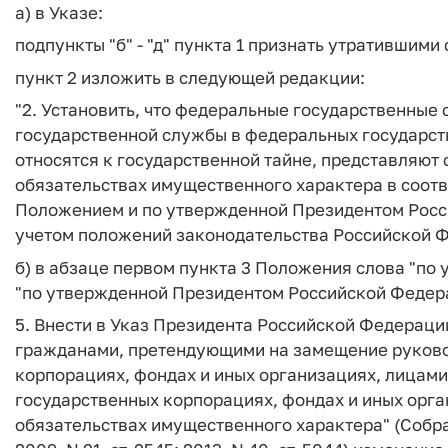
а) в Указе:
подпункты "б" - "д" пункта 1 признать утратившими 
пункт 2 изложить в следующей редакции:
"2. Установить, что федеральные государственны
государственной службы в федеральных государств
относятся к государственной тайне, представляют 
обязательствах имущественного характера в соот
Положением и по утвержденной Президентом Росс
учетом положений законодательства Российской Фе
б) в абзаце первом пункта 3 Положения слова "п
"по утвержденной Президентом Российской Федер
5. Внести в Указ Президента Российской Федерации
гражданами, претендующими на замещение руково
корпорациях, фондах и иных организациях, лица
государственных корпорациях, фондах и иных орга
обязательствах имущественного характера" (Собр