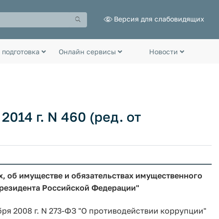
Версия для слабовидящих
 подготовка
Онлайн сервисы
Новости
014 г. N 460 (ред. от
х, об имуществе и обязательствах имущественного
Президента Российской Федерации"
ря 2008 г. N 273-ФЗ "О противодействии коррупции"