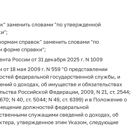
ок" заменить словами "по утвержденной
и";
 формам справок" заменить словами "по
 форме справки";
ента России от 31 декабря 2025 г. N 1009
 от 18 мая 2009 г. N 559 "О представлении
стей федеральной государственной службы, и
ий о доходах, об имуществе и обязательствах
ства Российской Федерации, 2009, N 21, ст. 2544;
. 1670; N 40, ст. 5044; N 49, ст. 6399) и в Положение о
амещение должностей федеральной
ственными служащими сведений о доходах, об
ктера, утвержденное этим Указом, следующие