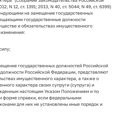
ктера" (Собрание законодательства Российской
2, N 12, ст. 1391; 2013, N 40, ст. 5044; N 49, ст. 6399)
тендующими на замещение государственных
мещающими государственные должности
муществе и обязательствах имущественного
 изменения:
силу;
амещение государственных должностей Российской
 должности Российской Федерации, представляют
льствах имущественного характера, а также о
нного характера своих супруги (супруга) и
ржденным настоящим Указом Положением и по
 форме справки, если федеральными
онами для них не установлены иные порядок и