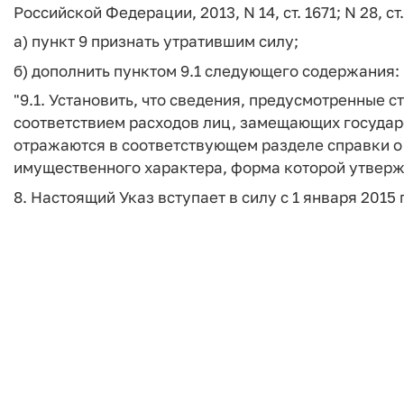
Российской Федерации, 2013, N 14, ст. 1671; N 28, с
а) пункт 9 признать утратившим силу;
б) дополнить пунктом 9.1 следующего содержания:
"9.1. Установить, что сведения, предусмотренные с
соответствием расходов лиц, замещающих государс
отражаются в соответствующем разделе справки о 
имущественного характера, форма которой утверж
8. Настоящий Указ вступает в силу с 1 января 2015 г