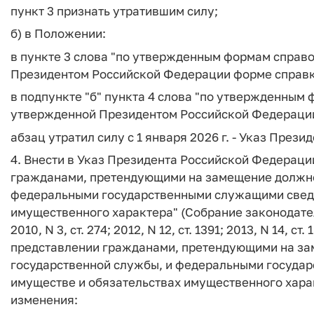
пункт 3 признать утратившим силу;
б) в Положении:
в пункте 3 слова "по утвержденным формам справ
Президентом Российской Федерации форме справк
в подпункте "б" пункта 4 слова "по утвержденным
утвержденной Президентом Российской Федерации
абзац утратил силу с 1 января 2026 г. - Указ Презид
4. Внести в Указ Президента Российской Федерации
гражданами, претендующими на замещение должно
федеральными государственными служащими сведен
имущественного характера" (Собрание законодатель
2010, N 3, ст. 274; 2012, N 12, ст. 1391; 2013, N 14, ст
представлении гражданами, претендующими на з
государственной службы, и федеральными государ
имуществе и обязательствах имущественного хара
изменения: