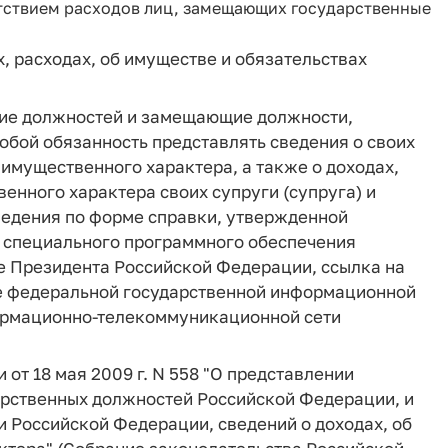
тветствием расходов лиц, замещающих государственные
, расходах, об имуществе и обязательствах
ение должностей и замещающие должности,
обой обязанность представлять сведения о своих
 имущественного характера, а также о доходах,
енного характера своих супруги (супруга) и
ведения по форме справки, утвержденной
 специального программного обеспечения
е Президента Российской Федерации, ссылка на
е федеральной государственной информационной
формационно-телекоммуникационной сети
 от 18 мая 2009 г. N 558 "О представлении
рственных должностей Российской Федерации, и
Российской Федерации, сведений о доходах, об