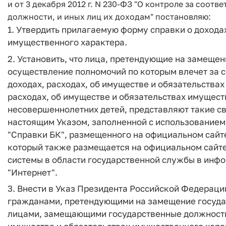
и от 3 декабря 2012 г. N 230-ФЗ "О контроле за соо
должности, и иных лиц их доходам" постановляю:
1. Утвердить прилагаемую форму справки о доходах
имущественного характера.
2. Установить, что лица, претендующие на замещ
осуществление полномочий по которым влечет за с
доходах, расходах, об имуществе и обязательствах
расходах, об имуществе и обязательствах имуществ
несовершеннолетних детей, представляют такие с
настоящим Указом, заполненной с использованием
"Справки БК", размещенного на официальном сайт
который также размещается на официальном сайт
системы в области государственной службы в ин
"Интернет".
3. Внести в Указ Президента Российской Федерации
гражданами, претендующими на замещение госуда
лицами, замещающими государственные должности 