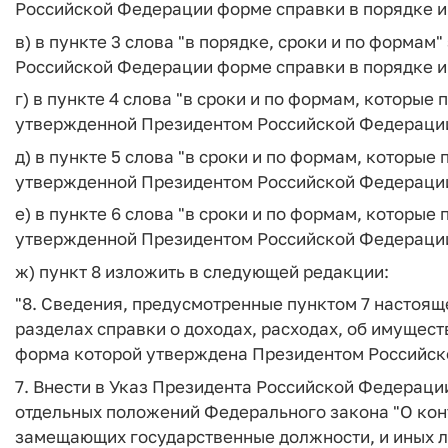
Российской Федерации форме справки в порядке и 
в) в пункте 3 слова "в порядке, сроки и по форма
Российской Федерации форме справки в порядке и 
г) в пункте 4 слова "в сроки и по формам, которые
утвержденной Президентом Российской Федерации
д) в пункте 5 слова "в сроки и по формам, которые
утвержденной Президентом Российской Федерации
е) в пункте 6 слова "в сроки и по формам, которые
утвержденной Президентом Российской Федерации
ж) пункт 8 изложить в следующей редакции:
"8. Сведения, предусмотренные пунктом 7 настоящ
разделах справки о доходах, расходах, об имущес
форма которой утверждена Президентом Российск
7. Внести в Указ Президента Российской Федерации 
отдельных положений Федерального закона "О конт
замещающих государственные должности, и иных л