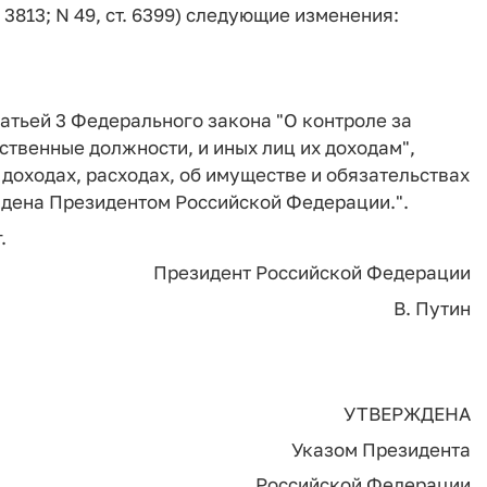
т. 3813; N 49, ст. 6399) следующие изменения:
татьей 3 Федерального закона "О контроле за
твенные должности, и иных лиц их доходам",
доходах, расходах, об имуществе и обязательствах
дена Президентом Российской Федерации.".
.
Президент Российской Федерации
В. Путин
УТВЕРЖДЕНА
Указом Президента
Российской Федерации