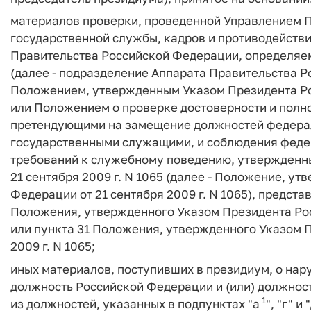
материалов проверки, проведенной Управлением 
государственной службы, кадров и противодейств
Правительства Российской Федерации, определя
(далее - подразделение Аппарата Правительства Р
Положением, утвержденным Указом Президента Росс
или Положением о проверке достоверности и полн
претендующими на замещение должностей федерал
государственными служащими, и соблюдения фед
требований к служебному поведению, утвержденн
21 сентября 2009 г. N 1065 (далее - Положение, у
Федерации от 21 сентября 2009 г. N 1065), предст
Положения, утвержденного Указом Президента Росс
или пункта 31 Положения, утвержденного Указом 
2009 г. N 1065;
иных материалов, поступивших в президиум, о н
должность Российской Федерации и (или) должнос
1
из должностей, указанных в подпунктах "а
", "г" 