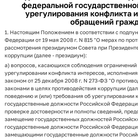
федеральной государственной
урегулирования конфликта и
обращений гражд
1. Настоящим Положением в соответствии с подпун
Федерации от 19 мая 2008 г. N 815 "О мерах по пр
рассмотрения президиумом Совета при Президент
коррупции (далее - президиум):
а) вопросов, касающихся соблюдения ограничений 
урегулировании конфликта интересов, исполнени
законом от 25 декабря 2008 г. N 273-ФЗ "О проти
законами в целях противодействия коррупции (дал
поведению и (или) требования об урегулировании
государственные должности Российской Федерации,
проверке достоверности и полноты сведений, пре
замещение государственных должностей Российск
государственные должности Российской Федерации
замещающими государственные должности Россий