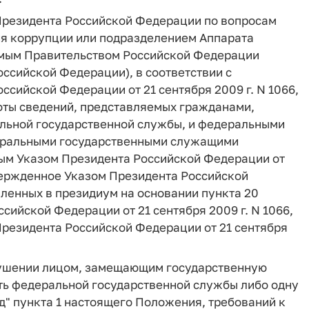
Президента Российской Федерации по вопросам
ия коррупции или подразделением Аппарата
емым Правительством Российской Федерации
оссийской Федерации), в соответствии с
ийской Федерации от 21 сентября 2009 г. N 1066,
оты сведений, представляемых гражданами,
ьной государственной службы, и федеральными
еральными государственными служащими
ым Указом Президента Российской Федерации от
твержденное Указом Президента Российской
авленных в президиум на основании пункта 20
ийской Федерации от 21 сентября 2009 г. N 1066,
Президента Российской Федерации от 21 сентября
арушении лицом, замещающим государственную
ть федеральной государственной службы либо одну
и "д" пункта 1 настоящего Положения, требований к