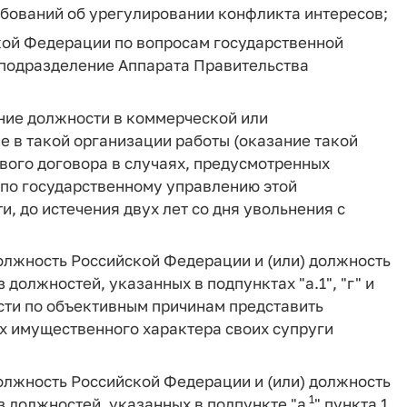
ебований об урегулировании конфликта интересов;
кой Федерации по вопросам государственной
 подразделение Аппарата Правительства
ние должности в коммерческой или
е в такой организации работы (оказание такой
вого договора в случаях, предусмотренных
по государственному управлению этой
, до истечения двух лет со дня увольнения с
лжность Российской Федерации и (или) должность
должностей, указанных в подпунктах "а.1", "г" и
сти по объективным причинам представить
ах имущественного характера своих супруги
лжность Российской Федерации и (или) должность
1
 должностей, указанных в подпункте "а
" пункта 1