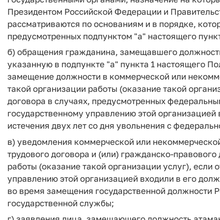
Президентом Российской Федерации и Правительс
рассматриваются по основаниям и в порядке, кото
предусмотренных подпунктом "а" настоящего пунк
б) обращения гражданина, замещавшего должност
указанную в подпункте "а" пункта 1 настоящего По
замещение должности в коммерческой или некомме
такой организации работы (оказание такой органи
договора в случаях, предусмотренных федеральны
государственному управлению этой организацией в
истечения двух лет со дня увольнения с федераль
в) уведомления коммерческой или некоммерческой
трудового договора и (или) гражданско-правового
работы (оказание такой организации услуг), если
управлению этой организацией входили в его дол
во время замещения государственной должности 
государственной службы;
г) заявления лица, замещающего должность атама