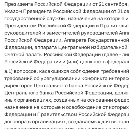
Президента Российской Федерации от 21 сентября 
Указом Президента Российской Федерации от 21 се
государственной службы, назначение на которые 
Президентом Российской Федерации и Правительс
руководителей и заместителей руководителей Ап
Российской Федерации, Аппарата Государственно
Федерации, аппарата Центральной избирательной 
Счетной палаты Российской Федерации (далее - л
Российской Федерации и (или) должность федерал
а.1) вопросов, касающихся соблюдения требований
требований об урегулировании конфликта интере
директоров Центрального банка Российской Федер
Центрального банка Российской Федерации, должн
иных организациях, созданных на основании феде
назначение на которые и освобождение от которы
Федерации и Правительством Российской Федераци
договора в организациях, создаваемых для выпол
государственными органами, назначение на котор