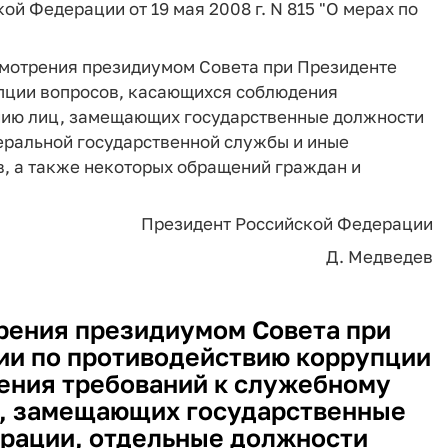
ой Федерации от 19 мая 2008 г. N 815 "О мерах по
смотрения президиумом Совета при Президенте
пции вопросов, касающихся соблюдения
нию лиц, замещающих государственные должности
еральной государственной службы и иные
в, а также некоторых обращений граждан и
Президент Российской Федерации
Д. Медведев
рения президиумом Совета при
и по противодействию коррупции
ения требований к служебному
, замещающих государственные
рации, отдельные должности