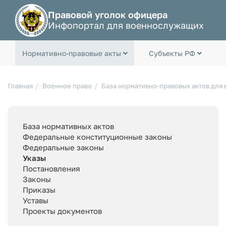
Правовой уголок офицера
Инфопортал для военнослужащих
Нормативно-правовые акты
Субъекты РФ
Главная
Военное право
База нормативно-правовых актов для
База нормативных актов
Федеральные конституционные законы
Федеральные законы
Указы
Постановления
Законы
Приказы
Уставы
Проекты документов