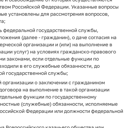
твом Российской Федерации. Указанные вопросы
рые установлены для рассмотрения вопросов,
та;
ь федеральной государственной службы,
ложения (далее - гражданин), о даче согласия на
рческой организации и (или) на выполнение в
зации услуг) на условиях гражданско-правового
ми законами, если отдельные функции по
ходили в его служебные обязанности, до
ной государственной службы;
 организации о заключении с гражданином
 договора на выполнение в такой организации
 отдельные функции по государственному
жностные (служебные) обязанности, исполняемые
Российской Федерации или должности федеральной
на Всероссийского казачьего общества или