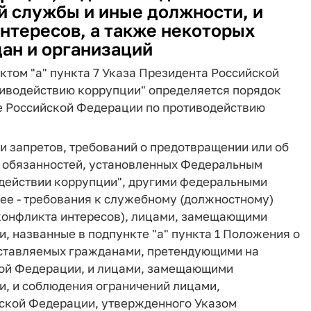
 службы и иные должности, и
нтересов, а также некоторых
ан и организаций
ктом "а" пункта 7 Указа Президента Российской
отиводействию коррупции" определяется порядок
е Российской Федерации по противодействию
и запретов, требований о предотвращении или об
я обязанностей, установленных Федеральным
водействии коррупции", другими федеральными
ее - требования к служебному (должностному)
 конфликта интересов), лицами, замещающими
 названные в подпункте "а" пункта 1 Положения о
дставляемых гражданами, претендующими на
ой Федерации, и лицами, замещающими
, и соблюдения ограничений лицами,
ской Федерации, утвержденного Указом