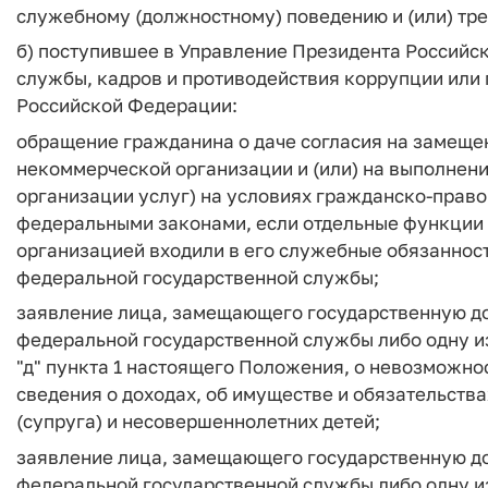
служебному (должностному) поведению и (или) тр
б) поступившее в Управление Президента Российс
службы, кадров и противодействия коррупции или
Российской Федерации:
обращение гражданина о даче согласия на замеще
некоммерческой организации и (или) на выполнени
организации услуг) на условиях гражданско-право
федеральными законами, если отдельные функции 
организацией входили в его служебные обязанности
федеральной государственной службы;
заявление лица, замещающего государственную до
федеральной государственной службы либо одну из 
"д" пункта 1 настоящего Положения, о невозможно
сведения о доходах, об имуществе и обязательств
(супруга) и несовершеннолетних детей;
заявление лица, замещающего государственную до
федеральной государственной службы либо одну из