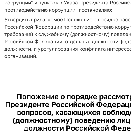
коррупции" и пунктом 7 Указа Президента Российск
противодействию коррупции" постановляю:
Утвердить прилагаемое Положение о порядке рас
Российской Федерации по противодействию корру
требований к служебному (должностному) поведе
Российской Федерации, отдельные должности фед
должности, и урегулирования конфликта интересо
организаций.
Положение о порядке рассмот
Президенте Российской Федераци
вопросов, касающихся соблюд
(должностному) поведению лиц
должности Российской Феде