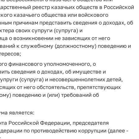
дарственный реестр казачьих обществ в Российской
кого казачьего общества или войскового
вным причинам представить сведения о доходах, об
тера своих супруги (супруга) и
ца о возникновении не зависящих от него
ваний к служебному (должностному) поведению и
тересов;
ого финансового уполномоченного, о
ить сведения о доходах, об имуществе и
упруги (супруга) и несовершеннолетних детей,
сящих от него обстоятельств, препятствующих
му) поведению и (или) требований об
ума является:
нта Российской Федерации, председателя
дерации по противодействию коррупции (далее -
: