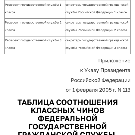
Референт государственной службы 1
секретарь государственной гражданской
класса
службы Российской Федерации 1 класса
Референт государственной службы 2
секретарь государственной гражданской
класса
службы Российской Федерации 2 класса
Референт государственной службы 3
секретарь государственной гражданской
класса
службы Российской Федерации 3 класса
Приложение
к Указу Президента
Российской Федерации
от 1 февраля 2005 г. N 113
ТАБЛИЦА СООТНОШЕНИЯ
КЛАССНЫХ ЧИНОВ
ФЕДЕРАЛЬНОЙ
ГОСУДАРСТВЕННОЙ
ГРАЖДАНСКОЙ СЛУЖБЫ,