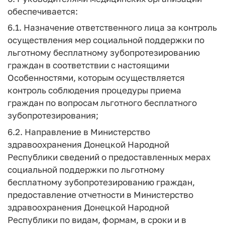
обеспечивается:
6.1. Назначение ответственного лица за контроль
осуществления мер социальной поддержки по
льготному бесплатному зубопротезированию
граждан в соответствии с настоящими
Особенностями, которым осуществляется
контроль соблюдения процедуры приема
граждан по вопросам льготного бесплатного
зубопротезирования;
6.2. Направление в Министерство
здравоохранения Донецкой Народной
Республики сведений о предоставленных мерах
социальной поддержки по льготному
бесплатному зубопротезированию граждан,
предоставление отчетности в Министерство
здравоохранения Донецкой Народной
Республики по видам, формам, в сроки и в