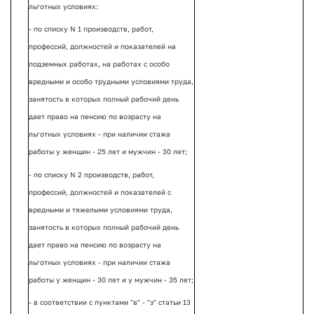
льготных условиях:
- по списку N 1 производств, работ,
профессий, должностей и показателей на
подземных работах, на работах с особо
вредными и особо трудными условиями труда,
занятость в которых полный рабочий день
дает право на пенсию по возрасту на
льготных условиях - при наличии стажа
работы у женщин - 25 лет и мужчин - 30 лет;
- по списку N 2 производств, работ,
профессий, должностей и показателей с
вредными и тяжелыми условиями труда,
занятость в которых полный рабочий день
дает право на пенсию по возрасту на
льготных условиях - при наличии стажа
работы у женщин - 30 лет и у мужчин - 35 лет;
- в соответствии с пунктами "в" - "з" статьи 13