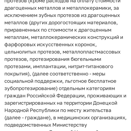
протезов (кроме расходов на оплату стоимости
драгоценных металлов и металлокерамики, за
исключением зубных протезов из драгоценных
металлов (других дорогостоящих материалов,
приравненных по стоимости к драгоценным
металлам, металлокерамических конструкций и
фарфоровых искусственных коронок,
цельнолитых протезов, металлопластмассовых
протезов, протезирования бюгельными
протезами, имплантации, нитрит-титанового
покрытия), (далее соответственно - меры
социальной поддержки, льготное бесплатное
зубопротезирование) отдельным категориям
граждан Российской Федерации, проживающих и
зарегистрированных на территории Донецкой
Народной Республики по месту жительства
(далее - граждане), в медицинских организациях,
подведомственных Министерству