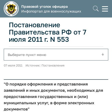
Правовой уголок офицера
Моб
Инфопортал для военнослужащих
мен
Постановление
Правительства РФ от 7
июля 2011 г. N 553
Выберите пункт меню
07 июля 2011 Источник: Постановления
"О порядке оформления и представления
заявлений и иных документов, необходимых для
предоставления государственных и (или)
муниципальных услуг, в форме электронных
документов"