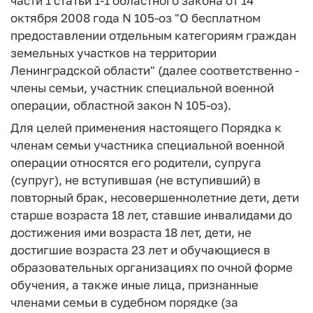
части 1 статьи 1-1 областного закона от 14
октября 2008 года N 105-оз "О бесплатном
предоставлении отдельным категориям граждан
земельных участков на территории
Ленинградской области" (далее соответственно -
члены семьи, участник специальной военной
операции, областной закон N 105-оз).
Для целей применения настоящего Порядка к
членам семьи участника специальной военной
операции относятся его родители, супруга
(супруг), не вступившая (не вступивший) в
повторный брак, несовершеннолетние дети, дети
старше возраста 18 лет, ставшие инвалидами до
достижения ими возраста 18 лет, дети, не
достигшие возраста 23 лет и обучающиеся в
образовательных организациях по очной форме
обучения, а также иные лица, признанные
членами семьи в судебном порядке (за