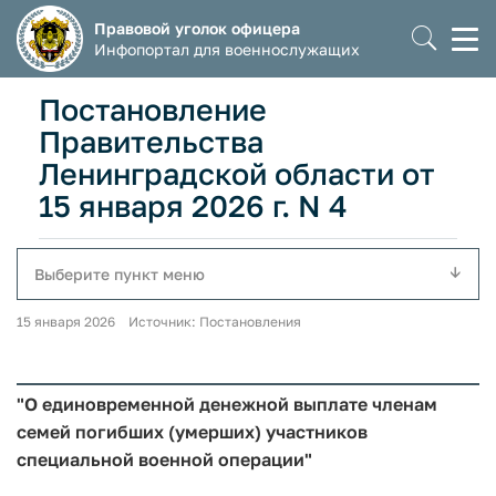
Правовой уголок офицера
Моб
Инфопортал для военнослужащих
мен
Постановление
Правительства
Ленинградской области от
15 января 2026 г. N 4
Выберите пункт меню
15 января 2026 Источник: Постановления
"О единовременной денежной выплате членам
семей погибших (умерших) участников
специальной военной операции"