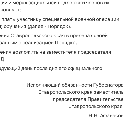
ции и мерах социальной поддержки членов их
ановляет:
выплаты участнику специальной военной операции
 обучения (далее - Порядок).
ения Ставропольского края в пределах своей
язанным с реализацией Порядка.
ления возложить на заместителя председателя
.Д.
ледующий день после дня его официального
Исполняющий обязанности Губернатора
Ставропольского края заместитель
председателя Правительства
Ставропольского края
Н.Н. Афанасов