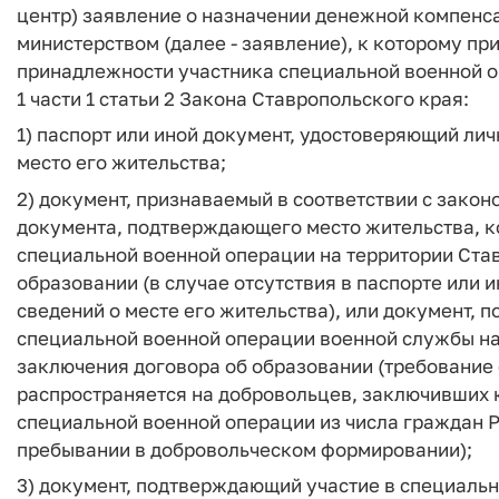
центр) заявление о назначении денежной компенс
министерством (далее - заявление), к которому п
принадлежности участника специальной военной оп
1 части 1 статьи 2 Закона Ставропольского края:
1) паспорт или иной документ, удостоверяющий ли
место его жительства;
2) документ, признаваемый в соответствии с зако
документа, подтверждающего место жительства, к
специальной военной операции на территории Став
образовании (в случае отсутствия в паспорте или 
сведений о месте его жительства), или документ
специальной военной операции военной службы на
заключения договора об образовании (требование 
распространяется на добровольцев, заключивших к
специальной военной операции из числа граждан 
пребывании в добровольческом формировании);
3) документ, подтверждающий участие в специальн