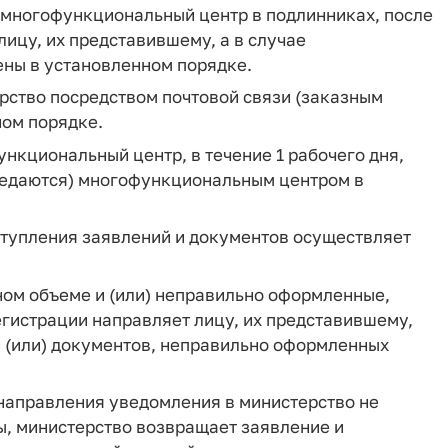
 многофункциональный центр в подлинниках, после
ицу, их представившему, а в случае
ены в установленном порядке.
рство посредством почтовой связи (заказным
ном порядке.
нкциональный центр, в течение 1 рабочего дня,
редаются) многофункциональным центром в
оступления заявлений и документов осуществляет
лном объеме и (или) неправильно оформленные,
регистрации направляет лицу, их представившему,
 (или) документов, неправильно оформленных
я направления уведомления в министерство не
, министерство возвращает заявление и