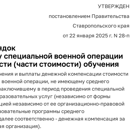
УТВЕРЖДЕН
постановлением Правительства
Ставропольского края
от 22 января 2025 г. N 28-п
ядок
у специальной военной операции
ти (части стоимости) обучения
чения и выплаты денежной компенсации стоимости
й военной операции, не имеющему среднего
 заключившему в период проведения специальной
бразовательных услуг (независимо от формы
ацией независимо от ее организационно-правовой
зовательные программы среднего
далее соответственно - денежная компенсация за
ая организация).