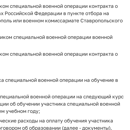
ком специальной военной операции контракта о
 Российской Федерации в пункте отбора на
рополь или военном комиссариате Ставропольского
ником специальной военной операции военной
ком специальной военной операции контракта о
ка специальной военной операции на обучение в
специальной военной операции на следующий курс
ции об обучении участника специальной военной
м учебном году;
еские расходы на оплату обучения участника
говором об образовании (далее - документы).