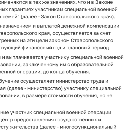
именяются в тех же значениях, что и в Законе
ных гарантиях участникам специальной военной
 семей" (далее - Закон Ставропольского края).
с назначением и выплатой денежной компенсации
тавропольского края, осуществляется за счет
тренных на эти цели законом Ставропольского
ствующий финансовый год и плановый период.
я и выплачивается участнику специальной военной
азовании, заключенному им с образовательной
енной операции, до конца обучения.
бучение осуществляет министерство труда и
я (далее - министерство) участнику специальной
овании, в размере стоимости обучения, но не
ение участник специальной военной операции
центр предоставления государственных и
есту жительства (далее - многофункциональный