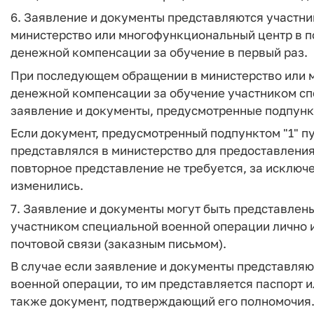
6. Заявление и документы представляются участн
министерство или многофункциональный центр в п
денежной компенсации за обучение в первый раз.
При последующем обращении в министерство или 
денежной компенсации за обучение участником с
заявление и документы, предусмотренные подпункт
Если документ, предусмотренный подпунктом "1" п
представлялся в министерство для предоставления
повторное представление не требуется, за исключ
изменились.
7. Заявление и документы могут быть представле
участником специальной военной операции лично 
почтовой связи (заказным письмом).
В случае если заявление и документы представля
военной операции, то им представляется паспорт и
также документ, подтверждающий его полномочия