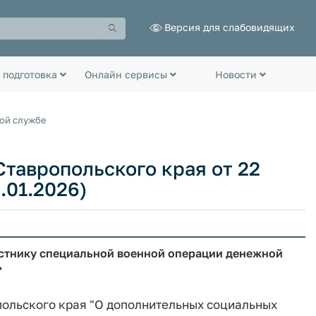
Версия для слабовидящих
 подготовка
Онлайн сервисы
Новости
ной службе
тавропольского края от 22
6.01.2026)
астнику специальной военной операции денежной
"
польского края "О дополнительных социальных