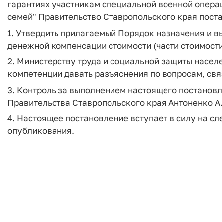
гарантиях участникам специальной военной опера
семей" Правительство Ставропольского края пост
1. Утвердить прилагаемый Порядок назначения и 
денежной компенсации стоимости (части стоимости)
2. Министерству труда и социальной защиты насел
компетенции давать разъяснения по вопросам, св
3. Контроль за выполнением настоящего постанов
Правительства Ставропольского края Антоненко А
4. Настоящее постановление вступает в силу на с
опубликования.