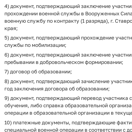
4) документ, подтверждающий заключение участни
прохождении военной службы в Вооруженных Силах
военную службу по контракту (1 разряда), г. Став
края;
5) документ, подтверждающий прохождение участ
службы по мобилизации;
6) документ, подтверждающий заключение участни
пребывании в добровольческом формировании;
7) договор об образовании;
8) документ, подтверждающий зачисление участни
год заключения договора об образовании;
9) документ, подтверждающий перевод участника 
обучения, либо справка образовательной организа
операции в образовательной организации в текуще
10) платежные документы, подтверждающие фактич
специальной военной операции в соответствии с до