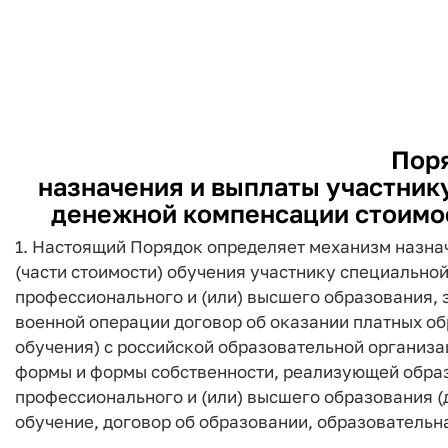
Пор
назначения и выплаты участник
денежной компенсации стоимос
1. Настоящий Порядок определяет механизм назна
(части стоимости) обучения участнику специально
профессионального и (или) высшего образования,
военной операции договор об оказании платных о
обучения) с российской образовательной организ
формы и формы собственности, реализующей обра
профессионального и (или) высшего образования (
обучение, договор об образовании, образовательн