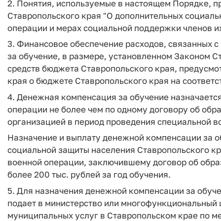
2. Понятия, используемые в настоящем Порядке, пр
Ставропольского края "О дополнительных социаль
операции и мерах социальной поддержки членов их
3. Финансовое обеспечение расходов, связанных 
за обучение, в размере, установленном Законом С
средств бюджета Ставропольского края, предусмо
края о бюджете Ставропольского края на соответ
4. Денежная компенсация за обучение назначаетс
операции не более чем по одному договору об обр
организацией в период проведения специальной во
Назначение и выплату денежной компенсации за о
социальной защиты населения Ставропольского кра
военной операции, заключившему договор об образ
более 200 тыс. рублей за год обучения.
5. Для назначения денежной компенсации за обуч
подает в министерство или многофункциональный 
муниципальных услуг в Ставропольском крае по м