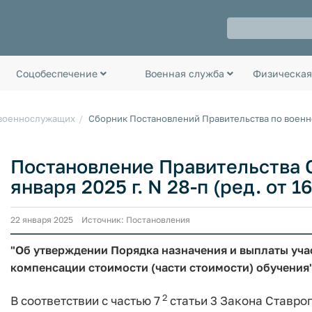
Соцобеспечение
Военная служба
Физическая
 военнослужащих
Сборник Постановлений Правительства по воен
Постановление Правительства С
января 2025 г. N 28-п (ред. от 1
22 января 2025 Источник: Постановления
"Об утверждении Порядка назначения и выплаты уч
компенсации стоимости (части стоимости) обучения
2
В соответствии с частью 7
статьи 3 Закона Ставро