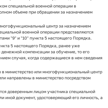
иком специальной военной операции в
олном объеме при обращении за назначением
многофункциональный центр за назначением
пециальной военной операции представляются
ами "9" и "10" пункта 5 настоящего Порядка.
ункта 5 настоящего Порядка, ранее уже
 денежной компенсации за обучение, то его
ением случая, когда содержащиеся в нем сведения
ны в министерство или многофункциональный центр
или направлены в министерство посредством
ются доверенным лицом участника специальной
ли иной документ, удостоверяющий его личность, а
.