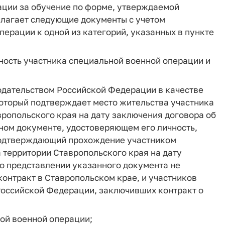
ации за обучение по форме, утверждаемой
рилагает следующие документы с учетом
ерации к одной из категорий, указанных в пункте
чность участника специальной военной операции и
нодательством Российской Федерации в качестве
оторый подтверждает место жительства участника
ропольского края на дату заключения договора об
ином документе, удостоверяющем его личность,
, подтверждающий прохождение участником
 территории Ставропольского края на дату
о представлении указанного документа не
онтракт в Ставропольском крае, и участников
Российской Федерации, заключивших контракт о
ой военной операции;