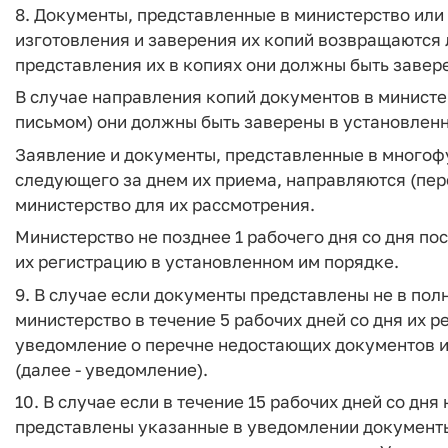
8. Документы, представленные в министерство или
изготовления и заверения их копий возвращаются л
представления их в копиях они должны быть завер
В случае направления копий документов в министе
письмом) они должны быть заверены в установлен
Заявление и документы, представленные в многофу
следующего за днем их приема, направляются (пе
министерство для их рассмотрения.
Министерство не позднее 1 рабочего дня со дня п
их регистрацию в установленном им порядке.
9. В случае если документы представлены не в по
министерство в течение 5 рабочих дней со дня их 
уведомление о перечне недостающих документов и
(далее - уведомление).
10. В случае если в течение 15 рабочих дней со дн
представлены указанные в уведомлении документы