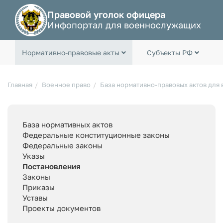
Правовой уголок офицера
Инфопортал для военнослужащих
Нормативно-правовые акты
Субъекты РФ
Главная
Военное право
База нормативно-правовых актов для
База нормативных актов
Федеральные конституционные законы
Федеральные законы
Указы
Постановления
Законы
Приказы
Уставы
Проекты документов