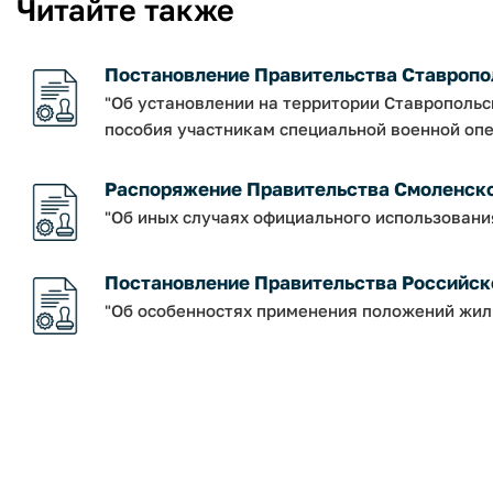
Читайте также
Постановление Правительства Ставрополь
"Об установлении на территории Ставрополь
пособия участникам специальной военной опе
Распоряжение Правительства Смоленской о
"Об иных случаях официального использовани
Постановление Правительства Российско
"Об особенностях применения положений жил