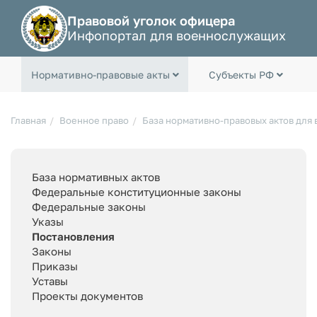
Правовой уголок офицера
Инфопортал для военнослужащих
Нормативно-правовые акты
Субъекты РФ
Главная
Военное право
База нормативно-правовых актов для
База нормативных актов
Федеральные конституционные законы
Федеральные законы
Указы
Постановления
Законы
Приказы
Уставы
Проекты документов