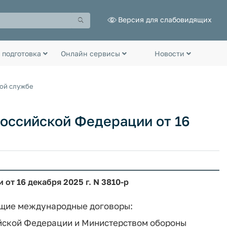
Версия для слабовидящих
 подготовка
Онлайн сервисы
Новости
ной службе
оссийской Федерации от 16
т 16 декабря 2025 г. N 3810-р
ющие международные договоры:
йской Федерации и Министерством обороны