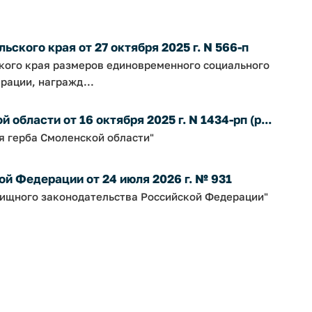
ского края от 27 октября 2025 г. N 566-п
ского края размеров единовременного социального
рации, награжд...
бласти от 16 октября 2025 г. N 1434-рп (р...
я герба Смоленской области"
й Федерации от 24 июля 2026 г. № 931
ищного законодательства Российской Федерации"