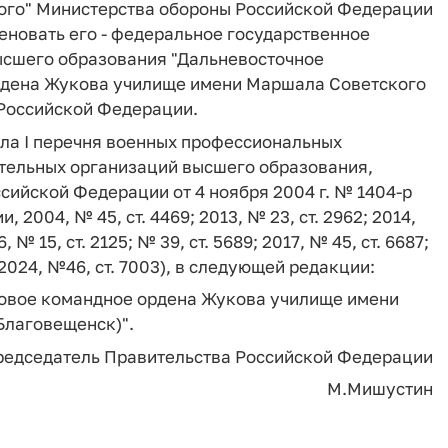
ого" Министерства обороны Российской Федерации
еновать его - федеральное государственное
ысшего образования "Дальневосточное
рдена Жукова училище имени Маршала Советского
 Российской Федерации.
ела I перечня военных профессиональных
тельных организаций высшего образования,
ийской Федерации от 4 ноября 2004 г. № 1404-р
2004, № 45, ст. 4469; 2013, № 23, ст. 2962; 2014,
6, № 15, ст. 2125; № 39, ст. 5689; 2017, № 45, ст. 6687;
3; 2024, №46, ст. 7003), в следующей редакции:
овое командное ордена Жукова училище имени
Благовещенск)".
редседатель Правительства Российской Федерации
М.Мишустин