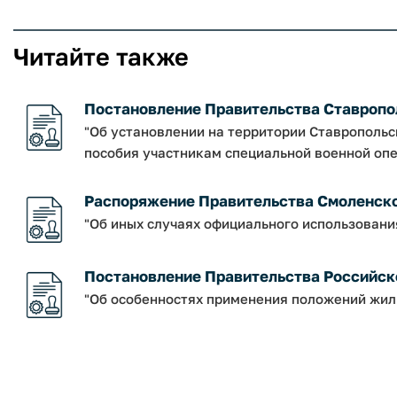
Читайте также
Постановление Правительства Ставрополь
"Об установлении на территории Ставрополь
пособия участникам специальной военной опе
Распоряжение Правительства Смоленской о
"Об иных случаях официального использовани
Постановление Правительства Российско
"Об особенностях применения положений жил