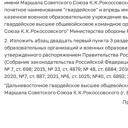
имени Маршала Советского Союза К.К.Рокоссовск
почетное наименование "гвардейское" и впредь им
казенное военное образовательное учреждение в
гвардейское высшее общевойсковое командное о
Союза К.К.Рокоссовского" Министерства обороны
2. Изложить абзац двадцать первый пункта 3 разд
образовательных организаций и военных образова
утвержденного распоряжением Правительства Росс
(Собрание законодательства Российской Федерации, 
№ 7, ст. 698; 2015, № 33, ст. 4879; № 48, ст. 6884; 201
2020, №7, ст. 887; 2021, №6, ст. 1025; №40, ст. 689
"Дальневосточное гвардейское высшее общевойск
Маршала Советского Союза К.К.Рокоссовского (г. 
П