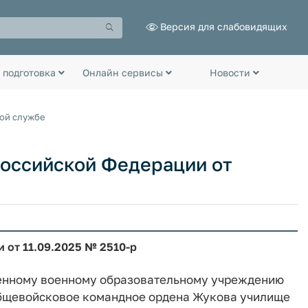
Версия для слабовидящих
 подготовка
Онлайн сервисы
Новости
ной службе
оссийской Федерации от
 от 11.09.2025 № 2510-р
зенному военному образовательному учреждению
бщевойсковое командное ордена Жукова училище