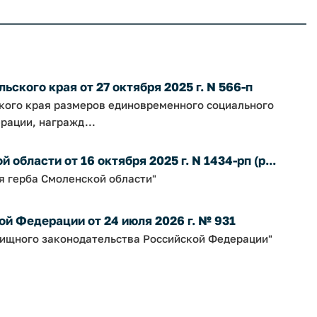
ского края от 27 октября 2025 г. N 566-п
ского края размеров единовременного социального
рации, награжд...
бласти от 16 октября 2025 г. N 1434-рп (р...
я герба Смоленской области"
й Федерации от 24 июля 2026 г. № 931
ищного законодательства Российской Федерации"