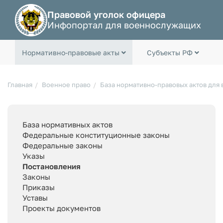
Правовой уголок офицера
Инфопортал для военнослужащих
Нормативно-правовые акты
Субъекты РФ
Главная
Военное право
База нормативно-правовых актов для
База нормативных актов
Федеральные конституционные законы
Федеральные законы
Указы
Постановления
Законы
Приказы
Уставы
Проекты документов