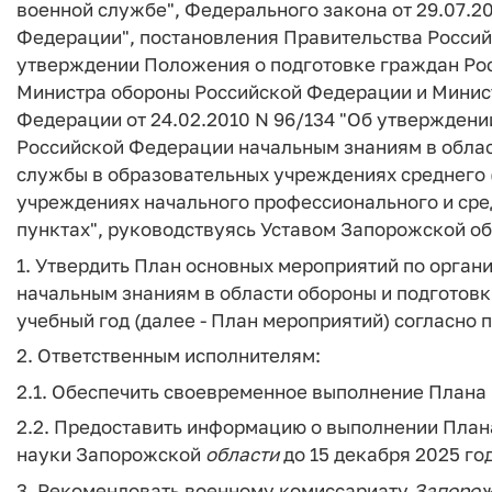
военной службе", Федерального закона от 29.07.2
Федерации", постановления Правительства Российс
утверждении Положения о подготовке граждан Рос
Министра обороны Российской Федерации и Минист
Федерации от 24.02.2010 N 96/134 "Об утвержден
Российской Федерации начальным знаниям в облас
службы в образовательных учреждениях среднего 
учреждениях начального профессионального и сре
пунктах", руководствуясь Уставом Запорожской об
1. Утвердить План основных мероприятий по орган
начальным знаниям в области обороны и подготов
учебный год (далее - План мероприятий) согласн
2. Ответственным исполнителям:
2.1. Обеспечить своевременное выполнение Плана
2.2. Предоставить информацию о выполнении План
науки Запорожской
области
до 15 декабря 2025 год
3. Рекомендовать военному комиссариату
Запоро