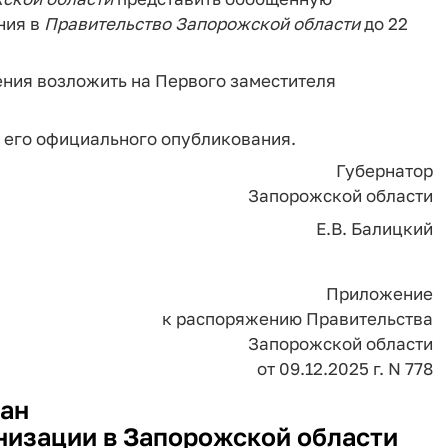
ния в
Правительство
Запорожской
области
до 22
ения возложить на Первого заместителя
я его официального опубликования.
Губернатор
Запорожской области
Е.В. Балицкий
Приложение
к распоряжению Правительства
Запорожской области
от 09.12.2025 г. N 778
ан
низации в Запорожской области