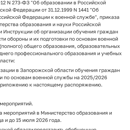
012 N 273-ФЗ "Об образовании в Российской
кой Федерации от 31.12.1999 N 1441 "Об
сийской Федерации к военной службе", приказа
ерства образования и науки Российской
ии Инструкции об организации обучения граждан
ти обороны и их подготовки по основам военной
(полного) общего образования, образовательных
днего профессионального образования и учебных
ласти:
изации в Запорожской области обучения граждан
ки по основам военной службы на 2025/2026
о приложению к настоящему распоряжению.
 мероприятий.
а мероприятий в Министерство образования и
а и до 15 июля 2026 года.
жской
области
представить обобщенную