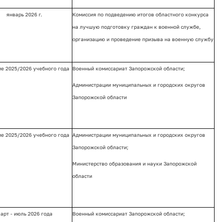
январь 2026 г.
Комиссия по подведению итогов областного конкурса
на лучшую подготовку граждан к военной службе,
организацию и проведение призыва на военную службу
ие 2025/2026 учебного года
Военный комиссариат Запорожской области;
Администрации муниципальных и городских округов
Запорожской области
ие 2025/2026 учебного года
Администрации муниципальных и городских округов
Запорожской области;
Министерство образования и науки Запорожской
области
арт - июль 2026 года
Военный комиссариат Запорожской области;