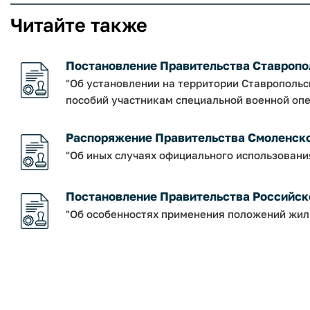
Читайте также
Постановление Правительства Ставропольс
"Об установлении на территории Ставрополь
пособий участникам специальной военной опер
Распоряжение Правительства Смоленской о
"Об иных случаях официального использовани
Постановление Правительства Российско
"Об особенностях применения положений жил