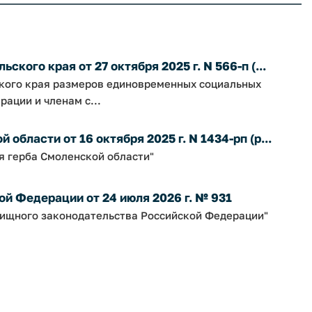
кого края от 27 октября 2025 г. N 566-п (...
ского края размеров единовременных социальных
ации и членам с...
бласти от 16 октября 2025 г. N 1434-рп (р...
я герба Смоленской области"
й Федерации от 24 июля 2026 г. № 931
ищного законодательства Российской Федерации"