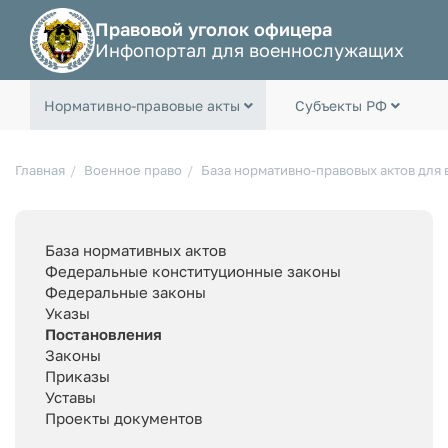
Правовой уголок офицера
Инфопортал для военнослужащих
Нормативно-правовые акты
Субъекты РФ
Главная
Военное право
База нормативно-правовых актов для
База нормативных актов
Федеральные конституционные законы
Федеральные законы
Указы
Постановления
Законы
Приказы
Уставы
Проекты документов