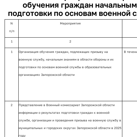
обучения граждан начальным 
подготовки по основам военной 
N
Мероприятия
п/п
1
2
1
Организация обучения граждан, подлежащих призыву на
В течен
военную службу, начальным знаниям в области обороны и их
подготовки по основам военной службы в образовательных
организациях Запорожской области
2
Представление в Военный комиссариат Запорожской области
информации о результатах подготовки граждан к военной
службе, организации и проведения призыва на военную службу в
муниципальных и городских округах Запорожской области в 2025
году