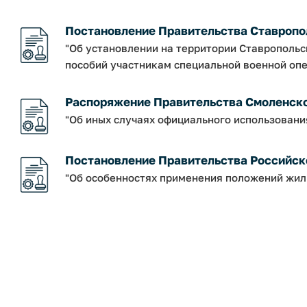
Постановление Правительства Ставропольс
"Об установлении на территории Ставрополь
пособий участникам специальной военной опер
Распоряжение Правительства Смоленской о
"Об иных случаях официального использовани
Постановление Правительства Российско
"Об особенностях применения положений жил