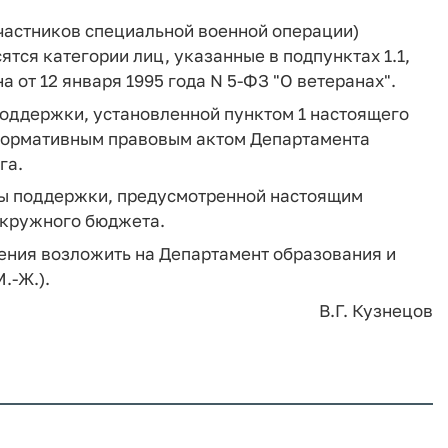
участников специальной военной операции)
тся категории лиц, указанные в подпунктах 1.1,
она от 12 января 1995 года N 5-ФЗ "О ветеранах".
поддержки, установленной пунктом 1 настоящего
 нормативным правовым актом Департамента
га.
ы поддержки, предусмотренной настоящим
окружного бюджета.
ения возложить на Департамент образования и
.-Ж.).
В.Г. Кузнецов