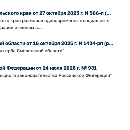
кого края от 27 октября 2025 г. N 566-п (...
ского края размеров единовременных социальных
ации и членам с...
бласти от 16 октября 2025 г. N 1434-рп (р...
я герба Смоленской области"
й Федерации от 24 июля 2026 г. № 931
ищного законодательства Российской Федерации"