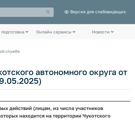
Версия для слабовидящих
 подготовка
Онлайн сервисы
Новости
ной службе
отского автономного округа от
19.05.2025)
ых действий (лицам, из числа участников
которых находится на территории Чукотского