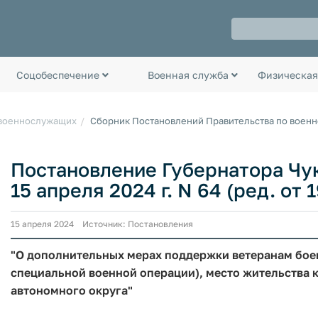
Соцобеспечение
Военная служба
Физическая
 военнослужащих
Сборник Постановлений Правительства по воен
Постановление Губернатора Чук
15 апреля 2024 г. N 64 (ред. от 
15 апреля 2024 Источник: Постановления
"О дополнительных мерах поддержки ветеранам боев
специальной военной операции), место жительства 
автономного округа"