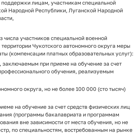
 поддержки лицам, участникам специальной
кой Народной Республики, Луганской Народной
асти,
из числа участников специальной военной
а территории Чукотского автономного округа меры
ты (компенсации платных образовательных услуг):
, заключаемым при приеме на обучение за счет
 профессионального обучения, реализуемым
омного округа, но не более 100 000 (сто тысяч)
иеме на обучение за счет средств физических лиц
ания (программы бакалавриата и программам
ования вне зависимости от места обучения, но не
местр, по специальностям, востребованным на рынке