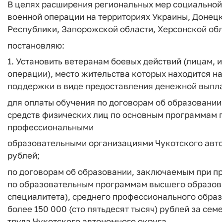
В целях расширения региональных мер социальной
военной операции на территориях Украины, Донец
Республики, Запорожской области, Херсонской обл
постановляю:
1. Установить ветеранам боевых действий (лицам, 
операции), место жительства которых находится н
поддержки в виде предоставления денежной выпла
для оплаты обучения по договорам об образовании
средств физических лиц по основным программам
профессиональными
образовательными организациями Чукотского автон
рублей;
по договорам об образовании, заключаемым при пр
по образовательным программам высшего образов
специалитета), среднего профессионального образ
более 150 000 (сто пятьдесят тысяч) рублей за се
труда Чукотского автономного округа.