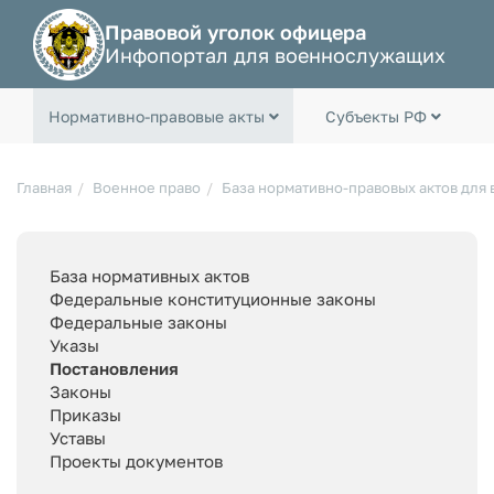
Правовой уголок офицера
Инфопортал для военнослужащих
Нормативно-правовые акты
Субъекты РФ
Главная
Военное право
База нормативно-правовых актов для
База нормативных актов
Федеральные конституционные законы
Федеральные законы
Указы
Постановления
Законы
Приказы
Уставы
Проекты документов