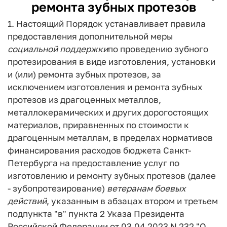
ремонта зубных протезов
1. Настоящий Порядок устанавливает правила
предоставления дополнительной меры
социальной
поддержки
по проведению зубного
протезирования в виде изготовления, установки
и (или) ремонта зубных протезов, за
исключением изготовления и ремонта зубных
протезов из драгоценных металлов,
металлокерамических и других дорогостоящих
материалов, приравненных по стоимости к
драгоценным металлам, в пределах нормативов
финансирования расходов бюджета Санкт-
Петербурга на предоставление услуг по
изготовлению и ремонту зубных протезов (далее
- зубопротезирование)
ветеранам
боевых
действий
, указанным в абзацах втором и третьем
подпункта "в" пункта 2 Указа Президента
Российской Федерации от 03.04.2023 N 232 "О