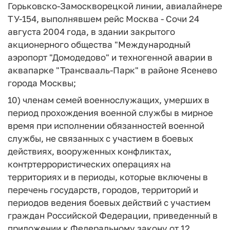
Горьковско-Замоскворецкой линии, авиалайнере
ТУ-154, выполнявшем рейс Москва - Сочи 24
августа 2004 года, в здании закрытого
акционерного общества "Международный
аэропорт "Домодедово" и техногенной аварии в
аквапарке "Трансвааль-Парк" в районе Ясенево
города Москвы;
10) членам семей военнослужащих, умерших в
период прохождения военной службы в мирное
время при исполнении обязанностей военной
службы, не связанных с участием в боевых
действиях, вооруженных конфликтах,
контртеррористических операциях на
территориях и в периоды, которые включены в
перечень государств, городов, территорий и
периодов ведения боевых действий с участием
граждан Российской Федерации, приведенный в
приложении к Федеральному закону от 12