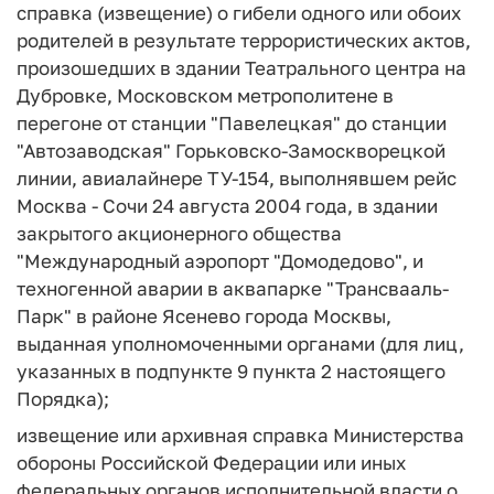
справка (извещение) о гибели одного или обоих
родителей в результате террористических актов,
произошедших в здании Театрального центра на
Дубровке, Московском метрополитене в
перегоне от станции "Павелецкая" до станции
"Автозаводская" Горьковско-Замоскворецкой
линии, авиалайнере ТУ-154, выполнявшем рейс
Москва - Сочи 24 августа 2004 года, в здании
закрытого акционерного общества
"Международный аэропорт "Домодедово", и
техногенной аварии в аквапарке "Трансвааль-
Парк" в районе Ясенево города Москвы,
выданная уполномоченными органами (для лиц,
указанных в подпункте 9 пункта 2 настоящего
Порядка);
извещение или архивная справка Министерства
обороны Российской Федерации или иных
федеральных органов исполнительной власти о