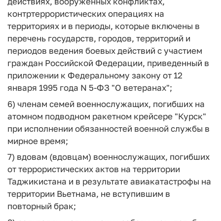
действиях, вооруженных конфликтах,
контртеррористических операциях на
территориях и в периоды, которые включены в
перечень государств, городов, территорий и
периодов ведения боевых действий с участием
граждан Российской Федерации, приведенный в
приложении к Федеральному закону от 12
января 1995 года N 5-ФЗ "О ветеранах";
6) членам семей военнослужащих, погибших на
атомном подводном ракетном крейсере "Курск"
при исполнении обязанностей военной службы в
мирное время;
7) вдовам (вдовцам) военнослужащих, погибших
от террористических актов на территории
Таджикистана и в результате авиакатастрофы на
территории Вьетнама, не вступившим в
повторный брак;