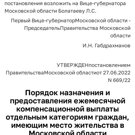
постановления возложить на Вице-губернатора
Московской области Болатаеву Л.C.
Первый Вице-губернатор
Московской области -
Председатель
Правительства Московской
области
И.Н. Габдрахманов
УТВЕРЖДЕН
постановлением
Правительства
Московской области
от 27.06.2022
N 669/22
Порядок
назначения и
предоставления ежемесячной
компенсационной выплаты
отдельным категориям граждан,
имеющим место жительства в
Московской области