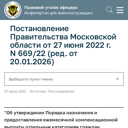
Правовой уголок офицера
Моб
Инфопортал для военнослужащих
мен
Постановление
Правительства Московской
области от 27 июня 2022 г.
N 669/22 (ред. от
20.01.2026)
Выберите пункт меню
27 июня 2022 Источник: Постановления
"Об утверждении Порядка назначения и
предоставления ежемесячной компенсационной
выплаты отдельным категориям граждан,