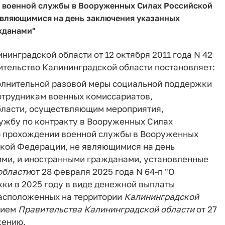
 военной службы в Вооруженных Силах Российской
вляющимися на день заключения указанных
жданами"
ининградской области от 12 октября 2011 года N 42
ительство Калининградской области постановляет:
полнительной разовой меры социальной поддержки
отрудникам военных комиссариатов,
бласти, осуществляющим мероприятия,
ужбу по контракту в Вооруженных Силах
о прохождении военной службы в Вооруженных
кой Федерации, не являющимися на день
ми, и иностранными гражданами, установленные
области
от 28 февраля 2025 года N 64-п "О
ки в 2025 году в виде денежной выплаты
расположенных на территории
Калининградской
нием
Правительства
Калининградской
области
от 27
жению.