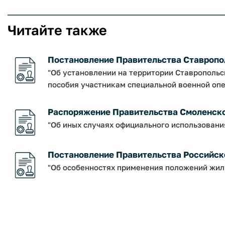
Читайте также
Постановление Правительства Ставрополь
"Об установлении на территории Ставрополь
пособия участникам специальной военной опе
Распоряжение Правительства Смоленской о
"Об иных случаях официального использовани
Постановление Правительства Российско
"Об особенностях применения положений жил