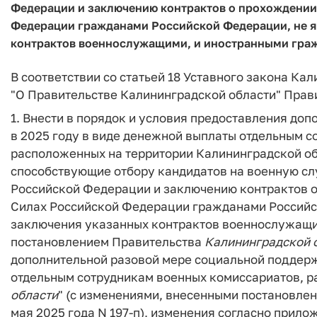
Федерации и заключению контрактов о прохождении
Федерации гражданами Российской Федерации, не я
контрактов военнослужащими, и иностранными гра
В соответствии со статьей 18 Уставного закона Кал
"О Правительстве Калининградской области" Прав
1. Внести в порядок и условия предоставления до
в 2025 году в виде денежной выплаты отдельным с
расположенных на территории Калининградской о
способствующие отбору кандидатов на военную сл
Российской Федерации и заключению контрактов 
Силах Российской Федерации гражданами Российс
заключения указанных контрактов военнослужащи
постановлением Правительства
Калининградской
дополнительной разовой мере социальной поддерж
отдельным сотрудникам военных комиссариатов, 
области
" (с изменениями, внесенными постановле
мая 2025 года N 197-п), изменения согласно прило