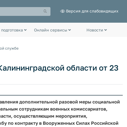
Версия для слабовидящих
 подготовка
Онлайн сервисы
Новости
ной службе
алининградской области от 23
тавления дополнительной разовой меры социальной
тдельным сотрудникам военных комиссариатов,
ласти, осуществляющим мероприятия,
жбу по контракту в Вооруженных Силах Российской