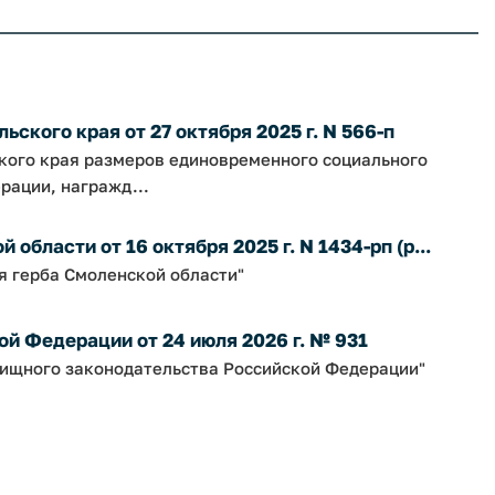
ского края от 27 октября 2025 г. N 566-п
ского края размеров единовременного социального
рации, награжд...
бласти от 16 октября 2025 г. N 1434-рп (р...
я герба Смоленской области"
й Федерации от 24 июля 2026 г. № 931
ищного законодательства Российской Федерации"