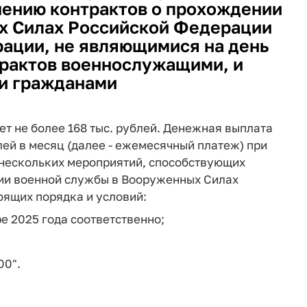
ению контрактов о прохождении
х Силах Российской Федерации
ации, не являющимися на день
рактов военнослужащими, и
и гражданами
ет не более 168 тыс. рублей. Денежная выплата
лей в месяц (далее - ежемесячный платеж) при
 нескольких мероприятий, способствующих
ии военной службы в Вооруженных Силах
оящих порядка и условий:
бре 2025 года соответственно;
00".