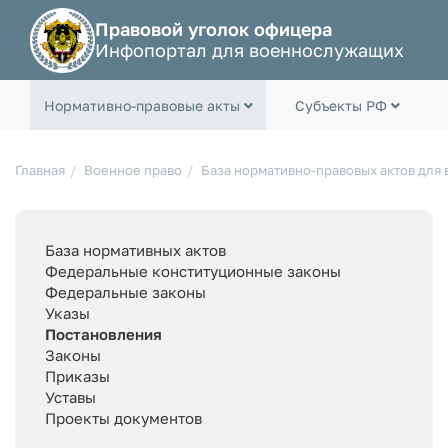
Правовой уголок офицера
Инфопортал для военнослужащих
Нормативно-правовые акты
Субъекты РФ
Главная
Военное право
База нормативно-правовых актов для
База нормативных актов
Федеральные конституционные законы
Федеральные законы
Указы
Постановления
Законы
Приказы
Уставы
Проекты документов