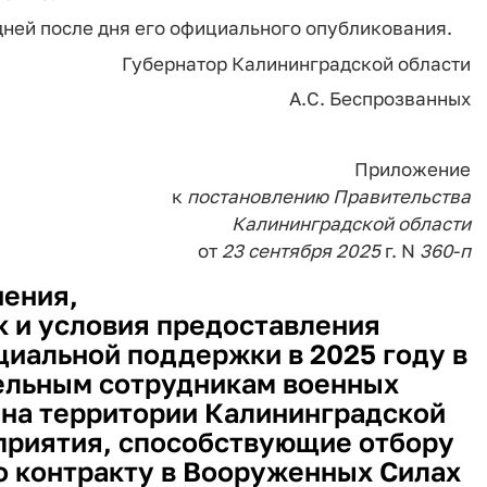
 дней после дня его официального опубликования.
Губернатор Калининградской области
А.С. Беспрозванных
Приложение
к
постановлению
Правительства
Калининградской
области
от
23
сентября
2025
г. N
360
-
п
ения,
к и условия предоставления
иальной поддержки в 2025 году в
ельным сотрудникам военных
на территории Калининградской
риятия, способствующие отбору
о контракту в Вооруженных Силах