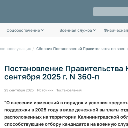
Соцобеспечение
Военная служба
Физическая
 военнослужащих
Сборник Постановлений Правительства по воен
Постановление Правительства К
сентября 2025 г. N 360-п
23 сентября 2025 Источник: Постановления
"О внесении изменений в порядок и условия предос
поддержки в 2025 году в виде денежной выплаты о
расположенных на территории Калининградской об
способствующие отбору кандидатов на военную слу