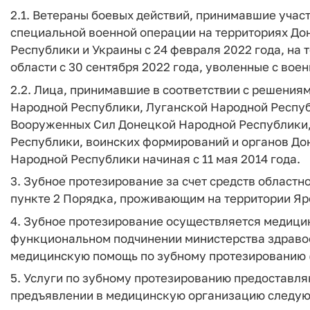
2.1. Ветераны боевых действий, принимавшие учас
специальной военной операции на территориях До
Республики и Украины с 24 февраля 2022 года, на
области с 30 сентября 2022 года, уволенные с вое
2.2. Лица, принимавшие в соответствии с решения
Народной Республики, Луганской Народной Республ
Вооруженных Сил Донецкой Народной Республики,
Республики, воинских формирований и органов До
Народной Республики начиная с 11 мая 2014 года.
3. Зубное протезирование за счет средств област
пункте 2 Порядка, проживающим на территории Яр
4. Зубное протезирование осуществляется медици
функциональном подчинении министерства здраво
медицинскую помощь по зубному протезированию (
5. Услуги по зубному протезированию предоставл
предъявлении в медицинскую организацию следую