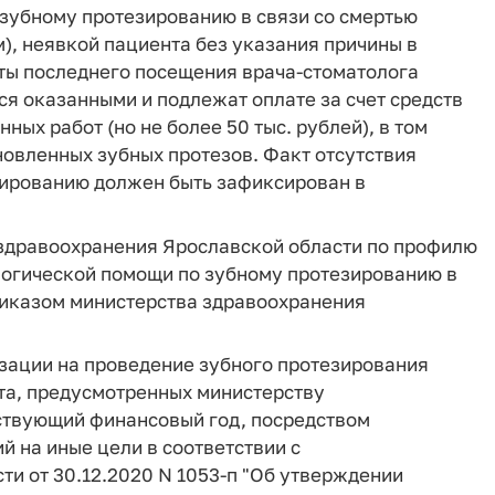
 зубному протезированию в связи со смертью
), неявкой пациента без указания причины в
аты последнего посещения врача-стоматолога
ся оказанными и подлежат оплате за счет средств
ых работ (но не более 50 тыс. рублей), в том
ановленных зубных протезов. Факт отсутствия
зированию должен быть зафиксирован в
 здравоохранения Ярославской области по профилю
логической помощи по зубному протезированию в
риказом министерства здравоохранения
зации на проведение зубного протезирования
та, предусмотренных министерству
ствующий финансовый год, посредством
 на иные цели в соответствии с
и от 30.12.2020 N 1053-п "Об утверждении