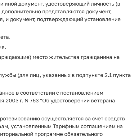
и иной документ, удостоверяющий личность (в
 дополнительно представляются документ,
я, и документ, подтверждающий установление
ета.
ия.
верждающие) место жительства гражданина на
лужбы (для лиц, указанных в подпункте 2.1 пункта
анное в соответствии с постановлением
я 2003 г. N 763 "Об удостоверении ветерана
протезированию осуществляется за счет средств
ифам, установленным Тарифным соглашением на
риториальной программе обязательного