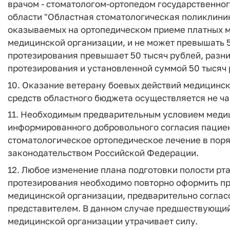
врачом - стоматологом-ортопедом государственно
области "Областная стоматологическая поликлиник
оказываемых на ортопедическом приеме платных м
медицинской организации, и не может превышать 5
протезирования превышает 50 тысяч рублей, разн
протезирования и установленной суммой 50 тысяч
10. Оказание ветерану боевых действий медицинс
средств областного бюджета осуществляется не чащ
11. Необходимым предварительным условием меди
информированного добровольного согласия пациен
стоматологическое ортопедическое лечение в пор
законодательством Российской Федерации.
12. Любое изменение плана подготовки полости рт
протезирования необходимо повторно оформить п
медицинской организации, предварительно согласо
представителем. В данном случае предшествующи
медицинской организации утрачивает силу.