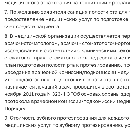
медицинского страхования на территории Ярослав
7. По желанию заявителя санация полости рта для
предоставление медицинских услуг по подготовке
счет средств пациента.
8. В медицинской организации осуществляется пер
врачом-стоматологом, врачом - стоматологом-орт
исследования в соответствии с клиническими реко
стоматолог, врач - стоматолог-ортопед составляет
план подготовки полости рта к протезированию, п
Заседание врачебной комиссии/подкомиссии медиц
утверждаются план подготовки полости рта к прот
назначается лечащий врач, проводится в соответст
ноября 2011 года N 323-ФЗ "Об основах охраны зд
протокола врачебной комиссии/подкомиссии меди
Порядку.
9. Стоимость зубного протезирования для каждого
медицинских услуг по зубному протезированию, у