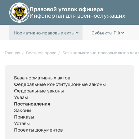
Правовой уголок офицера
Инфопортал для военнослужащих
Нормативно-правовые акты
Субъекты РФ
Главная
Военное право
База нормативно-правовых актов для
База нормативных актов
Федеральные конституционные законы
Федеральные законы
Указы
Постановления
Законы
Приказы
Уставы
Проекты документов