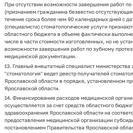
При отсутствии возможности завершения работ по
(признанием гражданина безвестно отсутствующим
течение срока более чем 90 календарных дней с д
(специалиста) стоматологические услуги признают
областного бюджета в объеме фактически выполненн
числе в части стоимости изготовленных, но не уст
возможности завершения работ по зубному проте
медицинской документации.
13. Главный внештатный специалист министерства
"стоматология" ведет реестр получателей стомато
Ярославской области в порядке, установленном п
Ярославской области.
14. Финансирование расходов медицинской органи
осуществляется за счет средств областного бюдже
здравоохранения Ярославской области на соответ
предоставления медицинской организации субсидий
постановлением Правительства Ярославской област