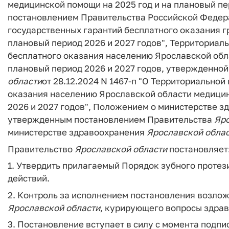
медицинской помощи на 2025 год и на плановый пе
постановлением Правительства Российской Федерац
государственных гарантий бесплатного оказания 
плановый период 2026 и 2027 годов", Территориал
бесплатного оказания населению Ярославской обл
плановый период 2026 и 2027 годов, утвержденно
области
от 28.12.2024 N 1467-п "О Территориально
оказания населению Ярославской области медицин
2026 и 2027 годов", Положением о министерстве 
утвержденным постановлением Правительства
Яр
министерстве здравоохранения
Ярославской
обла
Правительство
Ярославской
области
постановляет
1. Утвердить прилагаемый Порядок зубного проте
действий.
2. Контроль за исполнением постановления возло
Ярославской
области
, курирующего вопросы здра
3. Постановление вступает в силу с момента подпи