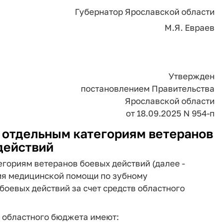
Губернатор Ярославской области
М.Я. Евраев
Утвержден
постановлением Правительства
Ярославской области
от 18.09.2025 N 954-п
 отдельным категориям ветеранов
действий
егориям ветеранов боевых действий (далее -
ия медицинской помощи по зубному
оевых действий за счет средств областного
в областного бюджета имеют: