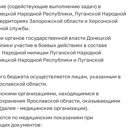
тие (содействующие выполнению задач) в
нецкой Народной Республики, Луганской Народной
 территориях Запорожской области и Херсонской
нной службы.
ми органов государственной власти Донецкой
ики участие в боевых действиях в составе
 Народной милиции Луганской Народной
нецкой Народной Республики и Луганской
ного бюджета осуществляется лицам, указанным в
ославской области.
нскими организациями, находящимися в
охранения Ярославской области, оказывающими
далее - медицинские организации).
яются по медицинским показаниям при
щих документов: