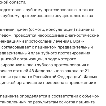
ской области.
 подготовки к зубному протезированию, а также
 к зубному протезированию осуществляются за
вичный прием (осмотр, консультация) пациента
опедом, проводятся необходимые диагностические
мендациями (протоколами лечения). Врач-
 и согласовывает с пациентом предварительный
редварительный план зубного протезирования.
инской организации, в ходе которого
езированию и план зубного протезирования и
вии со статьей 48 Федерального закона от 21
оровья граждан в Российской Федерации". Форма
цинской организации приведена в приложении к
 пациента определяется в соответствии с объемом
становленным по результатам осмотра пациента