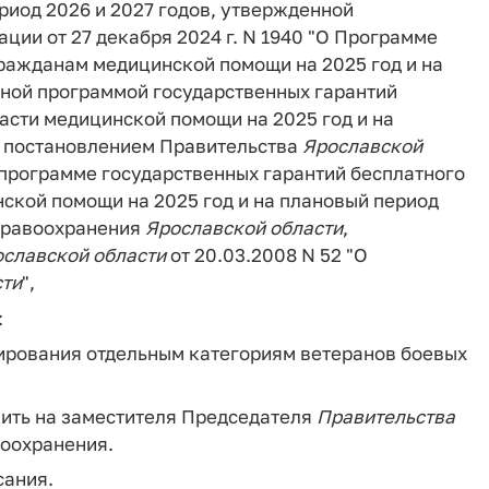
риод 2026 и 2027 годов, утвержденной
ии от 27 декабря 2024 г. N 1940 "О Программе
гражданам медицинской помощи на 2025 год и на
ьной программой государственных гарантий
асти медицинской помощи на 2025 год и на
й постановлением Правительства
Ярославской
й программе государственных гарантий бесплатного
ской помощи на 2025 год и на плановый период
здравоохранения
Ярославской
области
,
ославской
области
от 20.03.2008 N 52 "О
сти
",
:
зирования отдельным категориям ветеранов боевых
жить на заместителя Председателя
Правительства
воохранения.
сания.