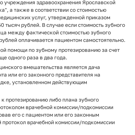
го учреждения здравоохранения Ярославской
а", а также в соответствии со стоимостью
едицинских услуг, утвержденной приказом
0 тысяч рублей. В случае если стоимость зубного
ица между фактической стоимостью зубного
 рублей оплачивается пациентом самостоятельно.
кой помощи по зубному протезированию за счет
е одного раза в два года.
цинского вмешательства является дача
та или его законного представителя на
ядке, установленном действующим
а к протезированию либо плана зубного
ротоколом врачебной комиссии/подкомиссии
вав его с пациентом или его законным
й протокол врачебной комиссии/подкомиссии