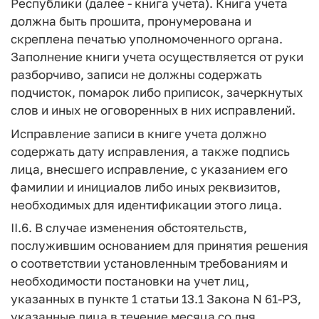
Республики (далее - книга учета). Книга учета
должна быть прошита, пронумерована и
скреплена печатью уполномоченного органа.
Заполнение книги учета осуществляется от руки
разборчиво, записи не должны содержать
подчисток, помарок либо приписок, зачеркнутых
слов и иных не оговоренных в них исправлений.
Исправление записи в книге учета должно
содержать дату исправления, а также подпись
лица, внесшего исправление, с указанием его
фамилии и инициалов либо иных реквизитов,
необходимых для идентификации этого лица.
II.6. В случае изменения обстоятельств,
послужившим основанием для принятия решения
о соответствии установленным требованиям и
необходимости постановки на учет лиц,
указанных в пункте 1 статьи 13.1 Закона N 61-РЗ,
указанные лица в течение месяца со дня