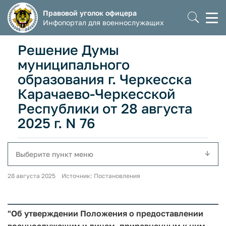
Правовой уголок офицера
Моб
Инфопортал для военнослужащих
мен
Решение Думы
муниципального
образования г. Черкесска
Карачаево-Черкесской
Республики от 28 августа
2025 г. N 76
Выберите пункт меню
28 августа 2025 Источник: Постановления
"Об утверждении Положения о предоставлении
военнослужащим и лицам, приравненным к ним,