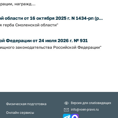
рации, награжд...
бласти от 16 октября 2025 г. N 1434-рп (р...
я герба Смоленской области"
й Федерации от 24 июля 2026 г. № 931
ищного законодательства Российской Федерации"
Версия для слабовидящих
Физическая подготовка
info@voen-pravo.ru
Онлайн сервисы