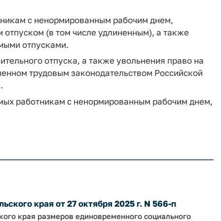
тникам с ненормированным рабочим днем,
отпуском (в том числе удлиненным), а также
мыми отпусками.
ительного отпуска, а также увольнения право на
вленном трудовым законодательством Российской
.
емых работникам с ненормированным рабочим днем,
ского края от 27 октября 2025 г. N 566-п
ского края размеров единовременного социального