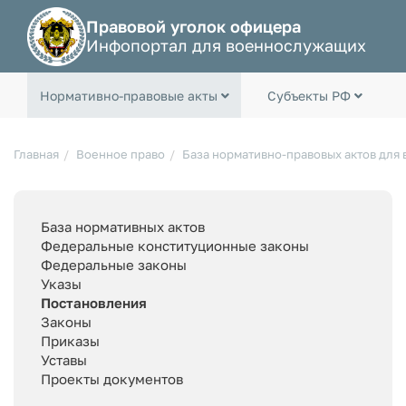
Правовой уголок офицера
Инфопортал для военнослужащих
Нормативно-правовые акты
Субъекты РФ
Главная
Военное право
База нормативно-правовых актов для
База нормативных актов
Федеральные конституционные законы
Федеральные законы
Указы
Постановления
Законы
Приказы
Уставы
Проекты документов