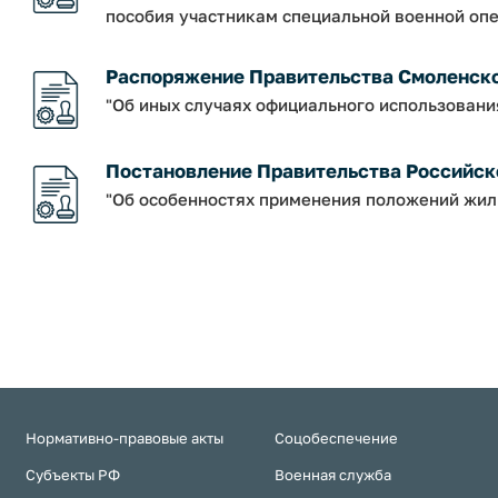
пособия участникам специальной военной опе
Распоряжение Правительства Смоленской о
"Об иных случаях официального использовани
Постановление Правительства Российско
"Об особенностях применения положений жил
Нормативно-правовые акты
Соцобеспечение
Субъекты РФ
Военная служба