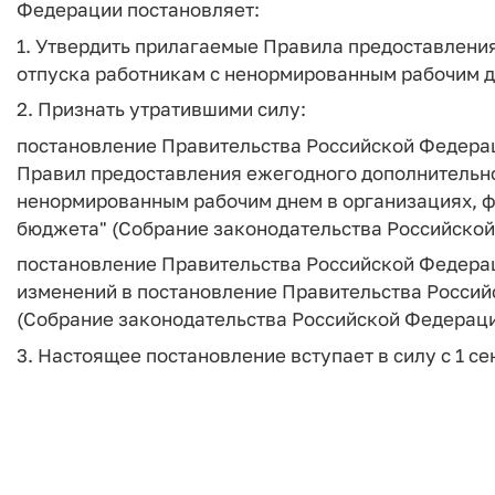
Федерации постановляет:
1. Утвердить прилагаемые Правила предоставлени
отпуска работникам с ненормированным рабочим д
2. Признать утратившими силу:
постановление Правительства Российской Федераци
Правил предоставления ежегодного дополнительно
ненормированным рабочим днем в организациях, ф
бюджета" (Собрание законодательства Российской Ф
постановление Правительства Российской Федераци
изменений в постановление Правительства Российс
(Собрание законодательства Российской Федерации, 
3. Настоящее постановление вступает в силу с 1 се