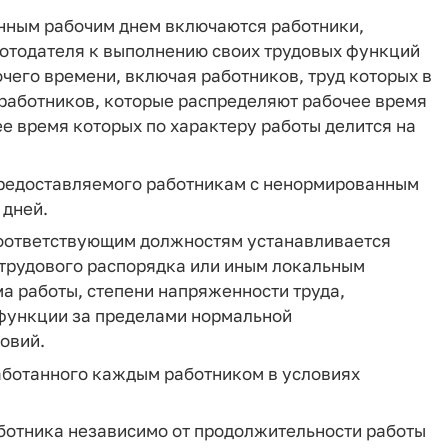
нным рабочим днем включаются работники,
отодателя к выполнению своих трудовых функций
его времени, включая работников, труд которых в
, работников, которые распределяют рабочее время
ее время которых по характеру работы делится на
предоставляемого работникам с ненормированным
 дней.
соответствующим должностям устанавливается
трудового распорядка или иным локальным
а работы, степени напряженности труда,
 функции за пределами нормальной
овий.
работанного каждым работником в условиях
аботника независимо от продолжительности работы