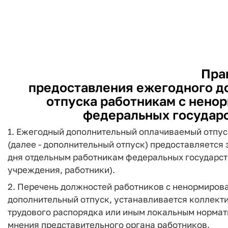
Пра
предоставления ежегодного д
отпуска работникам с нено
федеральных государ
1. Ежегодный дополнительный оплачиваемый отпу
(далее - дополнительный отпуск) предоставляется
дня отдельным работникам федеральных государст
учреждения, работники).
2. Перечень должностей работников с ненормиров
дополнительный отпуск, устанавливается коллект
трудового распорядка или иным локальным норма
мнения представительного органа работников.