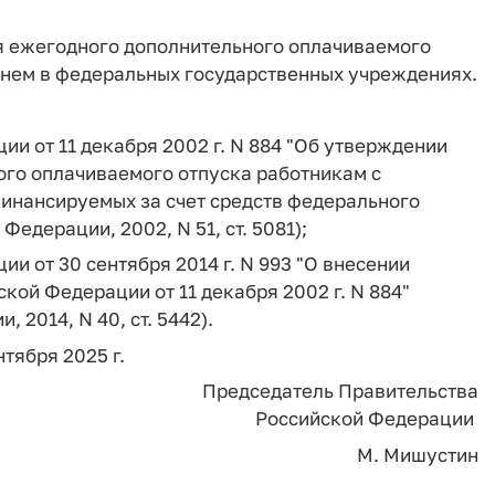
я ежегодного дополнительного оплачиваемого
нем в федеральных государственных учреждениях.
и от 11 декабря 2002 г. N 884 "Об утверждении
го оплачиваемого отпуска работникам с
инансируемых за счет средств федерального
едерации, 2002, N 51, ст. 5081);
и от 30 сентября 2014 г. N 993 "О внесении
кой Федерации от 11 декабря 2002 г. N 884"
2014, N 40, ст. 5442).
нтября 2025 г.
Председатель Правительства
Российской Федерации
М. Мишустин