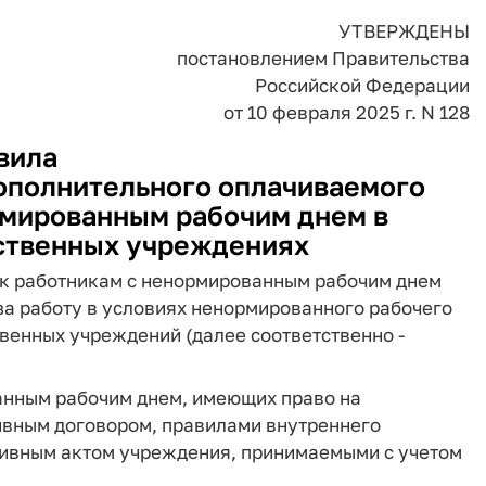
УТВЕРЖДЕНЫ
постановлением Правительства
Российской Федерации
от 10 февраля 2025 г. N 128
вила
ополнительного оплачиваемого
рмированным рабочим днем в
ственных учреждениях
ск работникам с ненормированным рабочим днем
 за работу в условиях ненормированного рабочего
венных учреждений (далее соответственно -
анным рабочим днем, имеющих право на
ивным договором, правилами внутреннего
тивным актом учреждения, принимаемыми с учетом