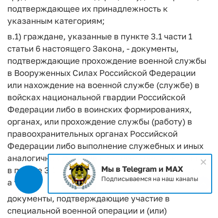
подтверждающее их принадлежность к
указанным категориям;
в.1) граждане, указанные в пункте 3.1 части 1
статьи 6 настоящего Закона, - документы,
подтверждающие прохождение военной службы
в Вооруженных Силах Российской Федерации
или нахождение на военной службе (службе) в
войсках национальной гвардии Российской
Федерации либо в воинских формированиях,
органах, или прохождение службы (работу) в
правоохранительных органах Российской
Федерации либо выполнение служебных и иных
аналогичных функций на территориях, указанных
Мы в Telegram и MAX
в пункте 3.1 части 1 статьи 6 настоящего Закона,
Подписываемся на наш каналы
а также:
документы, подтверждающие участие в
специальной военной операции и (или)