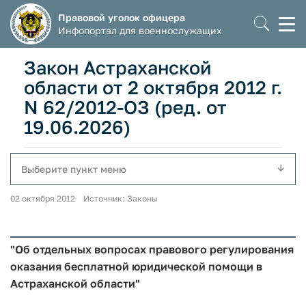
Правовой уголок офицера
Моб
Инфопортал для военнослужащих
мен
Закон Астраханской
области от 2 октября 2012 г.
N 62/2012-ОЗ (ред. от
19.06.2026)
Выберите пункт меню
02 октября 2012 Источник: Законы
"Об отдельных вопросах правового регулирования
оказания бесплатной юридической помощи в
Астраханской области"