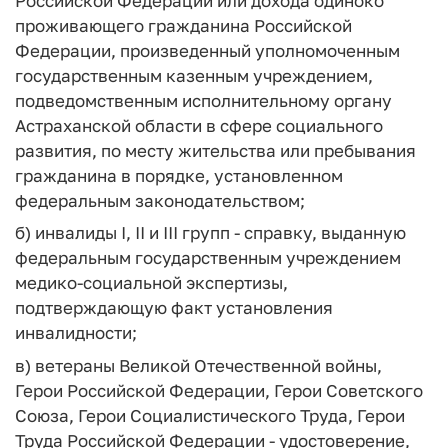
Российской Федерации или дохода одиноко
проживающего гражданина Российской
Федерации, произведенный уполномоченным
государственным казенным учреждением,
подведомственным исполнительному органу
Астраханской области в сфере социального
развития, по месту жительства или пребывания
гражданина в порядке, установленном
федеральным законодательством;
б) инвалиды I, II и III групп - справку, выданную
федеральным государственным учреждением
медико-социальной экспертизы,
подтверждающую факт установления
инвалидности;
в) ветераны Великой Отечественной войны,
Герои Российской Федерации, Герои Советского
Союза, Герои Социалистического Труда, Герои
Труда Российской Федерации - удостоверение,