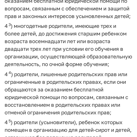
оказанием бесплатной юридической помощи по
вопросам, связанным с обеспечением и защитой
прав и законных интересов усыновленных детей;
3
4
) многодетные родители, имеющие трех и
более детей, до достижения старшим ребенком
возраста восемнадцати лет или возраста
двадцати трех лет при условии его обучения в
организации, осуществляющей образовательную
деятельность, по очной форме обучения;
4
4
) родители, лишенные родительских прав или
ограниченные в родительских правах, если они
обращаются за оказанием бесплатной
юридической помощи по вопросам, связанным с
восстановлением в родительских правах или
отменой ограничения родительских прав;
5
4
) родители (усыновители), ребенок которых
помещен в организацию для детей-сирот и детей,