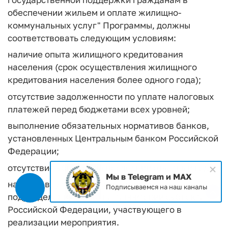
обеспечении жильем и оплате жилищно-
коммунальных услуг" Программы, должны
соответствовать следующим условиям:
наличие опыта жилищного кредитования
населения (срок осуществления жилищного
кредитования населения более одного года);
отсутствие задолженности по уплате налоговых
платежей перед бюджетами всех уровней;
выполнение обязательных нормативов банков,
установленных Центральным банком Российской
Федерации;
отсутствие убытков за последний отчетный год;
Мы в Telegram и MAX
наличие внутреннего структурного
Подписываемся на наш каналы
подразделения банка на территории субъекта
Российской Федерации, участвующего в
реализации мероприятия.