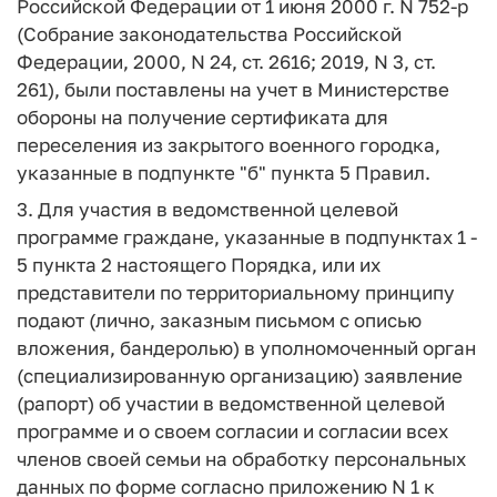
Российской Федерации от 1 июня 2000 г. N 752-р
(Собрание законодательства Российской
Федерации, 2000, N 24, ст. 2616; 2019, N 3, ст.
261), были поставлены на учет в Министерстве
обороны на получение сертификата для
переселения из закрытого военного городка,
указанные в подпункте "б" пункта 5 Правил.
3. Для участия в ведомственной целевой
программе граждане, указанные в подпунктах 1 -
5 пункта 2 настоящего Порядка, или их
представители по территориальному принципу
подают (лично, заказным письмом с описью
вложения, бандеролью) в уполномоченный орган
(специализированную организацию) заявление
(рапорт) об участии в ведомственной целевой
программе и о своем согласии и согласии всех
членов своей семьи на обработку персональных
данных по форме согласно приложению N 1 к