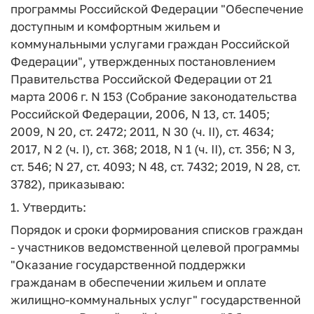
программы Российской Федерации "Обеспечение
доступным и комфортным жильем и
коммунальными услугами граждан Российской
Федерации", утвержденных постановлением
Правительства Российской Федерации от 21
марта 2006 г. N 153 (Собрание законодательства
Российской Федерации, 2006, N 13, ст. 1405;
2009, N 20, ст. 2472; 2011, N 30 (ч. II), ст. 4634;
2017, N 2 (ч. I), ст. 368; 2018, N 1 (ч. II), ст. 356; N 3,
ст. 546; N 27, ст. 4093; N 48, ст. 7432; 2019, N 28, ст.
3782), приказываю:
1. Утвердить:
Порядок и сроки формирования списков граждан
- участников ведомственной целевой программы
"Оказание государственной поддержки
гражданам в обеспечении жильем и оплате
жилищно-коммунальных услуг" государственной