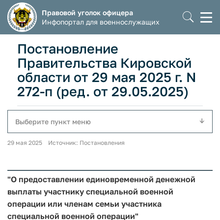
Правовой уголок офицера
Моб
Инфопортал для военнослужащих
мен
Постановление
Правительства Кировской
области от 29 мая 2025 г. N
272-п (ред. от 29.05.2025)
Выберите пункт меню
29 мая 2025 Источник: Постановления
"О предоставлении единовременной денежной
выплаты участнику специальной военной
операции или членам семьи участника
специальной военной операции"