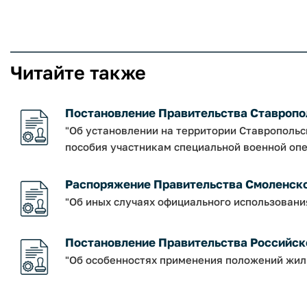
Читайте также
Постановление Правительства Ставрополь
"Об установлении на территории Ставрополь
пособия участникам специальной военной опе
Распоряжение Правительства Смоленской о
"Об иных случаях официального использовани
Постановление Правительства Российско
"Об особенностях применения положений жил