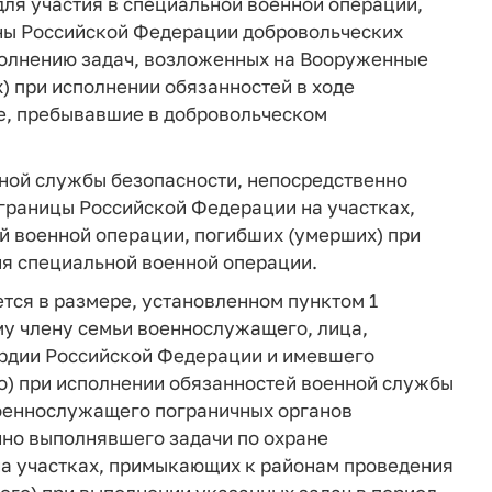
для участия в специальной военной операции,
ны Российской Федерации добровольческих
полнению задач, возложенных на Вооруженные
 при исполнении обязанностей в ходе
не, пребывавшие в добровольческом
ной службы безопасности, непосредственно
границы Российской Федерации на участках,
 военной операции, погибших (умерших) при
ия специальной военной операции.
тся в размере, установленном пунктом 1
му члену семьи военнослужащего, лица,
ардии Российской Федерации и имевшего
о) при исполнении обязанностей военной службы
военнослужащего пограничных органов
но выполнявшего задачи по охране
а участках, примыкающих к районам проведения