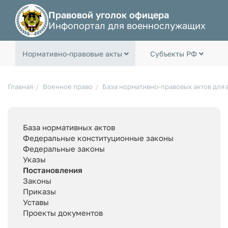
Правовой уголок офицера
Инфопортал для военнослужащих
Нормативно-правовые акты
Субъекты РФ
Главная
Военное право
База нормативно-правовых актов для
База нормативных актов
Федеральные конституционные законы
Федеральные законы
Указы
Постановления
Законы
Приказы
Уставы
Проекты документов