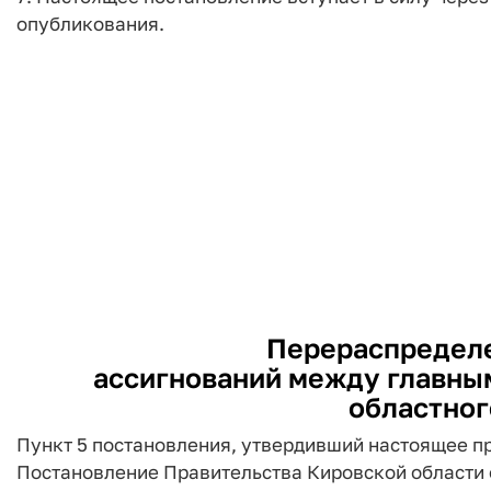
опубликования.
Перераспредел
ассигнований между главны
областног
Пункт 5 постановления, утвердивший настоящее при
Постановление Правительства Кировской области от