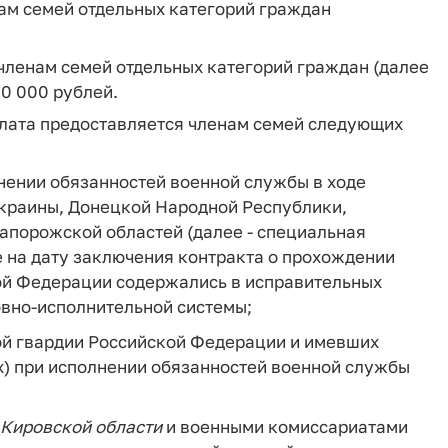
ам семей отдельных категорий граждан
членам семей отдельных категорий граждан (далее
0 000 рублей.
плата предоставляется членам семей следующих
нении обязанностей военной службы в ходе
Украины, Донецкой Народной Республики,
апорожской областей (далее - специальная
е на дату заключения контракта о прохождении
ой Федерации содержались в исправительных
овно-исполнительной системы;
ой гвардии Российской Федерации и имевших
х) при исполнении обязанностей военной службы
Кировской
области
и военными комиссариатами