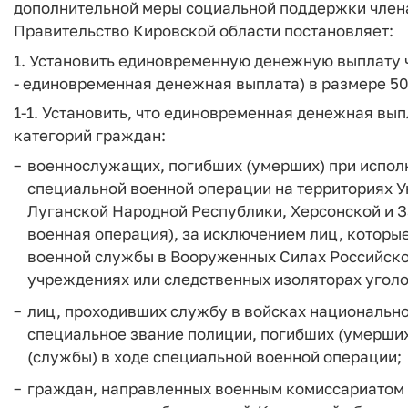
дополнительной меры социальной поддержки член
Правительство Кировской области постановляет:
1. Установить единовременную денежную выплату 
- единовременная денежная выплата) в размере 50
1-1. Установить, что единовременная денежная вы
категорий граждан:
военнослужащих, погибших (умерших) при испол
специальной военной операции на территориях 
Луганской Народной Республики, Херсонской и З
военная операция), за исключением лиц, которы
военной службы в Вооруженных Силах Российск
учреждениях или следственных изоляторах угол
лиц, проходивших службу в войсках национальн
специальное звание полиции, погибших (умерши
(службы) в ходе специальной военной операции;
граждан, направленных военным комиссариатом