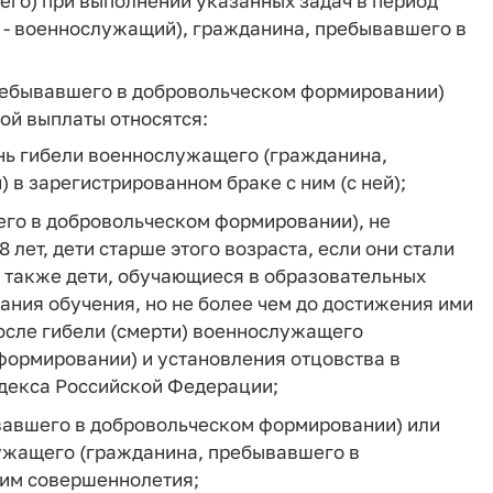
его) при выполнении указанных задач в период
 - военнослужащий), гражданина, пребывавшего в
ребывавшего в добровольческом формировании)
ой выплаты относятся:
ень гибели военнослужащего (гражданина,
в зарегистрированном браке с ним (с ней);
го в добровольческом формировании), не
8 лет, дети старше этого возраста, если они стали
а также дети, обучающиеся в образовательных
ания обучения, но не более чем до достижения ими
 после гибели (смерти) военнослужащего
формировании) и установления отцовства в
одекса Российской Федерации;
вавшего в добровольческом формировании) или
ужащего (гражданина, пребывавшего в
 им совершеннолетия;