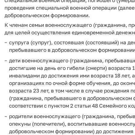
специальной военной операции, погибшего (умерш
проведения специальной военной операции (далее
добровольческом формировании.
К членам семьи военнослужащего (гражданина, п
для целей осуществления единовременной денежн
супруга (супруг), состоявшая (состоявший) на д
пребывавшего в добровольческом формировании) 
дети военнослужащего (гражданина, пребывавше
достигшие на день его гибели (смерти) возраста 1
инвалидами до достижения ими возраста 18 лет, 
организациях по очной форме обучения, до оконч
возраста 23 лет, в том числе в случае рождения
(гражданина, пребывавшего в добровольческом 
соответствии с пунктом 2 статьи 48 Семейного к
родители военнослужащего (гражданина, пребы
опекуны (попечители), воспитывавшие военносл
добровольческом формировании) до достижения