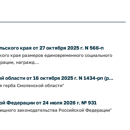
ского края от 27 октября 2025 г. N 566-п
ского края размеров единовременного социального
рации, награжд...
бласти от 16 октября 2025 г. N 1434-рп (р...
я герба Смоленской области"
й Федерации от 24 июля 2026 г. № 931
ищного законодательства Российской Федерации"