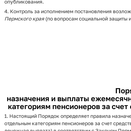
опубликования.
4. Контроль за исполнением постановления возло
Пермского
края
(по вопросам социальной защиты и
Пор
назначения и выплаты ежемесяч
категориям пенсионеров за счет
1. Настоящий Порядок определяет правила назна
отдельным категориям пенсионеров за счет средст
денежная выплата) в соответствии с Законом Пермс