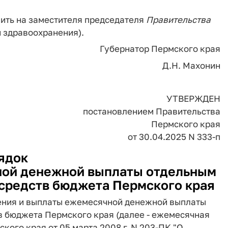
жить на заместителя председателя
Правительства
 здравоохранения).
Губернатор Пермского края
Д.Н. Махонин
УТВЕРЖДЕН
постановлением Правительства
Пермского края
от 30.04.2025 N 333-п
ядок
ной денежной выплаты отдельным
 средств бюджета Пермского края
чения и выплаты ежемесячной денежной выплаты
в бюджета Пермского края (далее - ежемесячная
кого края от 05 марта 2008 г. N 203-ПК "О