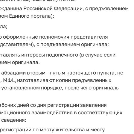
ажданина Российской Федерации, с предъявлением
ом Единого портала);
ла;
о оформленные полномочия представителя
едставителем), с предъявлением оригинала;
авлять интересы подопечного (в случае если
нием оригинала.
 абзацами вторым - пятым настоящего пункта, не
я, МФЦ изготавливают копии предъявленных
 установленном порядке, после чего оригиналы
абочих дней со дня регистрации заявления
мационного взаимодействия в соответствующих
 сведения:
 регистрации по месту жительства и месту