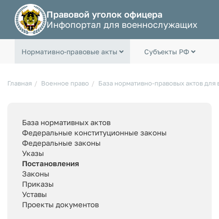
Правовой уголок офицера
Инфопортал для военнослужащих
Нормативно-правовые акты
Субъекты РФ
Главная
Военное право
База нормативно-правовых актов для
База нормативных актов
Федеральные конституционные законы
Федеральные законы
Указы
Постановления
Законы
Приказы
Уставы
Проекты документов