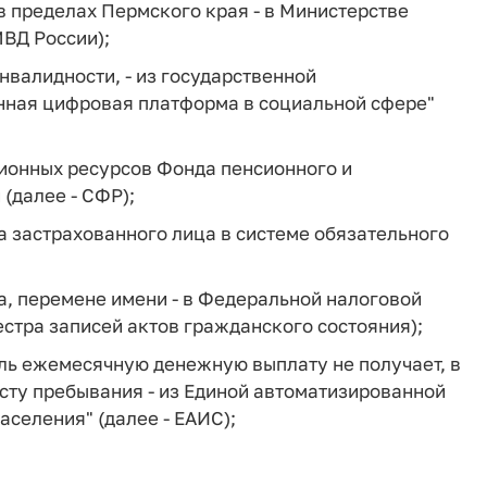
 пределах Пермского края - в Министерстве
МВД России);
валидности, - из государственной
нная цифровая платформа в социальной сфере"
ционных ресурсов Фонда пенсионного и
(далее - СФР);
а застрахованного лица в системе обязательного
а, перемене имени - в Федеральной налоговой
стра записей актов гражданского состояния);
ель ежемесячную денежную выплату не получает, в
сту пребывания - из Единой автоматизированной
селения" (далее - ЕАИС);