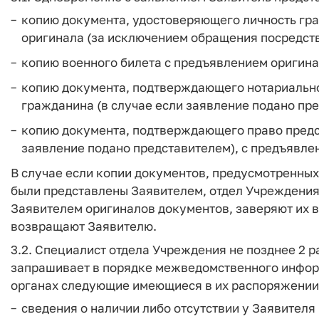
копию документа, удостоверяющего личность гр
оригинала (за исключением обращения посредств
копию военного билета с предъявлением оригина
копию документа, подтверждающего нотариальн
гражданина (в случае если заявление подано пр
копию документа, подтверждающего право предст
заявление подано представителем), с предъявле
В случае если копии документов, предусмотренных
были представлены Заявителем, отдел Учреждени
Заявителем оригиналов документов, заверяют их в
возвращают Заявителю.
3.2. Специалист отдела Учреждения не позднее 2 р
запрашивает в порядке межведомственного инфор
органах следующие имеющиеся в их распоряжении
сведения о наличии либо отсутствии у Заявителя