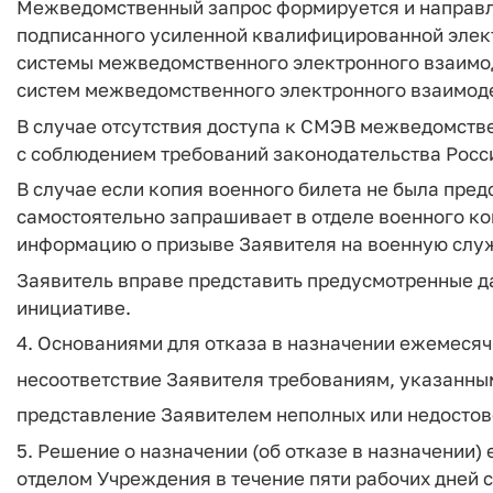
Межведомственный запрос формируется и направл
подписанного усиленной квалифицированной элект
системы межведомственного электронного взаимо
систем межведомственного электронного взаимоде
В случае отсутствия доступа к СМЭВ межведомств
с соблюдением требований законодательства Росс
В случае если копия военного билета не была пре
самостоятельно запрашивает в отделе военного ко
информацию о призыве Заявителя на военную слу
Заявитель вправе представить предусмотренные д
инициативе.
4. Основаниями для отказа в назначении ежемеся
несоответствие Заявителя требованиям, указанным
представление Заявителем неполных или недостов
5. Решение о назначении (об отказе в назначении
отделом Учреждения в течение пяти рабочих дней 