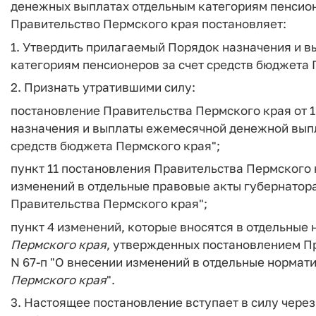
денежных выплатах отдельным категориям пенсион
Правительство Пермского края постановляет:
1. Утвердить прилагаемый Порядок назначения и 
категориям пенсионеров за счет средств бюджета 
2. Признать утратившими силу:
постановление Правительства Пермского края от 1
назначения и выплаты ежемесячной денежной выпл
средств бюджета Пермского края";
пункт 11 постановления Правительства Пермского к
изменений в отдельные правовые акты губернатор
Правительства Пермского края";
пункт 4 изменений, которые вносятся в отдельные
Пермского
края
, утвержденных постановлением П
N 67-п "О внесении изменений в отдельные норма
Пермского
края
".
3. Настоящее постановление вступает в силу через