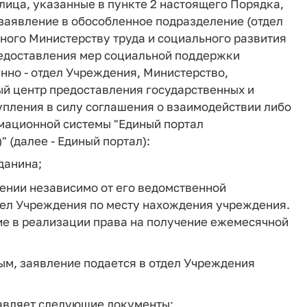
ица, указанные в пункте 2 настоящего Порядка,
 заявление в обособленное подразделение (отдел
ного Министерству труда и социального развития
редоставления мер социальной поддержки
нно - отдел Учреждения, Министерство,
й центр предоставления государственных и
упления в силу соглашения о взаимодействии либо
мационной системы "Единый портал
 (далее - Единый портал):
данина;
нии независимо от его ведомственной
дел Учреждения по месту нахождения учреждения.
е в реализации права на получение ежемесячной
ым, заявление подается в отдел Учреждения
тавляет следующие документы: