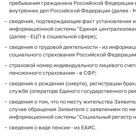
пребывания гражданина Российской Федерации в
внутренних дел Российской Федерации (далее - 
сведения, подтверждающие факт установления ин
информационной системы "Единая централизова
(далее - ЕЦП в социальной сфере);
сведения о трудовой деятельности - из информа
социального страхования Российской Федерации 
страховой номер индивидуального лицевого счет
пенсионного страхования - в СФР;
сведения о рождении (смерти), регистрации брак
службе (операторе Единого государственного рее
сведения о том, что по месту жительства Заявит
случае обращения Заявителя с заявлением по ме
информационной системы "Социальный регистр на
сведения о виде пенсии - из ЕАИС.