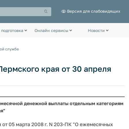
Версия для слабовидящих
 подготовка
Онлайн сервисы
Новости
ной службе
ермского края от 30 апреля
емесячной денежной выплаты отдельным категориям
ая"
я от 05 марта 2008 г. N 203-ПК "О ежемесячных