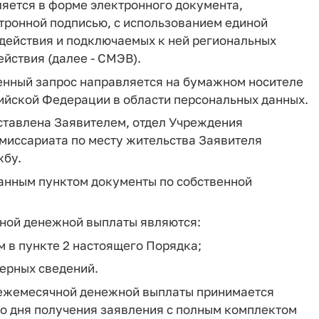
яется в форме электронного документа,
ронной подписью, с использованием единой
действия и подключаемых к ней региональных
йствия (далее - СМЭВ).
енный запрос направляется на бумажном носителе
ийской Федерации в области персональных данных.
дставлена Заявителем, отдел Учреждения
миссариата по месту жительства Заявителя
жбу.
анным пунктом документы по собственной
чной денежной выплаты являются:
 в пункте 2 настоящего Порядка;
ерных сведений.
) ежемесячной денежной выплаты принимается
со дня получения заявления с полным комплектом