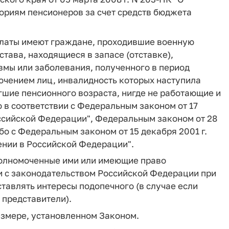
риям пенсионеров за счет средств бюджета
платы имеют граждане, проходившие военную
тава, находящиеся в запасе (отставке),
вмы или заболевания, полученного в период
ючением лиц, инвалидность которых наступила
гшие пенсионного возраста, нигде не работающие и
 в соответствии с Федеральным законом от 17
Российской Федерации", Федеральным законом от 28
бо с Федеральным законом от 15 декабря 2001 г.
ении в Российской Федерации".
полномоченные ими или имеющие право
и с законодательством Российской Федерации при
тавлять интересы подопечного (в случае если
 представители).
змере, установленном Законом.