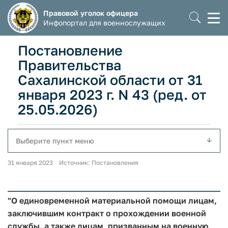
Правовой уголок офицера
Моб
Инфопортал для военнослужащих
мен
Постановление
Правительства
Сахалинской области от 31
января 2023 г. N 43 (ред. от
25.05.2026)
Выберите пункт меню
31 января 2023 Источник: Постановления
"О единовременной материальной помощи лицам,
заключившим контракт о прохождении военной
службы, а также лицам, призванным на военную