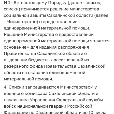
N 1 - 8 к настоящему Порядку (далее - список,
списки) принимается решение министерства
социальной защиты Сахалинской области (далее
- Министерство) о предоставлении
единовременной материальной помощи.
Решение Министерства о предоставлении
единовременной материальной помощи является
основанием для издания распоряжения
Правительства Сахалинской области о
выделении бюджетных ассигнований из
резервного фонда Правительства Сахалинской
области на оказание единовременной
материальной помощи.
4. Списки запрашиваются Министерством у
военного комиссара Сахалинской области и
начальника Управления Федеральной службы
войск национальной гвардии Российской
Федерации по Сахалинской области до 10 числа