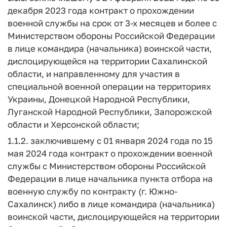
декабря 2023 года контракт о прохождении
военной службы на срок от 3-х месяцев и более с
Министерством обороны Российской Федерации
в лице командира (начальника) воинской части,
дислоцирующейся на территории Сахалинской
области, и направленному для участия в
специальной военной операции на территориях
Украины, Донецкой Народной Республики,
Луганской Народной Республики, Запорожской
области и Херсонской области;
1.1.2. заключившему с 01 января 2024 года по 15
мая 2024 года контракт о прохождении военной
службы с Министерством обороны Российской
Федерации в лице начальника пункта отбора на
военную службу по контракту (г. Южно-
Сахалинск) либо в лице командира (начальника)
воинской части, дислоцирующейся на территории