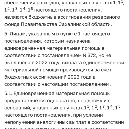
1
обеспечения расходов, указанных в пунктах 1, 1
,
2
3
4
5
1
, 1
, 1
, 1
настоящего постановления,
являются бюджетные ассигнования резервного
фонда Правительства Сахалинской области.
5. Лицам, указанным в пункте 1 настоящего
постановления, которым назначена
единовременная материальная помощь в
соответствии с постановлением N 372, но не
выплачена в 2022 году, выплата единовременной
материальной помощи производится за счет
бюджетных ассигнований 2023 года в
соответствии с настоящим постановлением.
5.1. Единовременная материальная помощь
предоставляется однократно, по одному из
1
2
3
4
5
оснований, указанных в пунктах 1
, 1
, 1
, 1
, 1
настоящего постановления, при условии
неполучения аналогичных выплат в соответствии