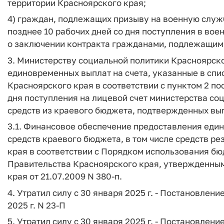
территории Красноярского края;
4) граждан, подлежащих призыву на военную служб
позднее 10 рабочих дней со дня поступления в во
о заключении контракта гражданами, подлежащим
3. Министерству социальной политики Красноярск
единовременных выплат на счета, указанные в сп
Красноярского края в соответствии с пунктом 2 пос
дня поступления на лицевой счет министерства со
средств из краевого бюджета, подтвержденных вып
3.1. Финансовое обеспечение предоставления еди
средств краевого бюджета, в том числе средств р
края в соответствии с Порядком использования б
Правительства Красноярского края, утвержденны
края от 21.07.2009 N 380-п.
4. Утратил силу с 30 января 2025 г. - Постановлен
2025 г. N 23-П
5. Утратил силу с 30 января 2025 г. - Постановлен