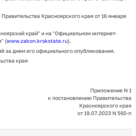
ие Правительства Красноярского края от 16 января
сноярский край" и на "Официальном интернет-
" (
www.zakon.krskstate.ru
).
щий за днем его официального опубликования.
ьства края
Приложение N 1
к постановлению Правительства
Красноярского края
от 19.07.2023 N 592-п