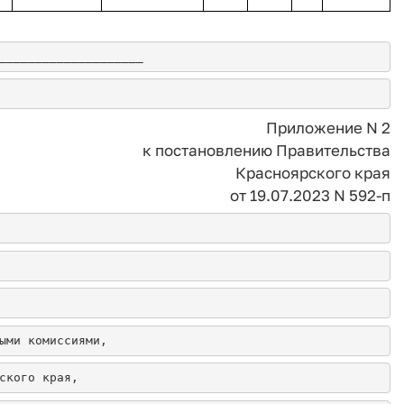
____________________
Приложение N 2
к постановлению Правительства
Красноярского края
от 19.07.2023 N 592-п
ыми комиссиями,
ского края,