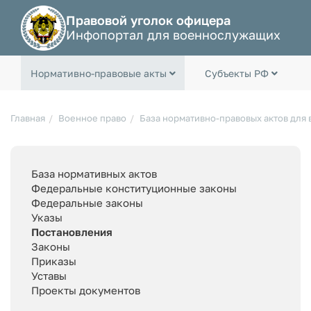
Правовой уголок офицера
Инфопортал для военнослужащих
Нормативно-правовые акты
Субъекты РФ
Главная
Военное право
База нормативно-правовых актов для
База нормативных актов
Федеральные конституционные законы
Федеральные законы
Указы
Постановления
Законы
Приказы
Уставы
Проекты документов