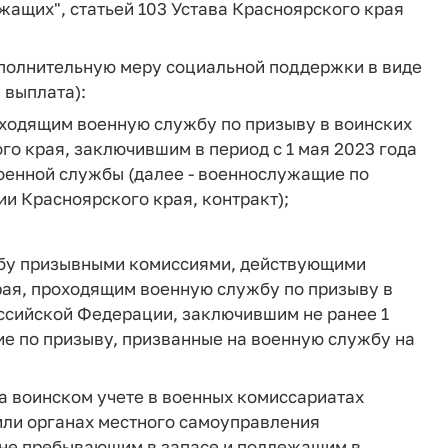
ужащих", статьей 103 Устава Красноярского края
дополнительную меру социальной поддержки в виде
 выплата):
оходящим военную службу по призыву в воинских
го края, заключившим в период с 1 мая 2023 года
военной службы (далее - военнослужащие по
и Красноярского края, контракт);
жбу призывными комиссиями, действующими
рая, проходящим военную службу по призыву в
оссийской Федерации, заключившим не ранее 1
ие по призыву, призванные на военную службу на
а воинском учете в военных комиссариатах
ли органах местного самоуправления
 не пребывающим в запасе и подлежащим в