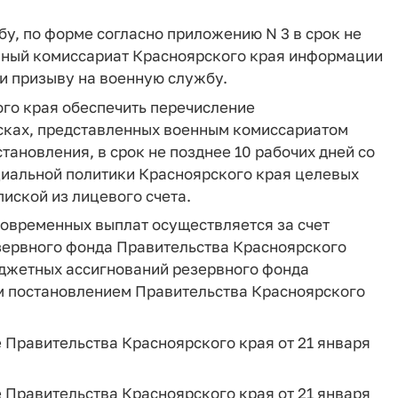
у, по форме согласно приложению N 3 в срок не
енный комиссариат Красноярского края информации
и призыву на военную службу.
ого края обеспечить перечисление
исках, представленных военным комиссариатом
тановления, в срок не позднее 10 рабочих дней со
циальной политики Красноярского края целевых
иской из лицевого счета.
новременных выплат осуществляется за счет
езервного фонда Правительства Красноярского
юджетных ассигнований резервного фонда
м постановлением Правительства Красноярского
ие Правительства Красноярского края от 21 января
ие Правительства Красноярского края от 21 января