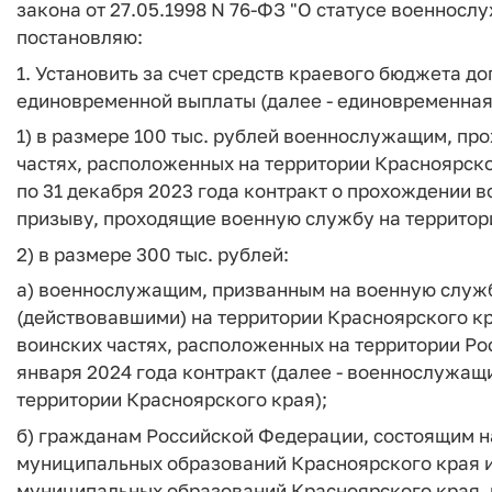
закона от 27.05.1998 N 76-ФЗ "О статусе военносл
постановляю:
1. Установить за счет средств краевого бюджета 
единовременной выплаты (далее - единовременная
1) в размере 100 тыс. рублей военнослужащим, пр
частях, расположенных на территории Красноярско
по 31 декабря 2023 года контракт о прохождении 
призыву, проходящие военную службу на территори
2) в размере 300 тыс. рублей:
а) военнослужащим, призванным на военную слу
(действовавшими) на территории Красноярского к
воинских частях, расположенных на территории Р
января 2024 года контракт (далее - военнослужащ
территории Красноярского края);
б) гражданам Российской Федерации, состоящим н
муниципальных образований Красноярского края и
муниципальных образований Красноярского края,