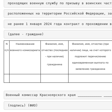
проходящих военную службу по призыву в воинских част
расположенных на территории Российской Федерации, за
не ранее 1 января 2024 года контракт о прохождении в
(далее - граждане)
N
Наименование
Фамилия, имя,
Фамилия, имя, отчество (при
п/п
военного комиссариата
отчество (последнее
наличии) лица, на счет которого
- при наличии)
подлежит перечислению
единовременная выплата по
гражданина
заявлению гражданина
Военный комиссар Красноярского края ____________ ____
 (подпись) (ФИО)