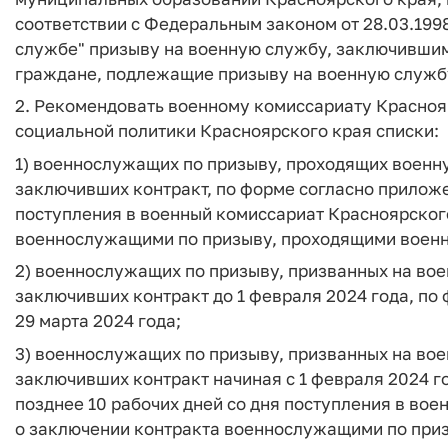
соответствии с Федеральным законом от 28.03.199
службе" призыву на военную службу, заключившим н
граждане, подлежащие призыву на военную служб
2. Рекомендовать военному комиссариату Красноя
социальной политики Красноярского края списки:
1) военнослужащих по призыву, проходящих военн
заключивших контракт, по форме согласно приложен
поступления в военный комиссариат Красноярског
военнослужащими по призыву, проходящими военн
2) военнослужащих по призыву, призванных на вое
заключивших контракт до 1 февраля 2024 года, по
29 марта 2024 года;
3) военнослужащих по призыву, призванных на вое
заключивших контракт начиная с 1 февраля 2024 го
позднее 10 рабочих дней со дня поступления в во
о заключении контракта военнослужащими по приз