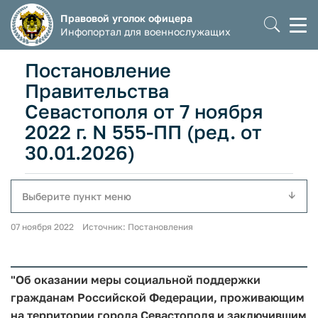
Правовой уголок офицера
Моб
Инфопортал для военнослужащих
мен
Постановление
Правительства
Севастополя от 7 ноября
2022 г. N 555-ПП (ред. от
30.01.2026)
Выберите пункт меню
07 ноября 2022 Источник: Постановления
"Об оказании меры социальной поддержки
гражданам Российской Федерации, проживающим
на территории города Севастополя и заключившим