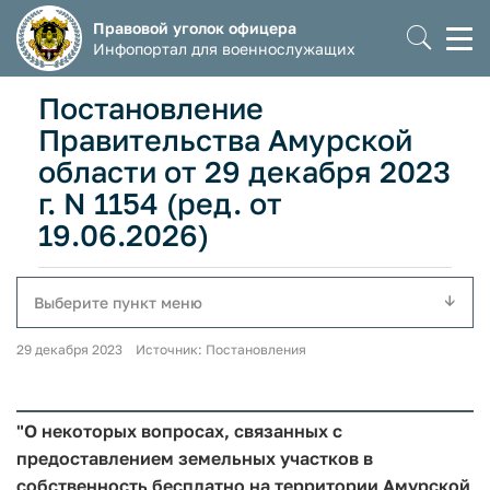
Правовой уголок офицера
Моб
Инфопортал для военнослужащих
мен
Постановление
Правительства Амурской
области от 29 декабря 2023
г. N 1154 (ред. от
19.06.2026)
Выберите пункт меню
29 декабря 2023 Источник: Постановления
"О некоторых вопросах, связанных с
предоставлением земельных участков в
собственность бесплатно на территории Амурской