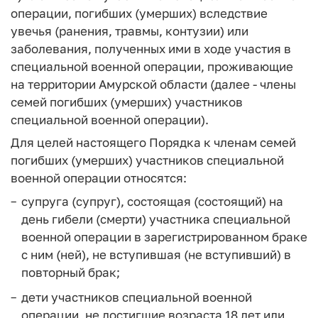
операции, погибших (умерших) вследствие
увечья (ранения, травмы, контузии) или
заболевания, полученных ими в ходе участия в
специальной военной операции, проживающие
на территории Амурской области (далее - члены
семей погибших (умерших) участников
специальной военной операции).
Для целей настоящего Порядка к членам семей
погибших (умерших) участников специальной
военной операции относятся:
супруга (супруг), состоящая (состоящий) на
день гибели (смерти) участника специальной
военной операции в зарегистрированном браке
с ним (ней), не вступившая (не вступивший) в
повторный брак;
дети участников специальной военной
операции, не достигшие возраста 18 лет или