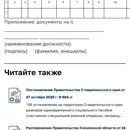
1
2
3
4
5
6
7
8
9
10
1
Приложение: документы на л.
______________________________________
_____________ ___________________
(наименование должности)
(подпись) (фамилия, инициалы)
Читайте также
Постановление Правительства Ставропольского края от
27 октября 2025 г. N 566-п
"Об установлении на территории Ставропольского края
размеров единовременного социального пособия
участникам специальной военной операции, награжд...
Распоряжение Правительства Смоленской области от 16