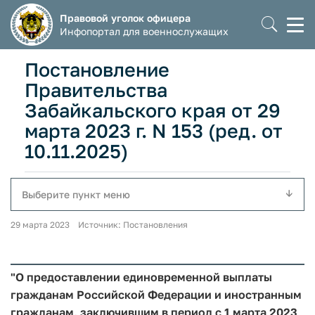
Правовой уголок офицера
Моб
Инфопортал для военнослужащих
мен
Постановление
Правительства
Забайкальского края от 29
марта 2023 г. N 153 (ред. от
10.11.2025)
Выберите пункт меню
29 марта 2023 Источник: Постановления
"О предоставлении единовременной выплаты
гражданам Российской Федерации и иностранным
гражданам, заключившим в период с 1 марта 2023