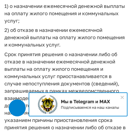
1) о назначении ежемесячной денежной выплаты
на оплату жилого помещения и коммунальных
услуг;
2) об отказе в назначении ежемесячной
денежной выплаты на оплату жилого помещения
и коммунальных услуг.
Срок принятия решения о назначении либо об
отказе в назначении ежемесячной денежной
выплаты на оплату жилого помещения и
коммунальных услуг приостанавливается в
случае непоступления документов (сведений),
запрашиваемых в рамках межведомственного
взаимодействия, до поступления таких
Мы в Telegram и MAX
документов (сведений), о чем заявителю
Подписываемся на наш каналы
направляется письменное уведомление с
указанием причины приостановления срока
принятия решения о назначении либо об отказе в