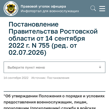
Правовой уголок офицера
Моб
Инфопортал для военнослужащих
мен
Постановление
Правительства Ростовской
области от 14 сентября
2022 г. N 755 (ред. от
02.07.2026)
Выберите пункт меню
14 сентября 2022 Источник: Постановления
"Об утверждении Положения о порядке и условиях
предоставления военнослужащим, лицам,
проходящим (проходившим) службу в войсках