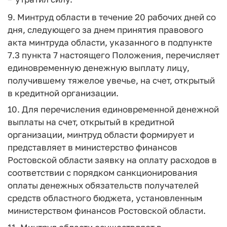
9. Минтруд области в течение 20 рабочих дней со
дня, следующего за днем принятия правового
акта минтруда области, указанного в подпункте
7.3 пункта 7 настоящего Положения, перечисляет
единовременную денежную выплату лицу,
получившему тяжелое увечье, на счет, открытый
в кредитной организации.
10. Для перечисления единовременной денежной
выплаты на счет, открытый в кредитной
организации, минтруд области формирует и
представляет в министерство финансов
Ростовской области заявку на оплату расходов в
соответствии с порядком санкционирования
оплаты денежных обязательств получателей
средств областного бюджета, установленным
министерством финансов Ростовской области.