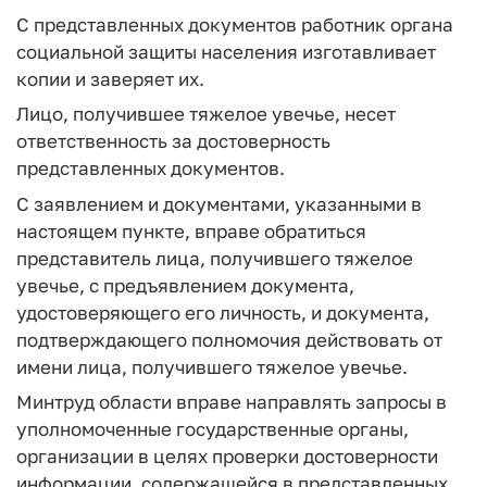
С представленных документов работник органа
социальной защиты населения изготавливает
копии и заверяет их.
Лицо, получившее тяжелое увечье, несет
ответственность за достоверность
представленных документов.
С заявлением и документами, указанными в
настоящем пункте, вправе обратиться
представитель лица, получившего тяжелое
увечье, с предъявлением документа,
удостоверяющего его личность, и документа,
подтверждающего полномочия действовать от
имени лица, получившего тяжелое увечье.
Минтруд области вправе направлять запросы в
уполномоченные государственные органы,
организации в целях проверки достоверности
информации, содержащейся в представленных