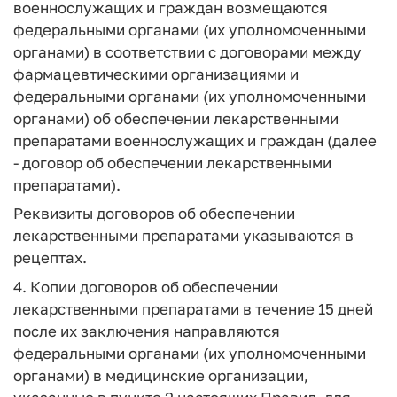
военнослужащих и граждан возмещаются
федеральными органами (их уполномоченными
органами) в соответствии с договорами между
фармацевтическими организациями и
федеральными органами (их уполномоченными
органами) об обеспечении лекарственными
препаратами военнослужащих и граждан (далее
- договор об обеспечении лекарственными
препаратами).
Реквизиты договоров об обеспечении
лекарственными препаратами указываются в
рецептах.
4. Копии договоров об обеспечении
лекарственными препаратами в течение 15 дней
после их заключения направляются
федеральными органами (их уполномоченными
органами) в медицинские организации,