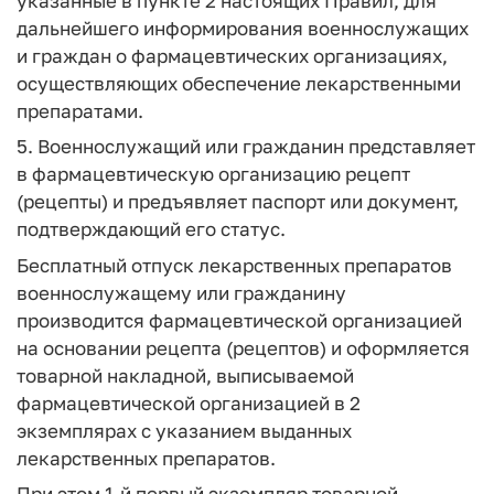
указанные в пункте 2 настоящих Правил, для
дальнейшего информирования военнослужащих
и граждан о фармацевтических организациях,
осуществляющих обеспечение лекарственными
препаратами.
5. Военнослужащий или гражданин представляет
в фармацевтическую организацию рецепт
(рецепты) и предъявляет паспорт или документ,
подтверждающий его статус.
Бесплатный отпуск лекарственных препаратов
военнослужащему или гражданину
производится фармацевтической организацией
на основании рецепта (рецептов) и оформляется
товарной накладной, выписываемой
фармацевтической организацией в 2
экземплярах с указанием выданных
лекарственных препаратов.
При этом 1-й первый экземпляр товарной