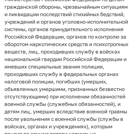
гражданской обороны, чрезвычайным ситуациям
и ликвидации последствий стихийных бедствий,
учреждений и органов уголовно-исполнительной
системы, органов принудительного исполнения
Российской Федерации, органов по контролю за
оборотом наркотических средств и психотропных
веществ, лиц, проходивших службу в войсках
национальной гвардии Российской Федерации и
имевших специальные звания полиции,
проходивших службу в федеральных органах
налоговой полиции, погибших (умерших,
объявленных умершими, признанных безвестно
отсутствующими) при исполнении обязанностей
военной службы (служебных обязанностей), и
детям лиц, умерших вследствие военной травмы
после увольнения с военной службы (службы в
войсках, органах и учреждениях), которым
пенсия по случаю потери кормильца