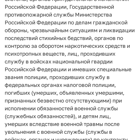
Российской Федерации, Государственной
противопожарной службы Министерства
Российской Федерации по делам гражданской
обороны, чрезвычайным ситуациям и ликвидации
последствий стихийных бедствий, органов по
контролю за оборотом наркотических средств и
психотропных веществ, лиц, проходивших
службу в войсках национальной гвардии
Российской Федерации и имевших специальные
звания полиции, проходивших службу в
федеральных органах налоговой полиции,
погибших (умерших, объявленных умершими,
признанных безвестно отсутствующими) при
исполнении обязанностей военной службы
(служебных обязанностей), и детям лиц,
умерших вследствие военной травмы после
увольнения с военной службы (службы в
войсках, органах и учреждениях) по контракту