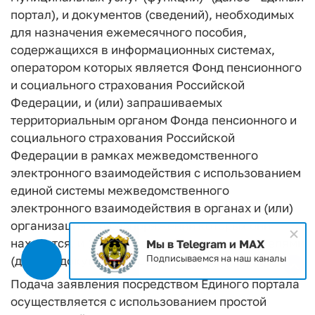
портал), и документов (сведений), необходимых
для назначения ежемесячного пособия,
содержащихся в информационных системах,
оператором которых является Фонд пенсионного
и социального страхования Российской
Федерации, и (или) запрашиваемых
территориальным органом Фонда пенсионного и
социального страхования Российской
Федерации в рамках межведомственного
электронного взаимодействия с использованием
единой системы межведомственного
электронного взаимодействия в органах и (или)
организациях, в распоряжении которых они
находятся, и (или) представляемых получателями
Мы в Telegram и MAX
Подписываемся на наш каналы
(далее - документы (сведения).
Подача заявления посредством Единого портала
осуществляется с использованием простой