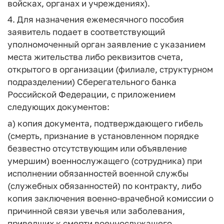
войсках, органах и учреждениях).
4. Для назначения ежемесячного пособия
заявитель подает в соответствующий
уполномоченный орган заявление с указанием
места жительства либо реквизитов счета,
открытого в организации (филиале, структурном
подразделении) Сберегательного банка
Российской Федерации, с приложением
следующих документов:
а) копия документа, подтверждающего гибель
(смерть, признание в установленном порядке
безвестно отсутствующим или объявление
умершим) военнослужащего (сотрудника) при
исполнении обязанностей военной службы
(служебных обязанностей) по контракту, либо
копия заключения военно-врачебной комиссии о
причинной связи увечья или заболевания,
приведших к смерти военнослужащего