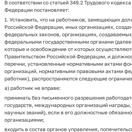
В соответствии со статьей 349.2 Трудового кодек
Федерации постановляет:
1. Установить, что на работников, замещающих до
Российской Федерации, иных организациях, созда
федеральных законов, организациях, создаваемых
федеральными государственными органами (далее -
которые и освобождение от которых осуществляю
Правительством Российской Федерации, и должнос
перечни, установленные нормативными актами фо
организаций, нормативными правовыми актами фед
работник), распространяются следующие ограничен
а) работник не вправе:
принимать без письменного разрешения работодате
государств, международных организаций награды,
научных званий), если в его должностные обязанн
организациями;
входить в состав органов управления, попечитель