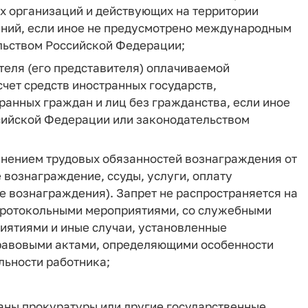
 организаций и действующих на территории
ений, если иное не предусмотрено международным
льством Российской Федерации;
теля (его представителя) оплачиваемой
чет средств иностранных государств,
анных граждан и лиц без гражданства, если иное
ийской Федерации или законодательством
олнением трудовых обязанностей вознаграждения от
 вознаграждение, ссуды, услуги, оплату
е вознаграждения). Запрет не распространяется на
 протокольными мероприятиями, со служебными
иятиями и иные случаи, установленные
равовыми актами, определяющими особенности
льности работника;
ганы прокуратуры или другие государственные