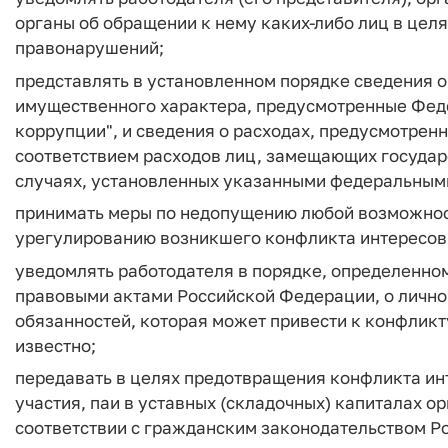
органы об обращении к нему каких-либо лиц в це
правонарушений;
представлять в установленном порядке сведения о
имущественного характера, предусмотренные Фед
коррупции", и сведения о расходах, предусмотрен
соответствием расходов лиц, замещающих государс
случаях, установленных указанными федеральным
принимать меры по недопущению любой возможнос
урегулированию возникшего конфликта интересов
уведомлять работодателя в порядке, определенно
правовыми актами Российской Федерации, о лично
обязанностей, которая может привести к конфликту
известно;
передавать в целях предотвращения конфликта ин
участия, паи в уставных (складочных) капиталах о
соответствии с гражданским законодательством Р