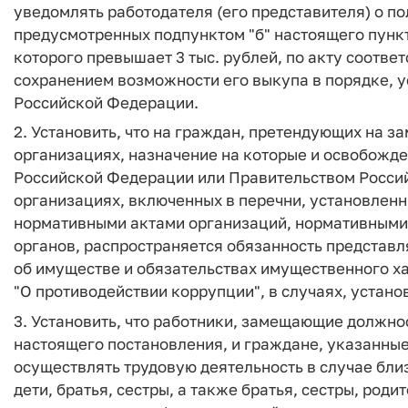
уведомлять работодателя (его представителя) о п
предусмотренных подпунктом "б" настоящего пункт
которого превышает 3 тыс. рублей, по акту соотве
сохранением возможности его выкупа в порядке,
Российской Федерации.
2. Установить, что на граждан, претендующих на 
организациях, назначение на которые и освобожд
Российской Федерации или Правительством Россий
организациях, включенных в перечни, установлен
нормативными актами организаций, нормативными
органов, распространяется обязанность представл
об имуществе и обязательствах имущественного 
"О противодействии коррупции", в случаях, уста
3. Установить, что работники, замещающие должно
настоящего постановления, и граждане, указанные
осуществлять трудовую деятельность в случае близ
дети, братья, сестры, а также братья, сестры, роди