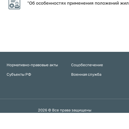
"Об особенностях применения положений жил
Нормативно-правовые акты
Соцобеспечение
Субъекты РФ
Военная служба
2026 © Все права защищены