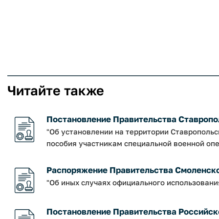
Читайте также
Постановление Правительства Ставрополь
"Об установлении на территории Ставрополь
пособия участникам специальной военной опе
Распоряжение Правительства Смоленской о
"Об иных случаях официального использовани
Постановление Правительства Российско