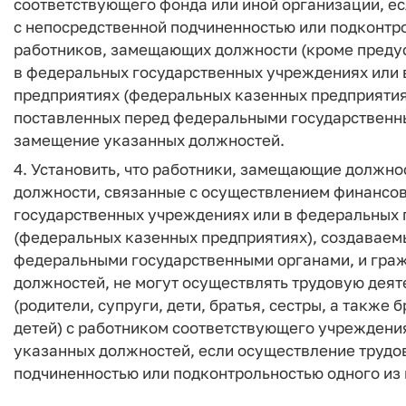
соответствующего фонда или иной организации, е
с непосредственной подчиненностью или подконтро
работников, замещающих должности (кроме преду
в федеральных государственных учреждениях или 
предприятиях (федеральных казенных предприятия
поставленных перед федеральными государственны
замещение указанных должностей.
4. Установить, что работники, замещающие должно
должности, связанные с осуществлением финансов
государственных учреждениях или в федеральных 
(федеральных казенных предприятиях), создаваем
федеральными государственными органами, и гра
должностей, не могут осуществлять трудовую деяте
(родители, супруги, дети, братья, сестры, а также 
детей) с работником соответствующего учреждени
указанных должностей, если осуществление трудо
подчиненностью или подконтрольностью одного из 