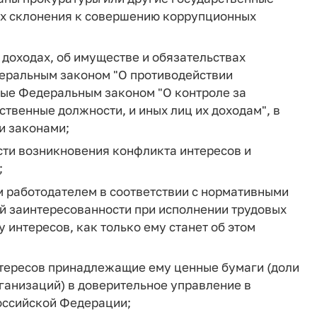
лях склонения к совершению коррупционных
 доходах, об имуществе и обязательствах
еральным законом "О противодействии
ные Федеральным законом "О контроле за
твенные должности, и иных лиц их доходам", в
и законами;
ти возникновения конфликта интересов и
;
м работодателем в соответствии с нормативными
й заинтересованности при исполнении трудовых
 интересов, как только ему станет об этом
тересов принадлежащие ему ценные бумаги (доли
рганизаций) в доверительное управление в
оссийской Федерации;