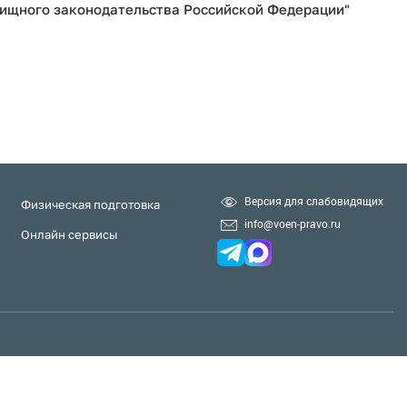
ищного законодательства Российской Федерации"
Версия для слабовидящих
Физическая подготовка
info@voen-pravo.ru
Онлайн сервисы