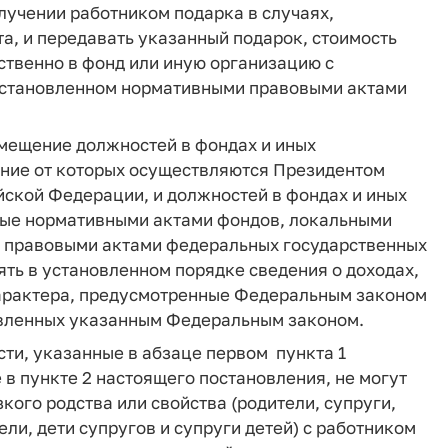
олучении работником подарка в случаях,
а, и передавать указанный подарок, стоимость
тственно в фонд или иную организацию с
 установленном нормативными правовыми актами
замещение должностей в фондах и иных
ение от которых осуществляются Президентом
ской Федерации, и должностей в фондах и иных
ные нормативными актами фондов, локальными
 правовыми актами федеральных государственных
ять в установленном порядке сведения о доходах,
характера, предусмотренные Федеральным законом
новленных указанным Федеральным законом.
сти, указанные в абзаце первом пункта 1
 в пункте 2 настоящего постановления, не могут
кого родства или свойства (родители, супруги,
тели, дети супругов и супруги детей) с работником