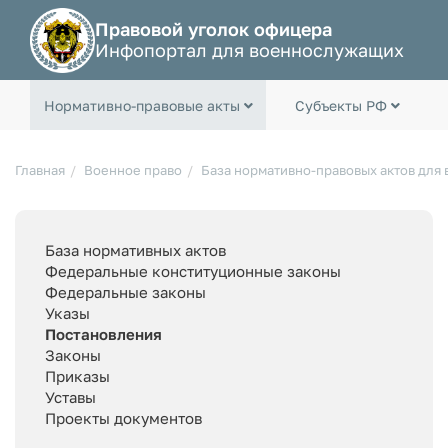
Правовой уголок офицера
Инфопортал для военнослужащих
Нормативно-правовые акты
Субъекты РФ
Главная
Военное право
База нормативно-правовых актов для
База нормативных актов
Федеральные конституционные законы
Федеральные законы
Указы
Постановления
Законы
Приказы
Уставы
Проекты документов