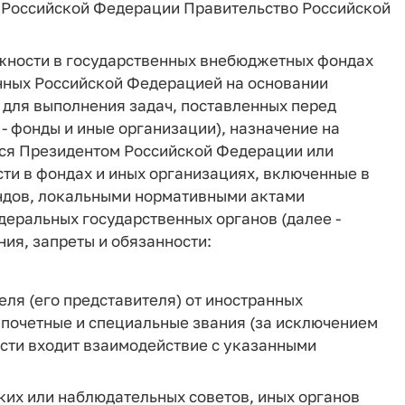
са Российской Федерации Правительство Российской
лжности в государственных внебюджетных фондах
нных Российской Федерацией на основании
 для выполнения задач, поставленных перед
 фонды и иные организации), назначение на
тся Президентом Российской Федерации или
ти в фондах и иных организациях, включенные в
ндов, локальными нормативными актами
еральных государственных органов (далее -
ия, запреты и обязанности:
ля (его представителя) от иностранных
 почетные и специальные звания (за исключением
ости входит взаимодействие с указанными
ских или наблюдательных советов, иных органов