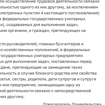
сли осуществление трудовой деятельности связано
льностью одного из них другому, за исключением
смотренных пунктом 4 настоящего постановления)
в федеральных государственных унитарных
х), создаваемых для выполнения задач,
ми органами, и граждан, претендующих на
сти руководителей, главных бухгалтеров и
о-хозяйственных полномочий, в федеральных
государственных унитарных предприятиях
ых для выполнения задач, поставленных перед
ждане, претендующие на замещение таких
льность в случае близкого родства или свойства
братья, сестры, родители, дети супругов и супруги
я или предприятия, замещающим одну из
вой деятельности связано с непосредственной
них другому.
Председатель Правительства