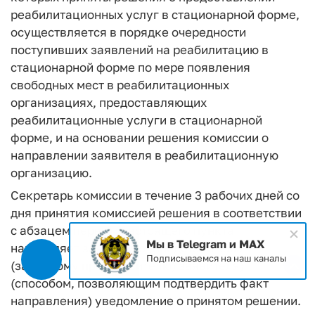
реабилитационных услуг в стационарной форме,
осуществляется в порядке очередности
поступивших заявлений на реабилитацию в
стационарной форме по мере появления
свободных мест в реабилитационных
организациях, предоставляющих
реабилитационные услуги в стационарной
форме, и на основании решения комиссии о
направлении заявителя в реабилитационную
организацию.
Секретарь комиссии в течение 3 рабочих дней со
дня принятия комиссией решения в соответствии
с абзацем первым настоящего пункта
Мы в Telegram и MAX
направляет заявителю (представителю
Подписываемся на наш каналы
(законному представителю) заявителя)
(способом, позволяющим подтвердить факт
направления) уведомление о принятом решении.