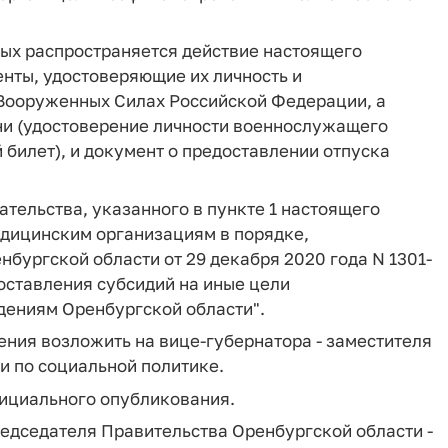
рых распространяется действие настоящего
нты, удостоверяющие их личность и
Вооруженных Силах Российской Федерации, а
зни (удостоверение личности военнослужащего
билет), и документ о предоставлении отпуска
ательства, указанного в пункте 1 настоящего
едицинским организациям в порядке,
ургской области от 29 декабря 2020 года N 1301-
оставления субсидий на иные цели
ениям Оренбургской области".
ения возложить на вице-губернатора - заместителя
и по социальной политике.
официального опубликования.
редседателя Правительства Оренбургской области -