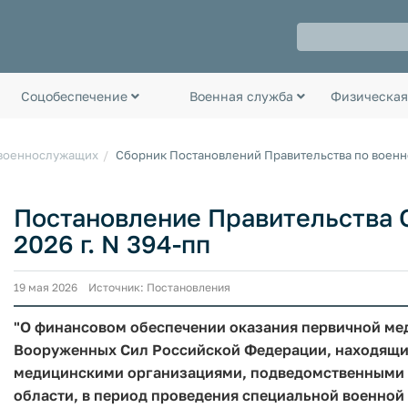
Соцобеспечение
Военная служба
Физическая
 военнослужащих
Сборник Постановлений Правительства по воен
Постановление Правительства О
2026 г. N 394-пп
19 мая 2026 Источник: Постановления
"О финансовом обеспечении оказания первичной м
Вооруженных Сил Российской Федерации, находящимс
медицинскими организациями, подведомственными 
области, в период проведения специальной военной