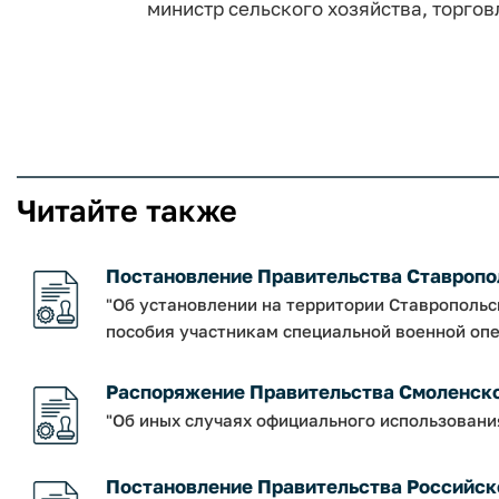
министр сельского хозяйства, торг
Читайте также
Постановление Правительства Ставрополь
"Об установлении на территории Ставрополь
пособия участникам специальной военной опе
Распоряжение Правительства Смоленской о
"Об иных случаях официального использовани
Постановление Правительства Российско