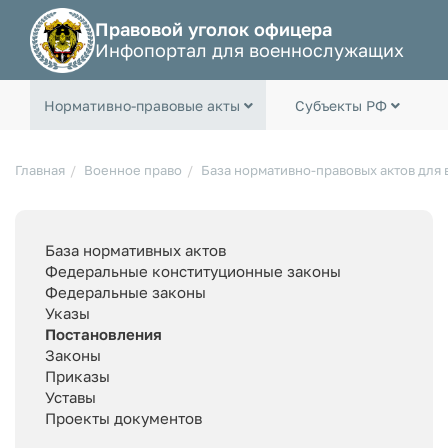
Правовой уголок офицера
Инфопортал для военнослужащих
Нормативно-правовые акты
Субъекты РФ
Главная
Военное право
База нормативно-правовых актов для
База нормативных актов
Федеральные конституционные законы
Федеральные законы
Указы
Постановления
Законы
Приказы
Уставы
Проекты документов