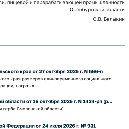
овли, пищевой и перерабатывающей промышленности
Оренбургской области
С.В. Балыкин
ского края от 27 октября 2025 г. N 566-п
ского края размеров единовременного социального
рации, награжд...
бласти от 16 октября 2025 г. N 1434-рп (р...
я герба Смоленской области"
й Федерации от 24 июля 2026 г. № 931