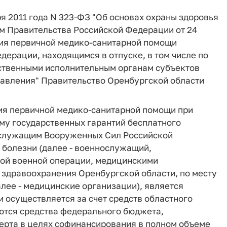
я 2011 года N 323-ФЗ "Об основах охраны здоровья
м Правительства Российской Федерации от 24
ния первичной медико-санитарной помощи
рации, находящимся в отпуске, в том числе по
ственными исполнительным органам субъектов
авления" Правительство Оренбургской области
ния первичной медико-санитарной помощи при
му государственных гарантий бесплатного
служащим Вооруженных Сил Российской
о болезни (далее - военнослужащий,
ной военной операции, медицинскими
здравоохранения Оренбургской области, по месту
лее - медицинские организации), является
 осуществляется за счет средств областного
ются средства федерального бюджета,
ерта в целях софинансирования в полном объеме