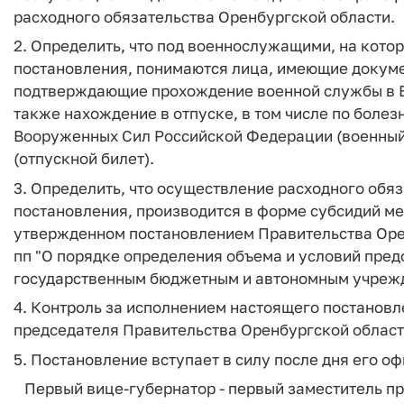
расходного обязательства Оренбургской области.
2. Определить, что под военнослужащими, на кото
постановления, понимаются лица, имеющие докуме
подтверждающие прохождение военной службы в 
также нахождение в отпуске, в том числе по боле
Вооруженных Сил Российской Федерации (военный 
(отпускной билет).
3. Определить, что осуществление расходного обяз
постановления, производится в форме субсидий м
утвержденном постановлением Правительства Оренб
пп "О порядке определения объема и условий пред
государственным бюджетным и автономным учрежд
4. Контроль за исполнением настоящего постановл
председателя Правительства Оренбургской област
5. Постановление вступает в силу после дня его 
Первый вице-губернатор - первый заместитель п