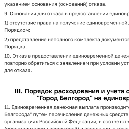
указанием основания (оснований) отказа.
9. Основания для отказа в предоставлении едино
1) отсутствие права на получение единовременной
Порядком;
2) представление неполного комплекта документо
Порядка.
10. Отказ в предоставлении единовременной дене
повторно обратиться с заявлением при условии у
для отказа.
III. Порядок расходования и учета
"Город Белгород" на едино
11. Единовременная денежная выплата производит
Белгорода" путем перечисления денежных средств 
организациях Российской Федерации, в соответст
(представителями заявителей) в заявлении, в тече