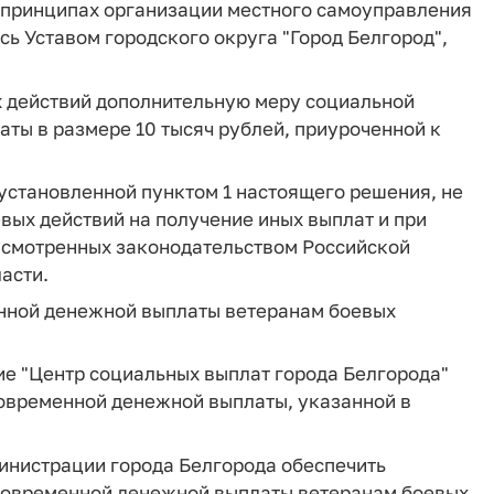
х принципах организации местного самоуправления
сь Уставом городского округа "Город Белгород",
ых действий дополнительную меру социальной
ты в размере 10 тысяч рублей, приуроченной к
установленной пунктом 1 настоящего решения, не
вых действий на получение иных выплат и при
усмотренных законодательством Российской
асти.
енной денежной выплаты ветеранам боевых
е "Центр социальных выплат города Белгорода"
овременной денежной выплаты, указанной в
инистрации города Белгорода обеспечить
новременной денежной выплаты ветеранам боевых