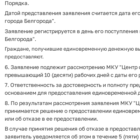
Порядка.
Датой представления заявления считается дата ег
города Белгорода".
Заявление регистрируется в день его поступления
Белгорода".
Граждане, получившие единовременную денежную выпл
предоставляют.
6. Заявление подлежит рассмотрению МКУ "Центр с
превышающий 10 (десяти) рабочих дней с даты его 
7. Ответственность за достоверность и полноту п
основанием для предоставления единовременной д
8. По результатам рассмотрения заявления МКУ "Ц
принимается решение о предоставлении единовре
или об отказе в ее предоставлении.
В случае принятия решения об отказе в предоста
заявитель уведомляется об этом в течение 5 (пяти