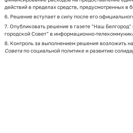
действий в пределах средств, предусмотренных в б
6. Решение вступает в силу после его официально
7. Опубликовать решение в газете "Наш Белгород"
городской Совет" в информационно-телекоммуника
8. Контроль за выполнением решения возложить н
Совета
по социальной политике и развитию солида