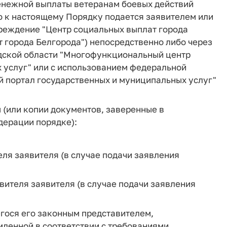
енежной выплаты ветеранам боевых действий
ю к настоящему Порядку подается заявителем или
реждение "Центр социальных выплат города
т города Белгорода") непосредственно либо через
дской области "Многофункциональный центр
 услуг" или с использованием федеральной
 портал государственных и муниципальных услуг"
 (или копии документов, заверенные в
дерации порядке):
еля заявителя (в случае подачи заявления
ителя заявителя (в случае подачи заявления
гося его законным представителем,
ленной в соответствии с требованиями