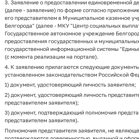
3. Заявление о предоставлении единовременной д
(далее - заявление) по форме согласно приложени
его представителем в Муниципальное казенное уч
Белгорода" (далее - МКУ "Центр социальных выпла
Государственное автономное учреждение Белгоро
предоставления государственных и муниципальных
государственной информационной системы "Единый
(с момента реализации на портале).
4. К заявлению прилагаются следующие документы
установленном законодательством Российской Фе
1) документ, удостоверяющий личность заявителя;
2) документ, удостоверяющий личность представит
представителем заявителя);
3) документ, подтверждающий полномочия представ
представителем заявителя).
Полномочия представителя заявителя, не являюще
подтверждаются доверенностью, выданной и оформ