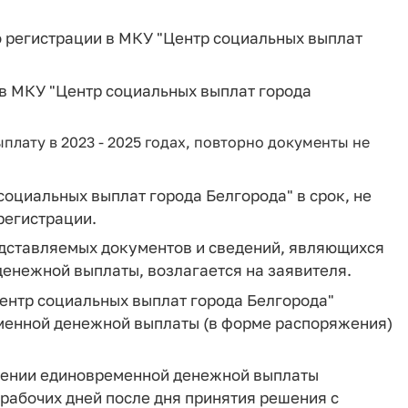
о регистрации в МКУ "Центр социальных выплат
 в МКУ "Центр социальных выплат города
ату в 2023 - 2025 годах, повторно документы не
оциальных выплат города Белгорода" в срок, не
регистрации.
редставляемых документов и сведений, являющихся
енежной выплаты, возлагается на заявителя.
ентр социальных выплат города Белгорода"
менной денежной выплаты (в форме распоряжения)
влении единовременной денежной выплаты
) рабочих дней после дня принятия решения с