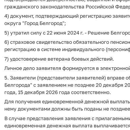
гражданского законодательства Российской Феде
4) документ, подтверждающий регистрацию заявите
округа "Город Белгород";
5) утратил силу с 22 июня 2024 г. - Решение Белгор
6) страховое свидетельство обязательного пенсио
регистрацию в системе индивидуального (персони
7) удостоверение ветерана боевых действий.
Личное дело заявителя формируется в электронно
5. Заявители (представители заявителей) вправе 
Белгорода" с заявлением не позднее 20 декабря 20
года, 15 декабря 2026 года соответственно.
Для получения единовременной денежной выплаты 
нему документами должны быть поданы не позднее 
В случае представления заявления с прилагаемыми
единовременная денежная выплата выплачивается в