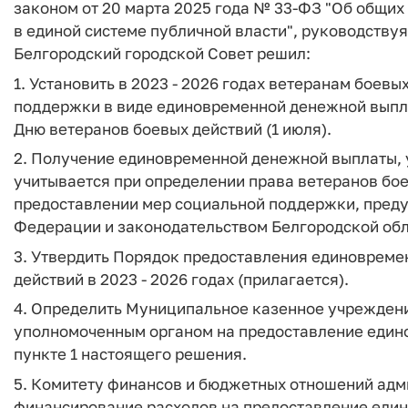
законом от 20 марта 2025 года № 33-ФЗ "Об общи
в единой системе публичной власти", руководствуя
Белгородский городской Совет решил:
1. Установить в 2023 - 2026 годах ветеранам боев
поддержки в виде единовременной денежной выпла
Дню ветеранов боевых действий (1 июля).
2. Получение единовременной денежной выплаты, 
учитывается при определении права ветеранов бое
предоставлении мер социальной поддержки, пред
Федерации и законодательством Белгородской обл
3. Утвердить Порядок предоставления единоврем
действий в 2023 - 2026 годах (прилагается).
4. Определить Муниципальное казенное учреждени
уполномоченным органом на предоставление един
пункте 1 настоящего решения.
5. Комитету финансов и бюджетных отношений адм
финансирование расходов на предоставление еди