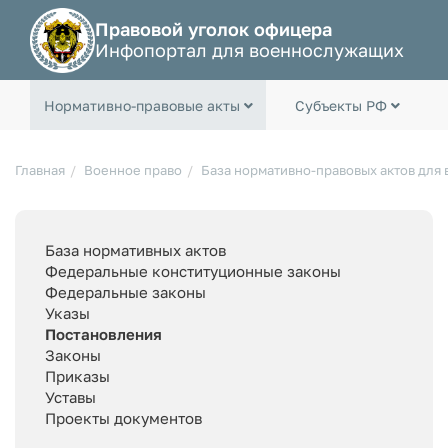
Правовой уголок офицера
Инфопортал для военнослужащих
Нормативно-правовые акты
Субъекты РФ
Главная
Военное право
База нормативно-правовых актов для
База нормативных актов
Федеральные конституционные законы
Федеральные законы
Указы
Постановления
Законы
Приказы
Уставы
Проекты документов