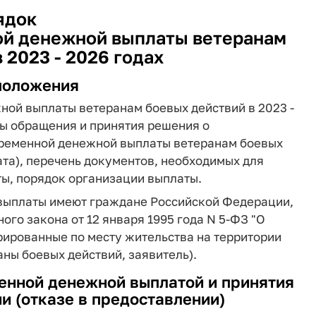
ядок
й денежной выплаты ветеранам
 2023 - 2026 годах
положения
ной выплаты ветеранам боевых действий в 2023 -
ры обращения и принятия решения о
временной денежной выплаты ветеранам боевых
та), перечень документов, необходимых для
ы, порядок организации выплаты.
 выплаты имеют граждане Российской Федерации,
ого закона от 12 января 1995 года N 5-ФЗ "О
рированные по месту жительства на территории
аны боевых действий, заявитель).
енной денежной выплатой и принятия
и (отказе в предоставлении)