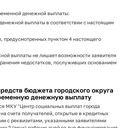
временной денежной выплаты:
 денежной выплаты в соответствии с настоящим
в, предусмотренных пунктом 4 настоящего
жной выплаты не лишает возможности заявителя
странения недостатков, послуживших основанием
 средств бюджета городского округа
временную денежную выплату
ся МКУ "Центр социальных выплат города
на счета получателей, открытые в кредитных
вии с реквизитами, указанными заявителями
нии 2 (двух) рабочих дней со дня финансирования