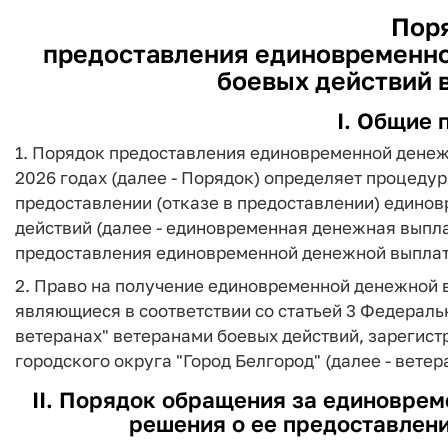
Пор
предоставления единовременно
боевых действий в
I. Общие 
1. Порядок предоставления единовременной денеж
2026 годах (далее - Порядок) определяет процеду
предоставлении (отказе в предоставлении) едино
действий (далее - единовременная денежная выпла
предоставления единовременной денежной выплат
2. Право на получение единовременной денежной
являющиеся в соответствии со статьей 3 Федеральн
ветеранах" ветеранами боевых действий, зарегист
городского округа "Город Белгород" (далее - ветер
II. Порядок обращения за единоврем
решения о ее предоставлени