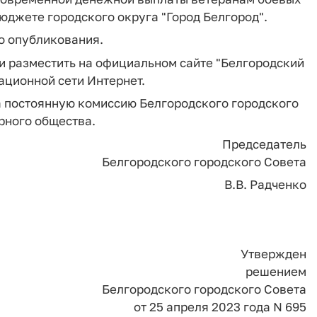
юджете городского округа "Город Белгород".
го опубликования.
 и разместить на официальном сайте "Белгородский
ционной сети Интернет.
а постоянную комиссию Белгородского городского
рного общества.
Председатель
Белгородского городского Совета
В.В. Радченко
Утвержден
решением
Белгородского городского Совета
от 25 апреля 2023 года N 695