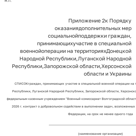
М.П.
Приложение 2
к Порядку
оказания
дополнительных мер
социальной
поддержки граждан,
принимающих
участие в специальной
военной
операции на территориях
Донецкой
Народной Республики,
Луганской Народной
Республики,
Запорожской области,
Херсонской
области и Украины
СПИСОК
граждан, принимающих участие в специальной военной операции на
Республики, Луганской Народной Республики, Запорожской области, Херсонско
федеральным казенным учреждением "Военный комиссариат Волгоградской области
2026 г. контракт о добровольном содействии в выполнении задач, возложенны
Федерации, на срок не менее одного года
_________________________________________________________
(наименование организации)