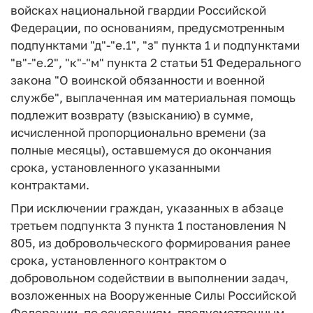
войсках национальной гвардии Российской
Федерации, по основаниям, предусмотренным
подпунктами "д"-"е.1", "з" пункта 1 и подпунктами
"в"-"е.2", "к"-"м" пункта 2 статьи 51 Федерального
закона "О воинской обязанности и военной
службе", выплаченная им материальная помощь
подлежит возврату (взысканию) в сумме,
исчисленной пропорционально времени (за
полные месяцы), оставшемуся до окончания
срока, установленного указанными
контрактами.
При исключении граждан, указанных в абзаце
третьем подпункта 3 пункта 1 постановления N
805, из добровольческого формирования ранее
срока, установленного контрактом о
добровольном содействии в выполнении задач,
возложенных на Вооруженные Силы Российской
Федерации, по основаниям, предусмотренным