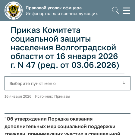
Правовой уголок офицера
Моб
Инфопортал для военнослужащих
мен
Приказ Комитета
социальной защиты
населения Волгоградской
области от 16 января 2026
г. N 47 (ред. от 03.06.2026)
Выберите пункт меню
16 января 2026 Источник: Приказы
"Об утверждении Порядка оказания
дополнительных мер социальной поддержки
граждан, принимающих участие в специальной