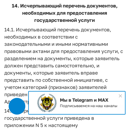
14. Исчерпывающий перечень документов,
необходимых для предоставления
государственной услуги
14.1. Исчерпывающий перечень документов,
необходимых в соответствии с
законодательными и иными нормативными
правовыми актами для предоставления услуги, с
разделением на документы, которые заявитель
должен представить самостоятельно, и
документы, которые заявитель вправе
представить по собственной инициативе, с
учетом категорий (признаков) заявителей
приведен в приложении N 3 к настоящему
Мы в Telegram и MAX
Административному регламенту.
Подписываемся на наш каналы
14.2. Форма заявления о предоставлении
государственной услуги приведена в
приложении N 5 к настоящему