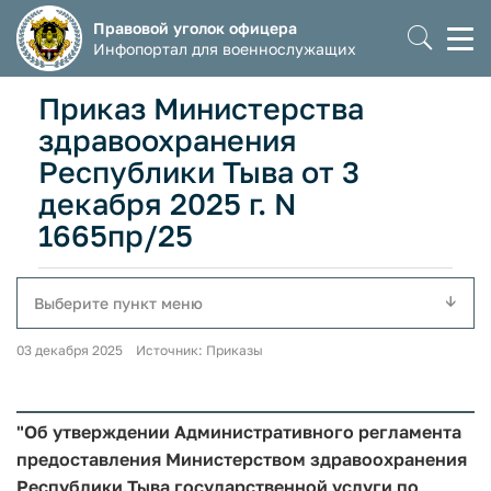
Правовой уголок офицера
Моб
Инфопортал для военнослужащих
мен
Приказ Министерства
здравоохранения
Республики Тыва от 3
декабря 2025 г. N
1665пр/25
Выберите пункт меню
03 декабря 2025 Источник: Приказы
"Об утверждении Административного регламента
предоставления Министерством здравоохранения
Республики Тыва государственной услуги по