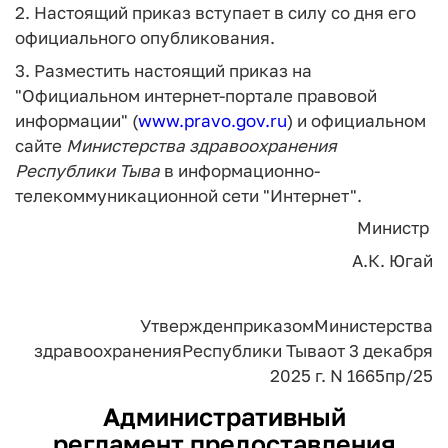
2. Настоящий приказ вступает в силу со дня его
официального опубликования.
3. Разместить настоящий приказ на
"Официальном интернет-портале правовой
информации" (
www.pravo.gov.ru
) и официальном
сайте
Министерства
здравоохранения
Республики
Тыва
в информационно-
телекоммуникационной сети "Интернет".
Министр
А.К. Югай
Утвержден
приказом
Министерства
здравоохранения
Республики Тыва
от 3 декабря
2025 г. N 1665пр/25
Административный
регламент предоставления