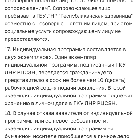
несовершеннолетних лиц проставляется пометка "с
сопровождением". Сопровождающее лицо
пребывает в ГБУ ЛНР "Республиканская здравница"
совместно с несовершеннолетним лицом, при этом
социальные услуги сопровождающему лицу не
предоставляются.
17. Индивидуальная программа составляется в
двух экземплярах. Один экземпляр
индивидуальной программы, подписанный ГКУ
ЛНР РЦСЗН, передается гражданину/его
представителю в срок не более чем 10 (десять)
рабочих дней со дня подачи заявления. Второй
экземпляр индивидуальной программы подлежит
хранению в личном деле в ГКУ ЛНР РЦСЗН.
18. В случае отказа заявителя от индивидуальной
программы или ее невостребованности,
экземпляр индивидуальной программы на
бумажном носителе приобщается в личное дело