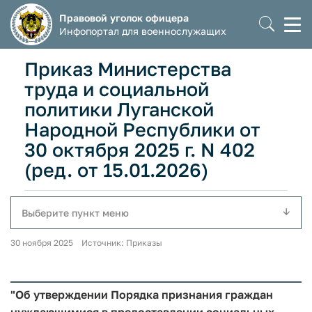
Правовой уголок офицера
Моб
Инфопортал для военнослужащих
мен
Приказ Министерства
труда и социальной
политики Луганской
Народной Республики от
30 октября 2025 г. N 402
(ред. от 15.01.2026)
Выберите пункт меню
30 ноября 2025 Источник: Приказы
"Об утверждении Порядка признания граждан
нуждающимися в предоставлении социальных