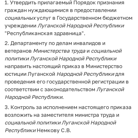
1. Утвердить прилагаемый Порядок признания
граждан нуждающимися в предоставлении
социальных
услуг в Государственном бюджетном
учреждении
Луганской
Народной
Республики
"Республиканская здравница".
2. Департаменту по делам инвалидов и
ветеранов
Министерства
труда
и
социальной
политики
Луганской
Народной
Республики
направить настоящий приказ в Министерство
юстиции Луганской
Народной
Республики
для
проведения его государственной регистрации в
соответствии с законодательством
Луганской
Народной
Республики
.
3. Контроль за исполнением настоящего приказа
возложить на заместителя министра труда и
социальной
политики
Луганской
Народной
Республики
Немкову С.В.