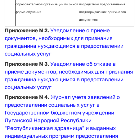
образовательной организации по очной
посредством предоставления
форме обучения
подтверждающих оригиналов
документов
Приложение N 2.
Уведомление о приеме
документов, необходимых для признания
гражданина нуждающимся в предоставлении
социальных услуг
Приложение N 3.
Уведомление об отказе в
приеме документов, необходимых для признания
гражданина нуждающимся в предоставлении
социальных услуг
Приложение N 4.
Журнал учета заявлений о
предоставлении социальных услуг в
Государственном бюджетном учреждении
Луганской Народной Республики
"Республиканская здравница" и выданных
индивидуальных программ предоставления