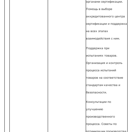
органами сертификации.
Помощь в выборе
аккредитованного центра
сертификации и поддержка
на всех этапах
взаимодействия с ним.
Поддержка при
испытаниях товаров.
Организация и контроль
процесса испытаний
товаров на соответствие
стандартам качества и
безопасности.
Консультации по
улучшению
производственного
процесса. Советы по
оптимизации производства