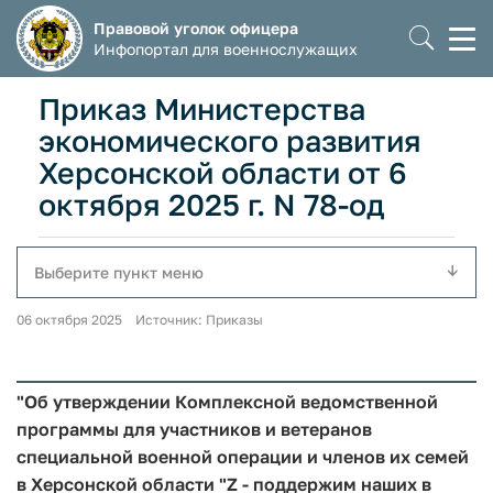
Правовой уголок офицера
Моб
Инфопортал для военнослужащих
мен
Приказ Министерства
экономического развития
Херсонской области от 6
октября 2025 г. N 78-од
Выберите пункт меню
06 октября 2025 Источник: Приказы
"Об утверждении Комплексной ведомственной
программы для участников и ветеранов
специальной военной операции и членов их семей
в Херсонской области "Z - поддержим наших в