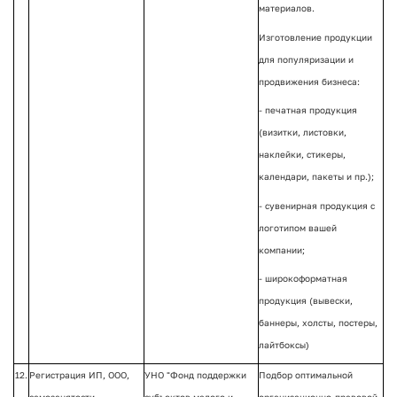
материалов.
Изготовление продукции
для популяризации и
продвижения бизнеса:
- печатная продукция
(визитки, листовки,
наклейки, стикеры,
календари, пакеты и пр.);
- сувенирная продукция с
логотипом вашей
компании;
- широкоформатная
продукция (вывески,
баннеры, холсты, постеры,
лайтбоксы)
12.
Регистрация ИП, ООО,
УНО "Фонд поддержки
Подбор оптимальной