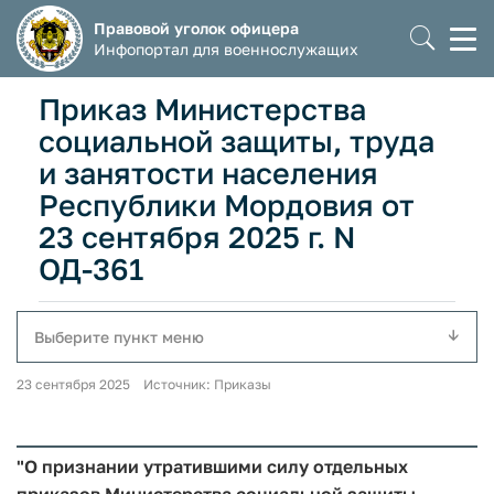
Правовой уголок офицера
Моб
Инфопортал для военнослужащих
мен
Приказ Министерства
социальной защиты, труда
и занятости населения
Республики Мордовия от
23 сентября 2025 г. N
ОД-361
Выберите пункт меню
23 сентября 2025 Источник: Приказы
"О признании утратившими силу отдельных
приказов Министерства социальной защиты