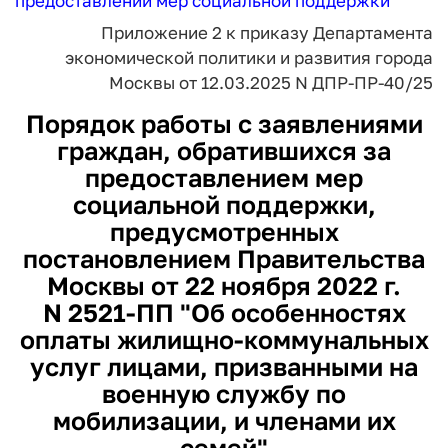
предоставлении мер социальной поддержки
Приложение 2
к приказу Департамента
экономической политики
и развития города
Москвы
от 12.03.2025 N ДПР-ПР-40/25
Порядок
работы с заявлениями
граждан, обратившихся за
предоставлением мер
социальной поддержки,
предусмотренных
постановлением Правительства
Москвы от 22 ноября 2022 г.
N 2521-ПП "Об особенностях
оплаты жилищно-коммунальных
услуг лицами, призванными на
военную службу по
мобилизации, и членами их
семей"