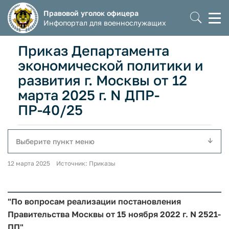
Правовой уголок офицера
Моб
Инфопортал для военнослужащих
мен
Приказ Департамента
экономической политики и
развития г. Москвы от 12
марта 2025 г. N ДПР-
ПР-40/25
Выберите пункт меню
12 марта 2025 Источник: Приказы
"По вопросам реализации постановления
Правительства Москвы от 15 ноября 2022 г. N 2521-
ПП"