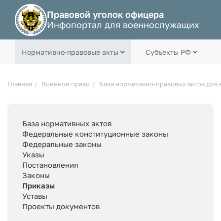
Правовой уголок офицера
Инфопортал для военнослужащих
Нормативно-правовые акты
Субъекты РФ
Главная
Военное право
База нормативно-правовых актов для
База нормативных актов
Федеральные конституционные законы
Федеральные законы
Указы
Постановления
Законы
Приказы
Уставы
Проекты документов