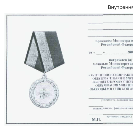
Внутрення