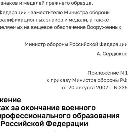
знаков и медалей прежнего образца.
Федерации - заместителю Министра обороны
валификационных знаков и медали, а также
выделяемых на вещевое обеспечение Вооруженных
Министр обороны Российской Федерации
А. Сердюков
Приложение N 1
к приказу Министра обороны РФ
от 20 августа 2007 г. N 336
жение
ах за окончание военного
профессионального образования
 Российской Федерации