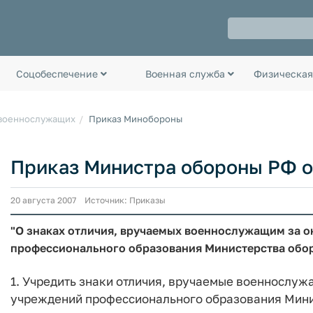
Соцобеспечение
Военная служба
Физическая
 военнослужащих
Приказ Минобороны
Приказ Министра обороны РФ от 
20 августа 2007 Источник: Приказы
"О знаках отличия, вручаемых военнослужащим за 
профессионального образования Министерства обо
1. Учредить знаки отличия, вручаемые военнослу
учреждений профессионального образования Мини