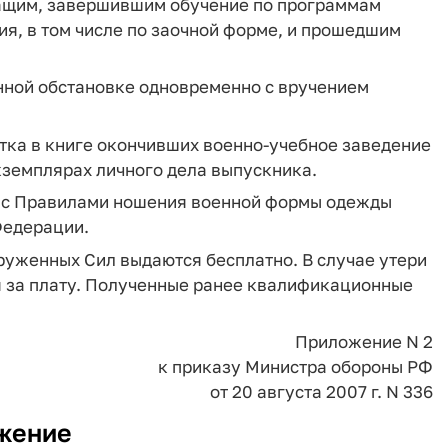
ащим, завершившим обучение по программам
я, в том числе по заочной форме, и прошедшим
нной обстановке одновременно с вручением
.
тка в книге окончивших военно-учебное заведение
экземплярах личного дела выпускника.
и с Правилами ношения военной формы одежды
Федерации.
уженных Сил выдаются бесплатно. В случае утери
 за плату. Полученные ранее квалификационные
Приложение N 2
к приказу Министра обороны РФ
от 20 августа 2007 г. N 336
жение