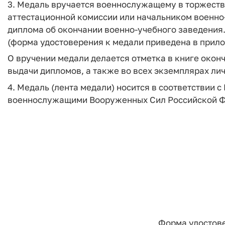
3. Медаль вручается военнослужащему в торжеств
аттестационной комиссии или начальником военно
диплома об окончании военно-учебного заведения
(форма удостоверения к медали приведена в прил
О вручении медали делается отметка в книге окон
выдачи дипломов, а также во всех экземплярах ли
4. Медаль (лента медали) носится в соответствии
военнослужащими Вооруженных Сил Российской 
Форма удостове