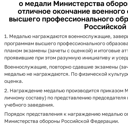
о медали Министерства оборо
отличное окончание военного
высшего профессионального обр
Российской
1. Медалью награждаются военнослужащие, завер
программам высшего профессионального образова
планом экзамены (зачеты с оценкой) и итоговые ат
проявившие при этом разумную инициативу и усер
Военнослужащие, повторно сдавшие экзамены (зач
медалью не награждаются. По физической культуре
оценка.
2. Награждение медалью производится приказом 
личному составу) по представлению председателя 
учебного заведения.
Порядок представления к награждению медалью о
Министерства обороны Российской Федерации.