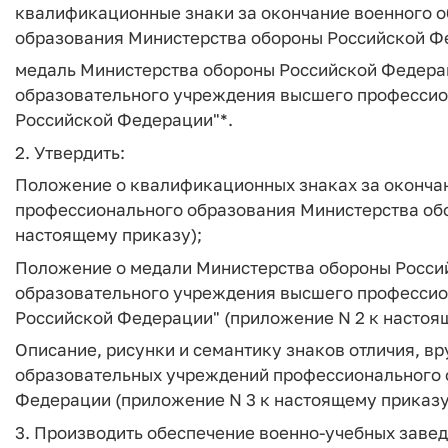
квалификационные знаки за окончание военного 
образования Министерства обороны Российской Ф
медаль Министерства обороны Российской Федерац
образовательного учреждения высшего профессио
Российской Федерации"*.
2. Утвердить:
Положение о квалификационных знаках за оконча
профессионального образования Министерства об
настоящему приказу);
Положение о медали Министерства обороны Россий
образовательного учреждения высшего профессио
Российской Федерации" (приложение N 2 к настоя
Описание, рисунки и семантику знаков отличия, 
образовательных учреждений профессионального 
Федерации (приложение N 3 к настоящему приказу
3. Производить обеспечение военно-учебных зав