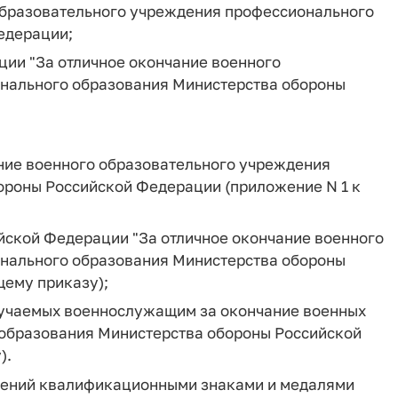
образовательного учреждения профессионального
едерации;
ии "За отличное окончание военного
нального образования Министерства обороны
ние военного образовательного учреждения
ороны Российской Федерации (приложение N 1 к
ской Федерации "За отличное окончание военного
нального образования Министерства обороны
щему приказу);
вручаемых военнослужащим за окончание военных
образования Министерства обороны Российской
).
едений квалификационными знаками и медалями