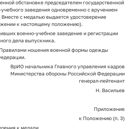
енной обстановке председателем государственной
-учебного заведения одновременно с вручением
. Вместе с медалью выдается удостоверение
ожении к настоящему положению).
чивших военно-учебное заведение и регистрации
чного дела выпускника.
 с Правилами ношения военной формы одежды
Федерации.
ВрИО начальника Главного управления кадров
Министерства обороны Российской Федерации
генерал-лейтенант
Н. Васильев
Приложение
к Положению (п. 3)
рения к медали