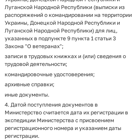
Луганской Народной Республики (выписки из
распоряжений о командировании на территории
Украины, Донецкой Народной Республики и
Луганской Народной Республики) для лиц,
указанных в подпункте 9 пункта 1 статьи 3
Закона "О ветеранах";
записи в трудовых книжках и (или) сведения о
трудовой деятельности;
командировочные удостоверения;
архивные справки;
иные документы.
4. Датой поступления документов в
Министерство считается дата их регистрации в
экспедиции Министерства с присвоением
регистрационного номера и указанием даты
регистрации.