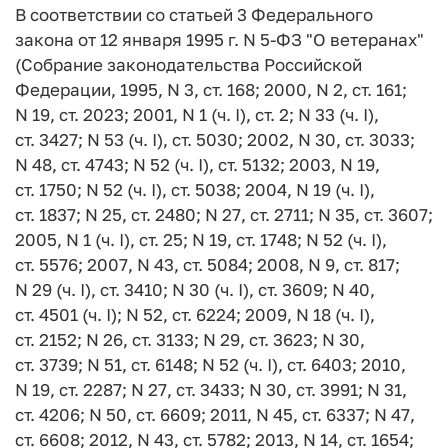
В соответствии со статьей 3 Федерального
закона от 12 января 1995 г. N 5-ФЗ "О ветеранах"
(Собрание законодательства Российской
Федерации, 1995, N 3, ст. 168; 2000, N 2, ст. 161;
N 19, ст. 2023; 2001, N 1 (ч. I), ст. 2; N 33 (ч. I),
ст. 3427; N 53 (ч. I), ст. 5030; 2002, N 30, ст. 3033;
N 48, ст. 4743; N 52 (ч. I), ст. 5132; 2003, N 19,
ст. 1750; N 52 (ч. I), ст. 5038; 2004, N 19 (ч. I),
ст. 1837; N 25, ст. 2480; N 27, ст. 2711; N 35, ст. 3607;
2005, N 1 (ч. I), ст. 25; N 19, ст. 1748; N 52 (ч. I),
ст. 5576; 2007, N 43, ст. 5084; 2008, N 9, ст. 817;
N 29 (ч. I), ст. 3410; N 30 (ч. I), ст. 3609; N 40,
ст. 4501 (ч. I); N 52, ст. 6224; 2009, N 18 (ч. I),
ст. 2152; N 26, ст. 3133; N 29, ст. 3623; N 30,
ст. 3739; N 51, ст. 6148; N 52 (ч. I), ст. 6403; 2010,
N 19, ст. 2287; N 27, ст. 3433; N 30, ст. 3991; N 31,
ст. 4206; N 50, ст. 6609; 2011, N 45, ст. 6337; N 47,
ст. 6608; 2012, N 43, ст. 5782; 2013, N 14, ст. 1654;