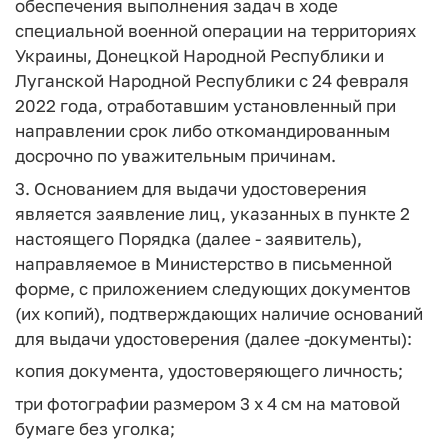
обеспечения выполнения задач в ходе
специальной военной операции на территориях
Украины, Донецкой Народной Республики и
Луганской Народной Республики с 24 февраля
2022 года, отработавшим установленный при
направлении срок либо откомандированным
досрочно по уважительным причинам.
3. Основанием для выдачи удостоверения
является заявление лиц, указанных в пункте 2
настоящего Порядка (далее - заявитель),
направляемое в Министерство в письменной
форме, с приложением следующих документов
(их копий), подтверждающих наличие оснований
для выдачи удостоверения (далее -документы):
копия документа, удостоверяющего личность;
три фотографии размером 3 х 4 см на матовой
бумаге без уголка;