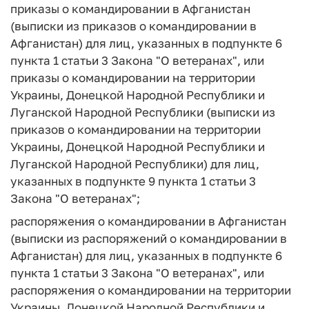
приказы о командировании в Афганистан
(выписки из приказов о командировании в
Афганистан) для лиц, указанных в подпункте 6
пункта 1 статьи 3 Закона "О ветеранах", или
приказы о командировании на территории
Украины, Донецкой Народной Республики и
Луганской Народной Республики (выписки из
приказов о командировании на территории
Украины, Донецкой Народной Республики и
Луганской Народной Республики) для лиц,
указанных в подпункте 9 пункта 1 статьи 3
Закона "О ветеранах";
распоряжения о командировании в Афганистан
(выписки из распоряжений о командировании в
Афганистан) для лиц, указанных в подпункте 6
пункта 1 статьи 3 Закона "О ветеранах", или
распоряжения о командировании на территории
Украины, Донецкой Народной Республики и