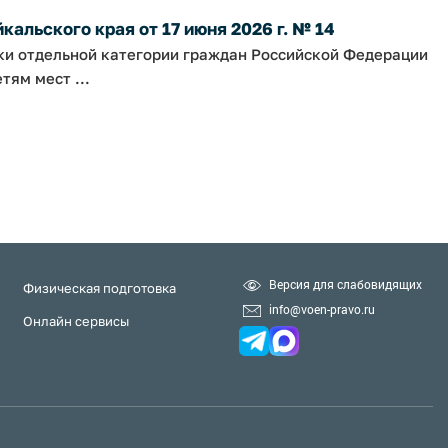
альского края от 17 июня 2026 г. № 14
ки отдельной категории граждан Российской Федерации
тям мест ...
Версия для слабовидящих
Физическая подготовка
info@voen-pravo.ru
Онлайн сервисы