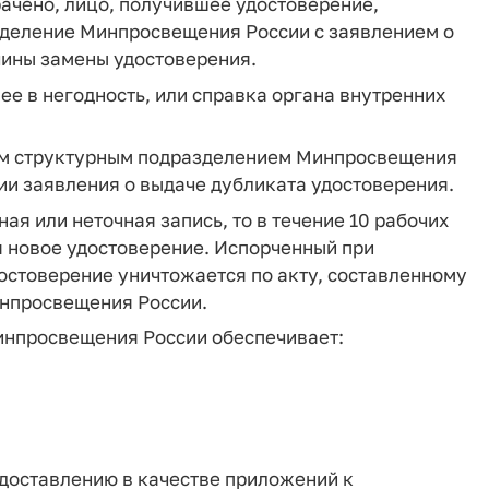
рачено, лицо, получившее удостоверение,
зделение Минпросвещения России с заявлением о
чины замены удостоверения.
е в негодность, или справка органа внутренних
ым структурным подразделением Минпросвещения
ции заявления о выдаче дубликата удостоверения.
ая или неточная запись, то в течение 10 рабочих
я новое удостоверение. Испорченный при
остоверение уничтожается по акту, составленному
нпросвещения России.
инпросвещения России обеспечивает:
едоставлению в качестве приложений к