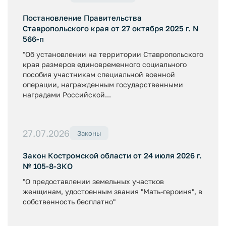
Постановление Правительства
Ставропольского края от 27 октября 2025 г. N
566-п
"Об установлении на территории Ставропольского
края размеров единовременного социального
пособия участникам специальной военной
операции, награжденным государственными
наградами Российской...
27.07.2026
Законы
Закон Костромской области от 24 июля 2026 г.
№ 105-8-ЗКО
"О предоставлении земельных участков
женщинам, удостоенным звания "Мать-героиня", в
собственность бесплатно"