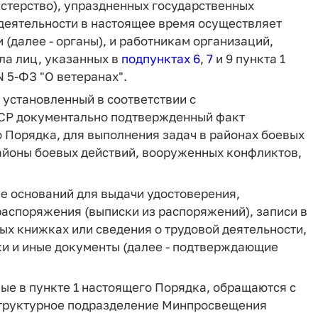
стерство), упраздненных государственных
 деятельности в настоящее время осуществляет
далее - органы), и работникам организаций,
ла лиц, указанных в
подпунктах 6
,
7
и 9 пункта 1
N 5-ФЗ "О ветеранах".
 установленный в соответствии с
СР документально подтвержденный факт
о Порядка, для выполнения задач в районах боевых
районы боевых действий, вооруженных конфликтов,
е оснований для выдачи удостоверения,
распоряжения (выписки из распоряжений), записи в
ых книжках или сведения о трудовой деятельности,
и и иные документы (далее - подтверждающие
ные в пункте 1 настоящего Порядка, обращаются с
структурное подразделение Минпросвещения