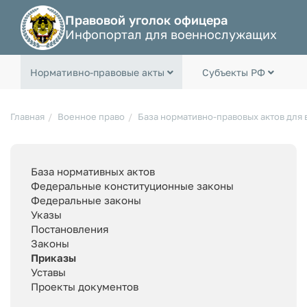
Правовой уголок офицера
Инфопортал для военнослужащих
Нормативно-правовые акты
Субъекты РФ
Главная
Военное право
База нормативно-правовых актов для
База нормативных актов
Федеральные конституционные законы
Федеральные законы
Указы
Постановления
Законы
Приказы
Уставы
Проекты документов