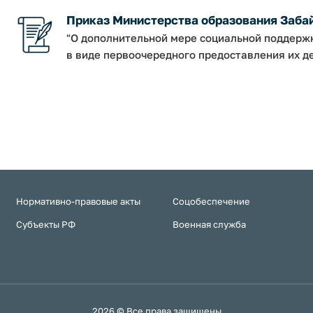
Приказ Министерства образования Забайк
"О дополнительной мере социальной поддерж
в виде первоочередного предоставления их де
Нормативно-правовые акты
Соцобеспечение
Субъекты РФ
Военная служба
2026 © Все права защищены