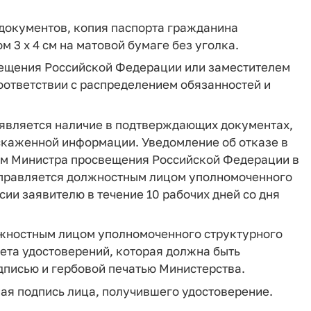
документов, копия паспорта гражданина
 3 х 4 см на матовой бумаге без уголка.
вещения Российской Федерации или заместителем
ответствии с распределением обязанностей и
 является наличие в подтверждающих документах,
скаженной информации. Уведомление об отказе в
ем Министра просвещения Российской Федерации в
аправляется должностным лицом уполномоченного
и заявителю в течение 10 рабочих дней со дня
лжностным лицом уполномоченного структурного
ета удостоверений, которая должна быть
дписью и гербовой печатью Министерства.
ная подпись лица, получившего удостоверение.