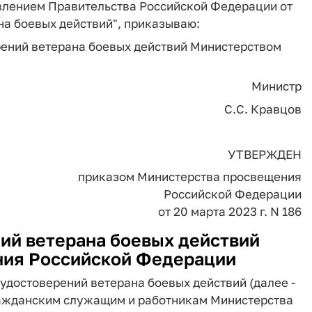
влением Правительства Российской Федерации от
ана боевых действий", приказываю:
ений ветерана боевых действий Министерством
Министр
С.С. Кравцов
УТВЕРЖДЕН
приказом Министерства просвещения
Российской Федерации
от 20 марта 2023 г. N 186
ий ветерана боевых действий
ия Российской Федерации
удостоверений ветерана боевых действий (далее -
ажданским служащим и работникам Министерства