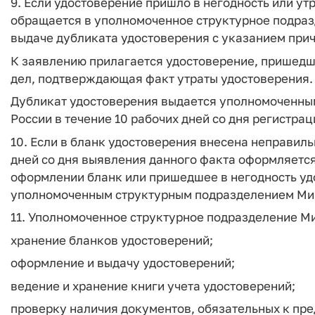
9. Если удостоверение пришло в негодность или ут
обращается в уполномоченное структурное подра
выдаче дубликата удостоверения с указанием при
К заявлению прилагается удостоверение, пришедше
дел, подтверждающая факт утраты удостоверения.
Дубликат удостоверения выдается уполномоченн
России в течение 10 рабочих дней со дня регистра
10. Если в бланк удостоверения внесена неправильн
дней со дня выявления данного факта оформляетс
оформлении бланк или пришедшее в негодность уд
уполномоченным структурным подразделением Ми
11. Уполномоченное структурное подразделение М
хранение бланков удостоверений;
оформление и выдачу удостоверений;
ведение и хранение книги учета удостоверений;
проверку наличия документов, обязательных к пр