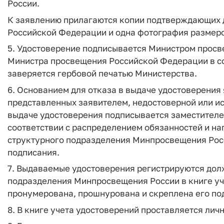
России.
К заявлению прилагаются копии подтверждающих 
Российской Федерации и одна фотография размером
5. Удостоверение подписывается Министром прос
Министра просвещения Российской Федерации в со
заверяется гербовой печатью Министерства.
6. Основанием для отказа в выдаче удостоверения
представленных заявителем, недостоверной или и
выдаче удостоверения подписывается заместител
соответствии с распределением обязанностей и н
структурного подразделения Минпросвещения Росси
подписания.
7. Выдаваемые удостоверения регистрируются до
подразделения Минпросвещения России в книге уч
пронумерована, прошнурована и скреплена его по
8. В книге учета удостоверений проставляется лич