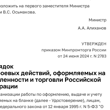
озложить на первого заместителя Министра
 B.C. Осьмакова.
Министр
А.А. Алиханов
УТВЕРЖДЕН
приказом Минпромторга России
от 24 июня 2024 г. N 2783
ядок
боевых действий, оформляемых на
енности и торговли Российской
рации
ганизации работы по оформлению, выдаче и учету
емых на бланке (далее - Удостоверение), лицам,
Федерального закона от 12 января 1995 г. N 5-ФЗ "О