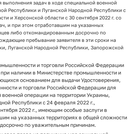
я выполнения задач в ходе специальной военной
ой Республики и Луганской Народной Республики с
сти и Херсонской области с 30 сентября 2022 г. со
ч, и при этом отработавшим на указанных
сяцев либо откомандированным досрочно по
рждающие пребывание заявителя в эти сроки на
ки, Луганской Народной Республики, Запорожской
ромышленности и торговли Российской Федерации
 при наличии в Министерстве промышленности и
ющихся основанием для выдачи Удостоверения,
ности и торговли Российской Федерации для
 военной операции на территории Украины,
ой Республики с 24 февраля 2022 г.,
нтября 2022 г., имеющим особые заслуги в
вшим на указанных территориях в общей сложности
 досрочно по уважительным причинам.