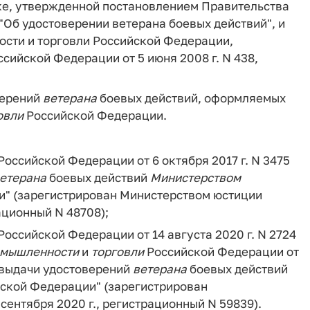
ке, утвержденной постановлением Правительства
 "Об удостоверении ветерана боевых действий", и
сти и торговли Российской Федерации,
ийской Федерации от 5 июня 2008 г. N 438,
верений
ветерана
боевых действий, оформляемых
овли
Российской Федерации.
Российской Федерации от 6 октября 2017 г. N 3475
етерана
боевых действий
Министерством
" (зарегистрирован Министерством юстиции
ационный N 48708);
Российской Федерации от 14 августа 2020 г. N 2724
омышленности
и
торговли
Российской Федерации от
а выдачи удостоверений
ветерана
боевых действий
ской Федерации" (зарегистрирован
ентября 2020 г., регистрационный N 59839).