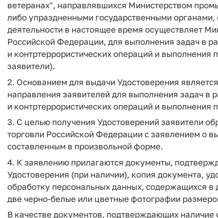
ветеранах", направлявшихся Министерством пром
либо упраздненными государственными органами, 
деятельности в настоящее время осуществляет Ми
Российской Федерации, для выполнения задач в р
и контртеррористических операций и выполнения 
заявители).
2. Основанием для выдачи Удостоверения являетс
направления заявителей для выполнения задач в 
и контртеррористических операций и выполнения 
3. С целью получения Удостоверений заявители о
торговли Российской Федерации с заявлением о вы
составленным в произвольной форме.
4. К заявлению прилагаются документы, подтверж
Удостоверения (при наличии), копия документа, у
обработку персональных данных, содержащихся в 
две черно-белые или цветные фотографии размером
В качестве документов, подтверждающих наличие о