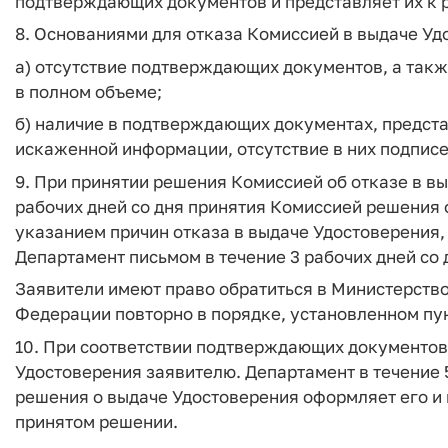
подтверждающих документов и представляет их к 
8. Основаниями для отказа Комиссией в выдаче Уд
а) отсутствие подтверждающих документов, а так
в полном объеме;
б) наличие в подтверждающих документах, предст
искаженной информации, отсутствие в них подписе
9. При принятии решения Комиссией об отказе в в
рабочих дней со дня принятия Комиссией решения 
указанием причин отказа в выдаче Удостоверения
Департамент письмом в течение 3 рабочих дней со 
Заявители имеют право обратиться в Министерств
Федерации повторно в порядке, установленном пун
10. При соответствии подтверждающих документов
Удостоверения заявителю. Департамент в течение 
решения о выдаче Удостоверения оформляет его и
принятом решении.