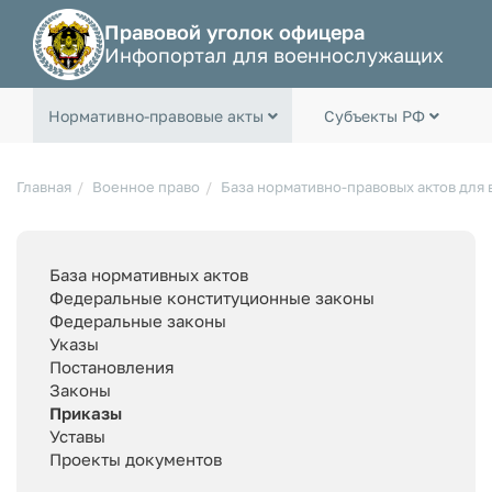
Правовой уголок офицера
Инфопортал для военнослужащих
Нормативно-правовые акты
Субъекты РФ
Главная
Военное право
База нормативно-правовых актов для
База нормативных актов
Федеральные конституционные законы
Федеральные законы
Указы
Постановления
Законы
Приказы
Уставы
Проекты документов