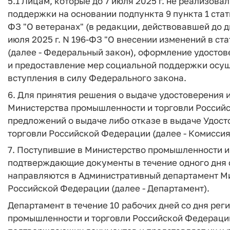
5.1 Лицам, которые до 7 июля 2025 г. не реализова
поддержки на основании подпункта 9 пункта 1 стать
ФЗ "О ветеранах" (в редакции, действовавшей до д
июля 2025 г. N 196-ФЗ "О внесении изменений в ста
(далее - Федеральный закон), оформление удостов
и предоставление мер социальной поддержки осущ
вступления в силу Федерального закона.
6. Для принятия решения о выдаче удостоверения 
Министерства промышленности и торговли Российс
предложений о выдаче либо отказе в выдаче Удос
торговли Российской Федерации (далее - Комиссия
7. Поступившие в Министерство промышленности и
подтверждающие документы в течение одного дня 
направляются в Административный департамент М
Российской Федерации (далее - Департамент).
Департамент в течение 10 рабочих дней со дня ре
промышленности и торговли Российской Федераци