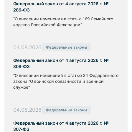
Федеральный закон от 4 августа 2026 г. №
286-ФЗ
"О внесении изменения в статью 169 Семейного
кодекса Российской Федерации"
04.08.2026
Федеральные законы
Федеральный закон от 4 августа 2026 г. №
308-ФЗ
"О внесении изменений в статью 34 Федерального
закона "О воинской обязанности и военной
службе"
04.08.2026
Федеральные законы
Федеральный закон от 4 августа 2026 г. №
307-ФЗ