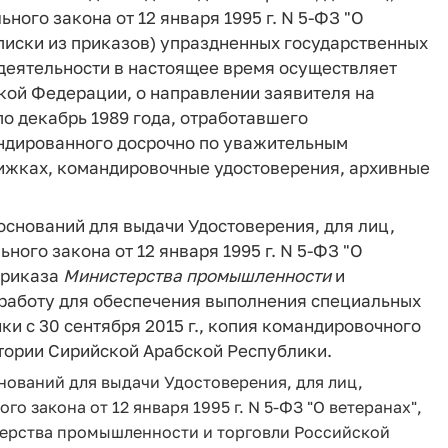
ьного закона от 12 января 1995 г. N 5-ФЗ "О
ыписки из приказов) упраздненных государственных
 деятельности в настоящее время осуществляет
кой Федерации, о направлении заявителя на
по декабрь 1989 года, отработавшего
ндированного досрочно по уважительным
нижках, командировочные удостоверения, архивные
снований для выдачи Удостоверения, для лиц,
ного закона от 12 января 1995 г. N 5-ФЗ "О
приказа
Министерства
промышленности
и
работу для обеспечения выполнения специальных
и с 30 сентября 2015 г., копия командировочного
итории Сирийской Арабской Республики.
нований для выдачи Удостоверения, для лиц,
го закона от 12 января 1995 г. N 5-ФЗ "О ветеранах",
терства промышленности и торговли Российской