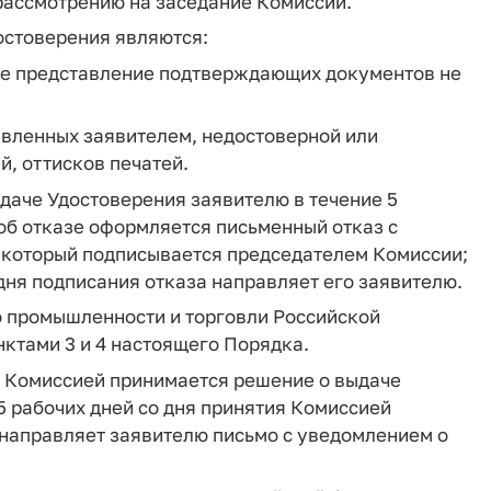
рассмотрению на заседание Комиссии.
остоверения являются:
же представление подтверждающих документов не
авленных заявителем, недостоверной или
й, оттисков печатей.
ыдаче Удостоверения заявителю в течение 5
об отказе оформляется письменный отказ с
, который подписывается председателем Комиссии;
дня подписания отказа направляет его заявителю.
о промышленности и торговли Российской
ктами 3 и 4 настоящего Порядка.
 Комиссией принимается решение о выдаче
5 рабочих дней со дня принятия Комиссией
 направляет заявителю письмо с уведомлением о