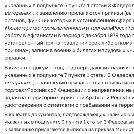
указанных в подпункте 6 пункта 1 статьи 3 Федерал
ветеранах
", к заявлению прилагаются приказы (в
органов, функции которых в установленной сфере
Министерство
промышленности
и
торговли
Российс
работу в Афганистан в период с декабря 1979 года 
установленный при направлении срок либо откома
причинам, записи в военных билетах и трудовых к
справки.
В качестве документов, подтверждающих наличие о
указанных в подпункте 7 пункта 1 статьи 3 Федераль
ветеранах
", к заявлению прилагаются выписка из 
торговли
Российской Федерации о направлении на 
задач на территории Сирийской Арабской Республик
удостоверения с отметками о пребывании на терр
В качестве документов, подтверждающих наличие ос
указанных в подпункте 9 пункта 1 статьи 3 Федерально
к заявлению прилагаются выписка из приказа Минис