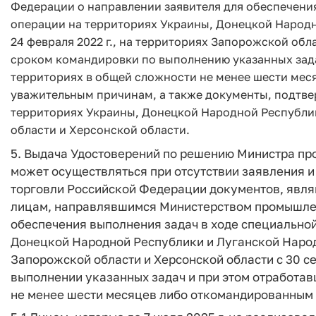
Федерации о направлении заявителя для обеспечени
операции на территориях Украины, Донецкой Народн
24 февраля 2022 г., на территориях Запорожской обла
сроком командировки по выполнению указанных зада
территориях в общей сложности не менее шести ме
уважительным причинам, а также документы, подтве
территориях Украины, Донецкой Народной Республи
области и Херсонской области.
5. Выдача Удостоверений по решению Министра п
может осуществляться при отсутствии заявления и
торговли Российской Федерации документов, явля
лицам, направлявшимся Министерством промышлен
обеспечения выполнения задач в ходе специальной
Донецкой Народной Республики и Луганской Народн
Запорожской области и Херсонской области с 30 се
выполнении указанных задач и при этом отработа
не менее шести месяцев либо откомандированным