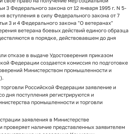
ли свое право на получение мер социальной
и 3 Федерального закона от 12 января 1995 г. N 5-
ня вступления в силу Федерального закона от 7
тьи 3 и 4 Федерального закона "О ветеранах"
ерения ветерана боевых действий единого образца
ествляются в порядке, действовавшем до дня
или отказе в выдаче Удостоверения приказом
кой Федерации создается комиссия по подготовке
товерений Министерством промышленности и
).
 торговли Российской Федерации заявление и
со дня поступления регистрируются и
инистерства промышленности и торговли
гистрации заявления в Министерстве
и проверяет наличие представленных заявителем