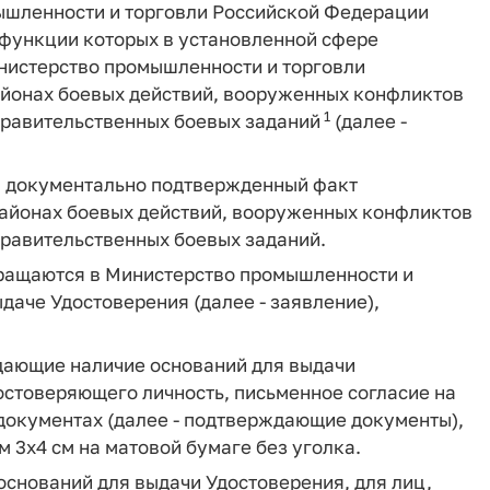
ышленности и торговли Российской Федерации
функции которых в установленной сфере
нистерство промышленности и торговли
айонах боевых действий, вооруженных конфликтов
1
правительственных боевых заданий
(далее -
я документально подтвержденный факт
районах боевых действий, вооруженных конфликтов
правительственных боевых заданий.
бращаются в Министерство промышленности и
даче Удостоверения (далее - заявление),
дающие наличие оснований для выдачи
достоверяющего личность, письменное согласие на
документах (далее - подтверждающие документы),
 3x4 см на матовой бумаге без уголка.
снований для выдачи Удостоверения, для лиц,