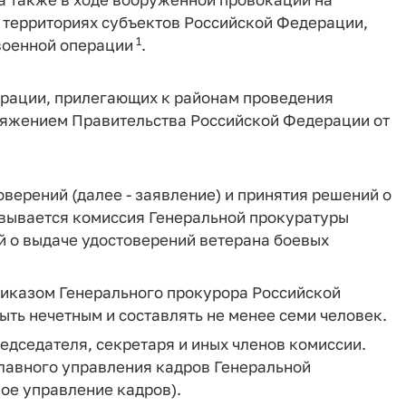
 территориях субъектов Российской Федерации,
1
военной операции
.
рации, прилегающих к районам проведения
ряжением Правительства Российской Федерации от
оверений (далее - заявление) и принятия решений о
овывается комиссия Генеральной прокуратуры
 о выдаче удостоверений ветерана боевых
риказом Генерального прокурора Российской
ть нечетным и составлять не менее семи человек.
едседателя, секретаря и иных членов комиссии.
лавного управления кадров Генеральной
ое управление кадров).