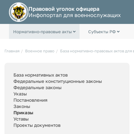
Правовой уголок офицера
Инфопортал для военнослужащих
Нормативно-правовые акты
Субъекты РФ
Главная
Военное право
База нормативно-правовых актов для
База нормативных актов
Федеральные конституционные законы
Федеральные законы
Указы
Постановления
Законы
Приказы
Уставы
Проекты документов