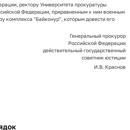
ерации, ректору Университета прокуратуры
ссийской Федерации, приравненным к ним военным
у комплекса "Байконур", которым довести его
Генеральный прокурор
Российской Федерации
действительный государственный
советник юстиции
И.В. Краснов
ядок