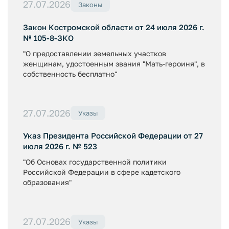
27.07.2026
Законы
Закон Костромской области от 24 июля 2026 г.
№ 105-8-ЗКО
"О предоставлении земельных участков
женщинам, удостоенным звания "Мать-героиня", в
собственность бесплатно"
27.07.2026
Указы
Указ Президента Российской Федерации от 27
июля 2026 г. № 523
"Об Основах государственной политики
Российской Федерации в сфере кадетского
образования"
27.07.2026
Указы