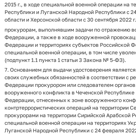
2015 г., в ходе специальной военной операции на
Республики и Луганской Народной Республики с 24
области и Херсонской области с 30 сентября 2022 г.
прокурорам, выполнявшим задачи по отражению в
Федерации, а также в ходе вооруженной провокац
Федерации и территориях субъектов Российской 
специальной военной операции, в том числе уволен
(подпункт 1.1 пункта 1 статьи 3 Закона № 5-ФЗ).
7. Основанием для выдачи удостоверения являетс
своих служебных обязанностей в соответствии с 
Федерации прокурором или следователем органов
вооруженного конфликта в Чеченской Республике 
Федерации, отнесенных к зоне вооруженного конфлик
контртеррористических операций на территории Сев
прокурорами на территории Сирийской Арабской Рес
специальной военной операции на территориях Ук
Луганской Народной Республики с 24 февраля 2022