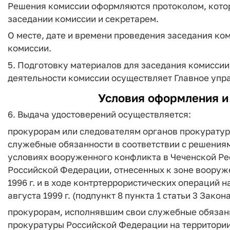
Решения комиссии оформляются протоколом, кото
заседании комиссии и секретарем.
О месте, дате и времени проведения заседания ко
комиссии.
5. Подготовку материалов для заседания комиссии
деятельности комиссии осуществляет Главное упр
Условия оформления и
6. Выдача удостоверений осуществляется:
прокурорам или следователям органов прокурату
служебные обязанности в соответствии с решения
условиях вооруженного конфликта в Чеченской Ре
Российской Федерации, отнесенных к зоне вооружен
1996 г. и в ходе контртеррористических операций 
августа 1999 г. (подпункт 8 пункта 1 статьи 3 Закон
прокурорам, исполнявшим свои служебные обязанн
прокуратуры Российской Федерации на территории