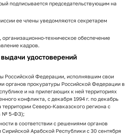
рый подписывается председательствующим на
миссии ее члены уведомляются секретарем
, организационно-техническое обеспечение
авление кадров.
 выдачи удостоверений
ры Российской Федерации, исполнявшим свои
ми органов прокуратуры Российской Федерации в
спублике и на прилегающих к ней территориях
ного конфликта, с декабря 1994 г. по декабрь
на территории Северо-Кавказского региона с
а № 5-ФЗ);
ости в соответствии с решениями органов
 Сирийской Арабской Республики с 30 сентября