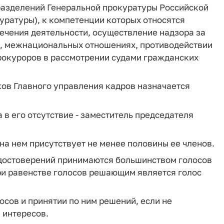
разделений Генеральной прокуратуры Российской
уратуры), к компетенции которых относятся
ечения деятельности, осуществление надзора за
и, межнациональных отношениях, противодействии
прокуроров в рассмотрении судами гражданских
ков Главного управления кадров назначается
 в его отсутствие - заместитель председателя
на нем присутствует не менее половины ее членов.
 удостоверений принимаются большинством голосов
ри равенстве голосов решающим является голос
осов и принятии по ним решений, если не
 интересов.