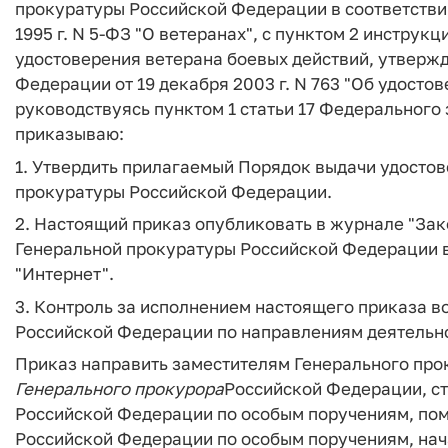
прокуратуры Российской Федерации в соответствии
1995 г. N 5-ФЗ "О ветеранах", с пунктом 2 инструк
удостоверения ветерана боевых действий, утверж
Федерации от 19 декабря 2003 г. N 763 "Об удосто
руководствуясь пунктом 1 статьи 17 Федерального
приказываю:
1. Утвердить прилагаемый Порядок выдачи удостов
прокуратуры Российской Федерации.
2. Настоящий приказ опубликовать в журнале "Зак
Генеральной прокуратуры Российской Федерации 
"Интернет".
3. Контроль за исполнением настоящего приказа в
Российской Федерации по направлениям деятельн
Приказ направить заместителям Генерального про
Генерального
прокурора
Российской Федерации, с
Российской Федерации по особым поручениям, по
Российской Федерации по особым поручениям, нач