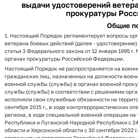
выдачи удостоверений ветера
прокуратуры Росс
Общие п
1. Настоящий Порядок регламентирует вопросы ор
ветерана боевых действий (далее - удостоверение) 
статьи 3 Федерального закона от 12 января 1995 г.
органах прокуратуры Российской Федерации.
Настоящий Порядок не распространяется на воен
гражданских лиц, назначенных на должности военн
военной службы (службы) в органах военной прок
службы (службы) в соответствии с решениями орг
исполняли свои служебные обязанности на террит
сентября 2015 г., в ходе контртеррористических о
региона, в ходе специальной военной операции на
Республики и Луганской Народной Республики с 24
области и Херсонской области с 30 сентября 2022 
вторжения на территорию Российской Федерации, 