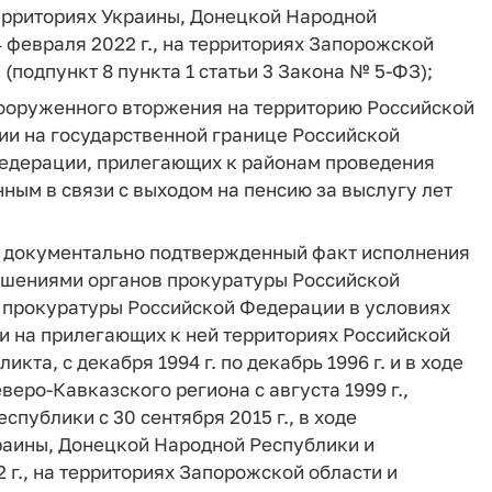
 территориях Украины, Донецкой Народной
 февраля 2022 г., на территориях Запорожской
 (подпункт 8 пункта 1 статьи 3 Закона № 5-ФЗ);
ооруженного вторжения на территорию Российской
ии на государственной границе Российской
Федерации, прилегающих к районам проведения
ным в связи с выходом на пенсию за выслугу лет
я документально подтвержденный факт исполнения
решениями органов прокуратуры Российской
 прокуратуры Российской Федерации в условиях
и на прилегающих к ней территориях Российской
та, с декабря 1994 г. по декабрь 1996 г. и в ходе
еро-Кавказского региона с августа 1999 г.,
публики с 30 сентября 2015 г., в ходе
раины, Донецкой Народной Республики и
 г., на территориях Запорожской области и