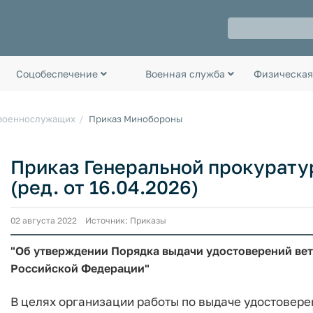
Соцобеспечение
Военная служба
Физическая
 военнослужащих
Приказ Минобороны
Приказ Генеральной прокуратуры
(ред. от 16.04.2026)
02 августа 2022 Источник: Приказы
"Об утверждении Порядка выдачи удостоверений вет
Российской Федерации"
В целях организации работы по выдаче удостовере