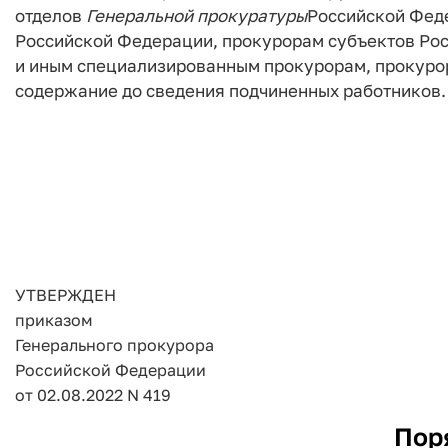
отделов
Генеральной
прокуратуры
Российской Фед
Российской Федерации, прокурорам субъектов Ро
и иным специализированным прокурорам, прокурор
содержание до сведения подчиненных работников.
УТВЕРЖДЕН
приказом
Генерального прокурора
Российской Федерации
от 02.08.2022 N 419
Пор